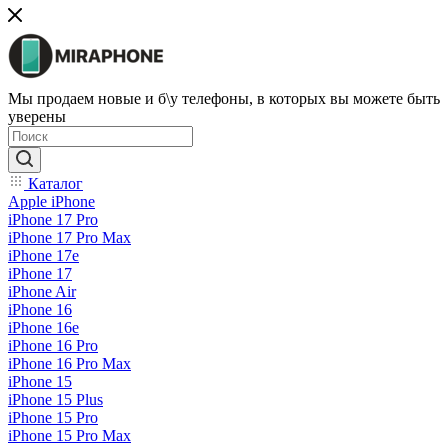
Мы продаем новые и б\у телефоны, в которых вы можете быть
уверены
Каталог
Apple iPhone
iPhone 17 Pro
iPhone 17 Pro Max
iPhone 17e
iPhone 17
iPhone Air
iPhone 16
iPhone 16e
iPhone 16 Pro
iPhone 16 Pro Max
iPhone 15
iPhone 15 Plus
iPhone 15 Pro
iPhone 15 Pro Max