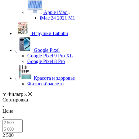
Apple iMac
iMac 24 2021 M1
Игрушки Labubu
Google Pixel
Google Pixel 9 Pro XL
Google Pixel 8 Pro
Красота и здоровье
Фитнес-браслеты
Фильтр
Сортировка
Цена
2 500