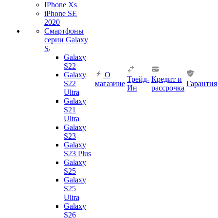
IPhone Xs
iPhone SE
2020
Смартфоны
серии Galaxy
S
Galaxy
S22
Galaxy
О
Трейд-
Кредит и
S22
магазине
Гарантия
Ин
рассрочка
Ultra
Galaxy
S21
Ultra
Galaxy
S23
Galaxy
S23 Plus
Galaxy
S25
Galaxy
S25
Ultra
Galaxy
S26