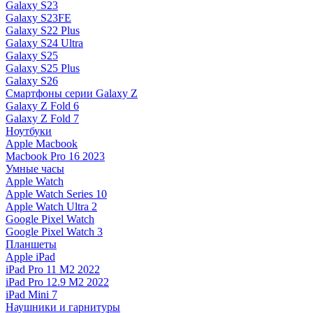
Galaxy S23
Galaxy S23FE
Galaxy S22 Plus
Galaxy S24 Ultra
Galaxy S25
Galaxy S25 Plus
Galaxy S26
Смартфоны серии Galaxy Z
Galaxy Z Fold 6
Galaxy Z Fold 7
Ноутбуки
Apple Macbook
Macbook Pro 16 2023
Умные часы
Apple Watch
Apple Watch Series 10
Apple Watch Ultra 2
Google Pixel Watch
Google Pixel Watch 3
Планшеты
Apple iPad
iPad Pro 11 M2 2022
iPad Pro 12.9 M2 2022
iPad Mini 7
Наушники и гарнитуры