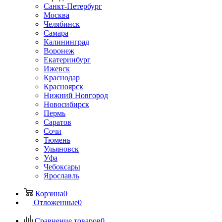
Санкт-Петербург
Москва
Челябинск
Самара
Калининград
Воронеж
Екатеринбург
Ижевск
Краснодар
Красноярск
Нижний Новгород
Новосибирск
Пермь
Саратов
Сочи
Тюмень
Ульяновск
Уфа
Чебоксары
Ярославль
Корзина
0
Отложенные
0
Сравнение товаров
0