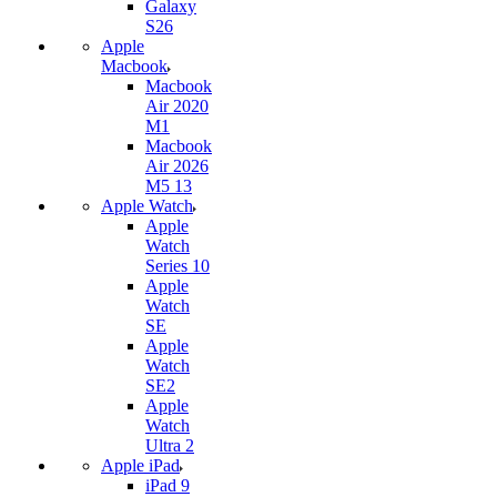
Galaxy
S26
Apple
Macbook
Macbook
Air 2020
M1
Macbook
Air 2026
M5 13
Apple Watch
Apple
Watch
Series 10
Apple
Watch
SE
Apple
Watch
SE2
Apple
Watch
Ultra 2
Apple iPad
iPad 9