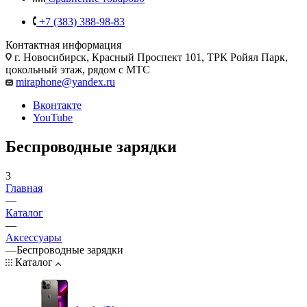
+7 (383) 388-98-83
Контактная информация
г. Новосибирск, Красный Проспект 101, ТРК Ройял Парк,
цокольный этаж, рядом с МТС
miraphone@yandex.ru
Вконтакте
YouTube
Беспроводные зарядки
3
Главная
—
Каталог
—
Аксессуары
—
Беспроводные зарядки
Каталог