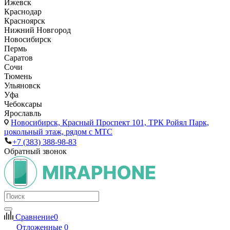
Ижевск
Краснодар
Красноярск
Нижний Новгород
Новосибирск
Пермь
Саратов
Сочи
Тюмень
Ульяновск
Уфа
Чебоксары
Ярославль
Новосибирск,
Красный Проспект 101, ТРК Ройял Парк,
цокольный этаж, рядом с МТС
+7 (383) 388-98-83
Обратный звонок
Сравнение
0
Отложенные
0