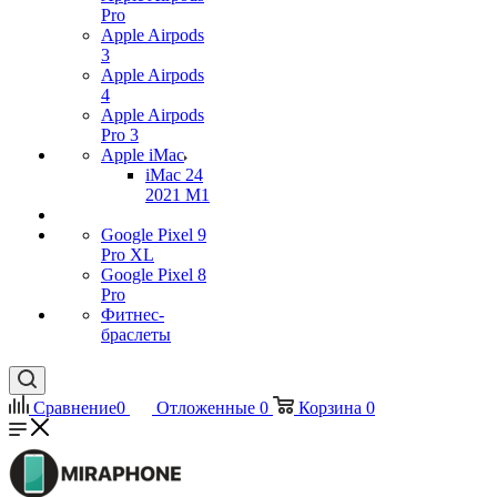
Pro
Apple Airpods
3
Apple Airpods
4
Apple Airpods
Pro 3
Apple iMac
iMac 24
2021 M1
Google Pixel 9
Pro XL
Google Pixel 8
Pro
Фитнес-
браслеты
Сравнение
0
Отложенные
0
Корзина
0