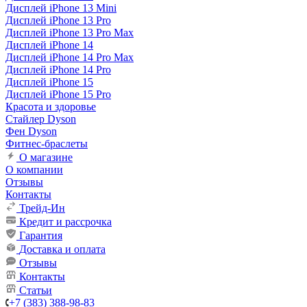
Дисплей iPhone 13 Mini
Дисплей iPhone 13 Pro
Дисплей iPhone 13 Pro Max
Дисплей iPhone 14
Дисплей iPhone 14 Pro Max
Дисплей iPhone 14 Pro
Дисплей iPhone 15
Дисплей iPhone 15 Pro
Красота и здоровье
Стайлер Dyson
Фен Dyson
Фитнес-браслеты
О магазине
О компании
Отзывы
Контакты
Трейд-Ин
Кредит и рассрочка
Гарантия
Доставка и оплата
Отзывы
Контакты
Статьи
+7 (383) 388-98-83