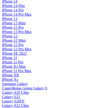
iPhone 14
iPhone 14 Plus
iPhone 14 Pro
iPhone 14 Pro Max
iPhone 13
iPhone 13 Mini
iPhone 13 Pro
iPhone 13 Pro Max
iPhone 12
iPhone 12 Mini
iPhone 12 Pro
iPhone 12 Pro Max
iPhone SE 2022
iPhone 11
iPhone 11 Pro
iPhone Xs Max
iPhone 11 Pro Max
iPhone XR
IPhone Xs
Samsung Galaxy
Смартфоны серии Galaxy S
Galaxy S20 Ultra
Galaxy S22
Galaxy S20FE
Galaxy S22 Ultra