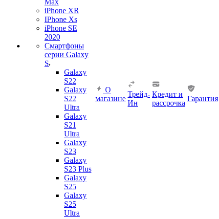
Max
iPhone XR
IPhone Xs
iPhone SE
2020
Смартфоны
серии Galaxy
S
Galaxy
S22
Galaxy
О
Трейд-
Кредит и
S22
магазине
Гарантия
Ин
рассрочка
Ultra
Galaxy
S21
Ultra
Galaxy
S23
Galaxy
S23 Plus
Galaxy
S25
Galaxy
S25
Ultra