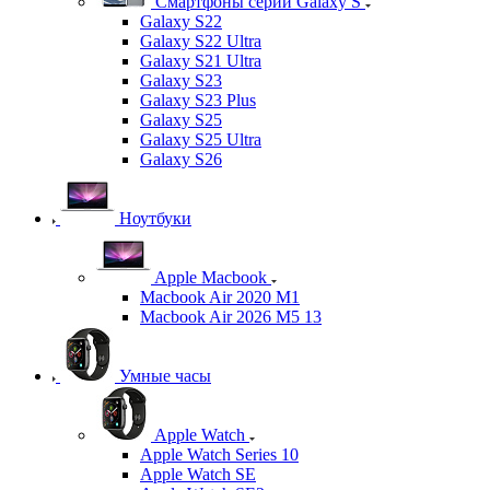
Смартфоны серии Galaxy S
Galaxy S22
Galaxy S22 Ultra
Galaxy S21 Ultra
Galaxy S23
Galaxy S23 Plus
Galaxy S25
Galaxy S25 Ultra
Galaxy S26
Ноутбуки
Apple Macbook
Macbook Air 2020 M1
Macbook Air 2026 M5 13
Умные часы
Apple Watch
Apple Watch Series 10
Apple Watch SE