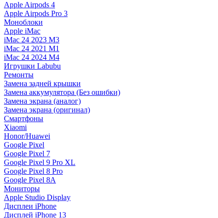
Apple Airpods 4
Apple Airpods Pro 3
Моноблоки
Apple iMac
iMac 24 2023 M3
iMac 24 2021 M1
iMac 24 2024 M4
Игрушки Labubu
Ремонты
Замена задней крышки
Замена аккумулятора (Без ошибки)
Замена экрана (аналог)
Замена экрана (оригинал)
Смартфоны
Xiaomi
Honor/Huawei
Google Pixel
Google Pixel 7
Google Pixel 9 Pro XL
Google Pixel 8 Pro
Google Pixel 8A
Мониторы
Apple Studio Display
Дисплеи iPhone
Дисплей iPhone 13