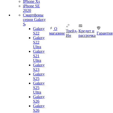
IPhone Xs
iPhone SE
2020
Смартфоны
серии Galaxy
S
Galaxy
О
Трейд-
Кредит и
S22
магазине
Гарантия
Ин
рассрочка
Galaxy
S22
Ultra
Galaxy
S21
Ultra
Galaxy
S23
Galaxy
S25
Galaxy
S25
Ultra
Galaxy
S26
Galaxy
S26