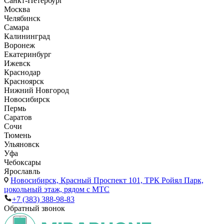
Санкт-Петербург
Москва
Челябинск
Самара
Калининград
Воронеж
Екатеринбург
Ижевск
Краснодар
Красноярск
Нижний Новгород
Новосибирск
Пермь
Саратов
Сочи
Тюмень
Ульяновск
Уфа
Чебоксары
Ярославль
Новосибирск,
Красный Проспект 101, ТРК Ройял Парк,
цокольный этаж, рядом с МТС
+7 (383) 388-98-83
Обратный звонок