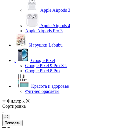
Apple Airpods 3
Apple Airpods 4
Apple Airpods Pro 3
Игрушки Labubu
Google Pixel
Google Pixel 9 Pro XL
Google Pixel 8 Pro
Красота и здоровье
Фитнес-браслеты
Фильтр
Сортировка
Показать