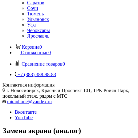
Саратов
Сочи
Тюмень
Ульяновск
Уфа
Чебоксары
Ярославль
Корзина
0
Отложенные
0
Сравнение товаров
0
+7 (383) 388-98-83
Контактная информация
г. Новосибирск, Красный Проспект 101, ТРК Ройял Парк,
цокольный этаж, рядом с МТС
miraphone@yandex.ru
Вконтакте
YouTube
Замена экрана (аналог)