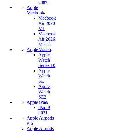
Ultra
Apple
Macbook
Macbook
Air 2020
M1
Macbook
Air 2026
M5 13
Apple Watch
Apple
Watch
Series 10
Apple
Watch
SE
Apple
Watch
SE2
Apple iPad
iPad 9
2021
Apple Airpods
Pro
Apple Airpods