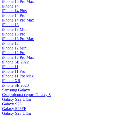
iPhone 15 Pro Max
iPhone 14
iPhone 14 Plus
iPhone 14 Pro
iPhone 14 Pro Max
iPhone 13
iPhone 13 Mini
iPhone 13 Pro
iPhone 13 Pro Max
iPhone 12
iPhone 12 Mini
iPhone 12 Pro
iPhone 12 Pro Max
iPhone SE 2022
iPhone 11
iPhone 11 Pro
iPhone 11 Pro Max
iPhone XR
iPhone SE 2020
Samsung Galaxy
Смартфоны серии Galaxy S
Galaxy S22 Ultra
Galaxy S23
Galaxy S23FE
Galaxy S23 Ultra