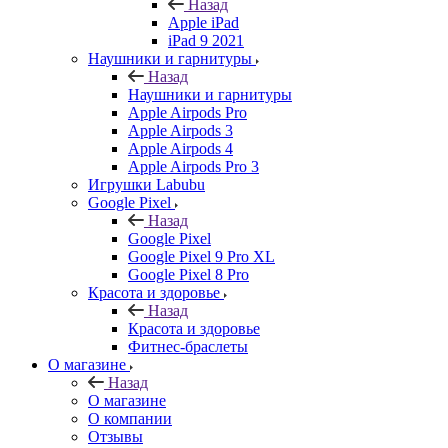
Назад
Apple iPad
iPad 9 2021
Наушники и гарнитуры
Назад
Наушники и гарнитуры
Apple Airpods Pro
Apple Airpods 3
Apple Airpods 4
Apple Airpods Pro 3
Игрушки Labubu
Google Pixel
Назад
Google Pixel
Google Pixel 9 Pro XL
Google Pixel 8 Pro
Красота и здоровье
Назад
Красота и здоровье
Фитнес-браслеты
О магазине
Назад
О магазине
О компании
Отзывы