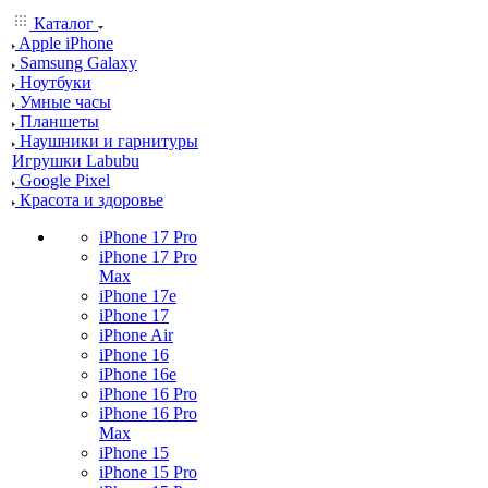
Каталог
Apple iPhone
Samsung Galaxy
Ноутбуки
Умные часы
Планшеты
Наушники и гарнитуры
Игрушки Labubu
Google Pixel
Красота и здоровье
iPhone 17 Pro
iPhone 17 Pro
Max
iPhone 17e
iPhone 17
iPhone Air
iPhone 16
iPhone 16e
iPhone 16 Pro
iPhone 16 Pro
Max
iPhone 15
iPhone 15 Pro