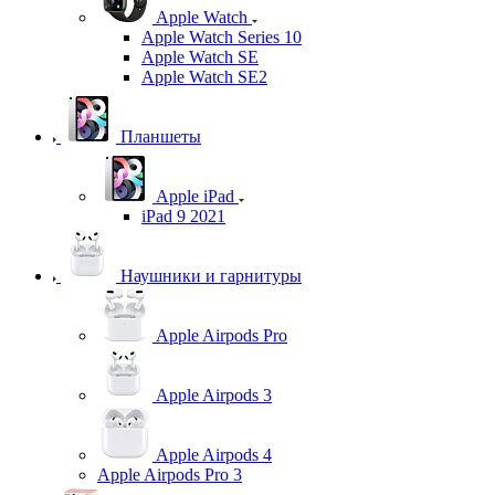
Apple Watch
Apple Watch Series 10
Apple Watch SE
Apple Watch SE2
Планшеты
Apple iPad
iPad 9 2021
Наушники и гарнитуры
Apple Airpods Pro
Apple Airpods 3
Apple Airpods 4
Apple Airpods Pro 3