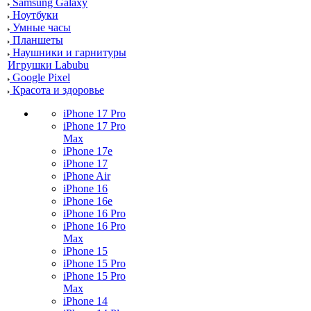
Samsung Galaxy
Ноутбуки
Умные часы
Планшеты
Наушники и гарнитуры
Игрушки Labubu
Google Pixel
Красота и здоровье
iPhone 17 Pro
iPhone 17 Pro
Max
iPhone 17e
iPhone 17
iPhone Air
iPhone 16
iPhone 16e
iPhone 16 Pro
iPhone 16 Pro
Max
iPhone 15
iPhone 15 Pro
iPhone 15 Pro
Max
iPhone 14