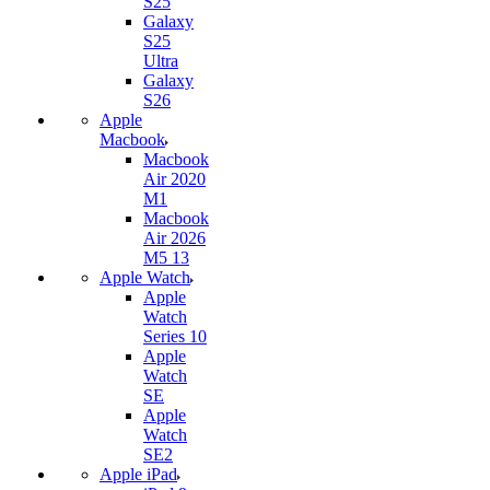
S25
Galaxy
S25
Ultra
Galaxy
S26
Apple
Macbook
Macbook
Air 2020
M1
Macbook
Air 2026
M5 13
Apple Watch
Apple
Watch
Series 10
Apple
Watch
SE
Apple
Watch
SE2
Apple iPad