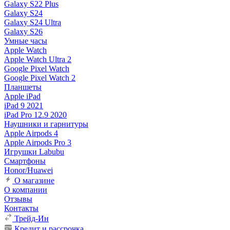
Galaxy S22 Plus
Galaxy S24
Galaxy S24 Ultra
Galaxy S26
Умные часы
Apple Watch
Apple Watch Ultra 2
Google Pixel Watch
Google Pixel Watch 2
Планшеты
Apple iPad
iPad 9 2021
iPad Pro 12.9 2020
Наушники и гарнитуры
Apple Airpods 4
Apple Airpods Pro 3
Игрушки Labubu
Смартфоны
Honor/Huawei
О магазине
О компании
Отзывы
Контакты
Трейд-Ин
Кредит и рассрочка