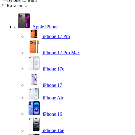
—
iPhone 13 Mini
Каталог
Apple iPhone
iPhone 17 Pro
iPhone 17 Pro Max
iPhone 17e
iPhone 17
iPhone Air
iPhone 16
iPhone 16e