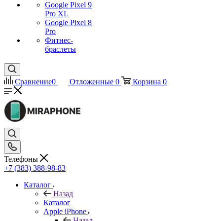
Google Pixel 9
Pro XL
Google Pixel 8
Pro
Фитнес-
браслеты
Сравнение
0
Отложенные
0
Корзина
0
Телефоны
+7 (383) 388-98-83
Каталог
Назад
Каталог
Apple iPhone
Назад