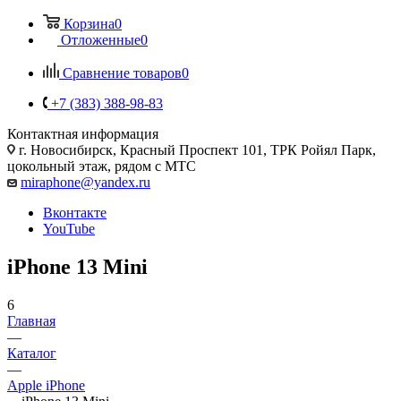
Корзина
0
Отложенные
0
Сравнение товаров
0
+7 (383) 388-98-83
Контактная информация
г. Новосибирск, Красный Проспект 101, ТРК Ройял Парк,
цокольный этаж, рядом с МТС
miraphone@yandex.ru
Вконтакте
YouTube
iPhone 13 Mini
6
Главная
—
Каталог
—
Apple iPhone