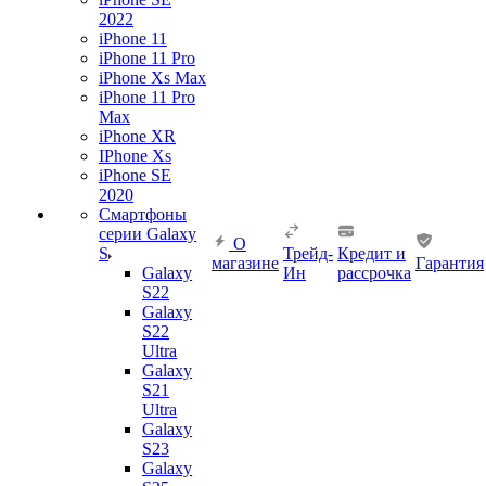
2022
iPhone 11
iPhone 11 Pro
iPhone Xs Max
iPhone 11 Pro
Max
iPhone XR
IPhone Xs
iPhone SE
2020
Смартфоны
серии Galaxy
О
S
Трейд-
Кредит и
магазине
Гарантия
Galaxy
Ин
рассрочка
S22
Galaxy
S22
Ultra
Galaxy
S21
Ultra
Galaxy
S23
Galaxy