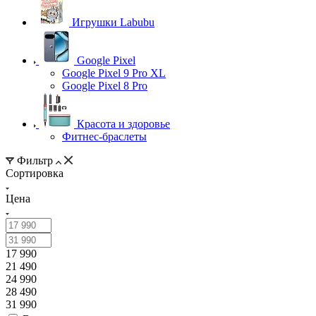
Игрушки Labubu
Google Pixel
Google Pixel 9 Pro XL
Google Pixel 8 Pro
Красота и здоровье
Фитнес-браслеты
Фильтр
Сортировка
Цена
17 990
21 490
24 990
28 490
31 990