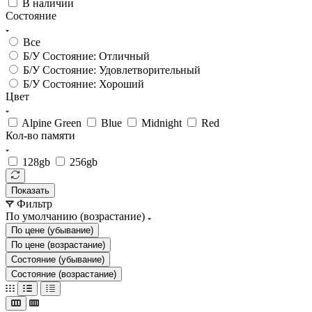
В наличии
Состояние
Все
Б/У Состояние: Отличный
Б/У Состояние: Удовлетворительный
Б/У Состояние: Хороший
Цвет
Alpine Green
Blue
Midnight
Red
Кол-во памяти
128gb
256gb
Показать
Фильтр
По умолчанию (возрастание)
По цене (убывание)
По цене (возрастание)
Состояние (убывание)
Состояние (возрастание)