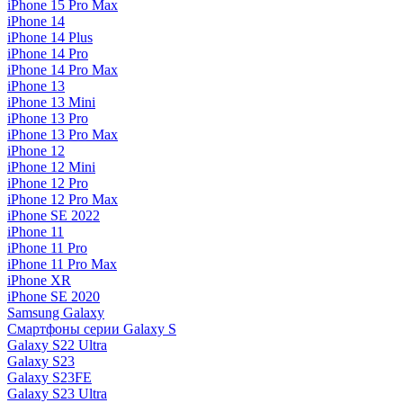
iPhone 15 Pro Max
iPhone 14
iPhone 14 Plus
iPhone 14 Pro
iPhone 14 Pro Max
iPhone 13
iPhone 13 Mini
iPhone 13 Pro
iPhone 13 Pro Max
iPhone 12
iPhone 12 Mini
iPhone 12 Pro
iPhone 12 Pro Max
iPhone SE 2022
iPhone 11
iPhone 11 Pro
iPhone 11 Pro Max
iPhone XR
iPhone SE 2020
Samsung Galaxy
Смартфоны серии Galaxy S
Galaxy S22 Ultra
Galaxy S23
Galaxy S23FE
Galaxy S23 Ultra