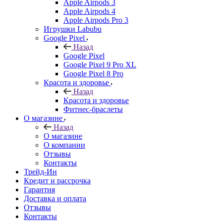
Apple Airpods 3
Apple Airpods 4
Apple Airpods Pro 3
Игрушки Labubu
Google Pixel
Назад
Google Pixel
Google Pixel 9 Pro XL
Google Pixel 8 Pro
Красота и здоровье
Назад
Красота и здоровье
Фитнес-браслеты
О магазине
Назад
О магазине
О компании
Отзывы
Контакты
Трейд-Ин
Кредит и рассрочка
Гарантия
Доставка и оплата
Отзывы
Контакты