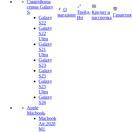
Смартфоны
серии Galaxy
О
S
Трейд-
Кредит и
магазине
Гарантия
Galaxy
Ин
рассрочка
S22
Galaxy
S22
Ultra
Galaxy
S21
Ultra
Galaxy
S23
Galaxy
S25
Galaxy
S25
Ultra
Galaxy
S26
Apple
Macbook
Macbook
Air 2020
M1