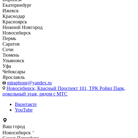
Екатеринбург
Ижевск
Краснодар
Красноярск
Нижний Новгород
Новосибирск
Пермь
Саратов
Сочи
Тюмень
Ульяновск
Уфа
Чебоксары
Ярославль
miraphone@yandex.ru
Новосибирск,
Красный Проспект 101, ТРК Ройял Парк,
цокольный этаж, рядом с МТС
Вконтакте
YouTube
Ваш город
Новосибирск