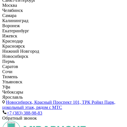
Санкт-Петербург
Москва
Челябинск
Самара
Калининград
Воронеж
Екатеринбург
Ижевск
Краснодар
Красноярск
Нижний Новгород
Новосибирск
Пермь
Саратов
Сочи
Тюмень
Ульяновск
Уфа
Чебоксары
Ярославль
Новосибирск,
Красный Проспект 101, ТРК Ройял Парк,
цокольный этаж, рядом с МТС
+7 (383) 388-98-83
Обратный звонок