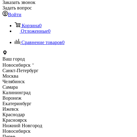
Заказать звонок
Задать вопрос
Войти
Корзина
0
Отложенные
0
Сравнение товаров
0
Ваш город
Новосибирск
Санкт-Петербург
Москва
Челябинск
Самара
Калининград
Воронеж
Екатеринбург
Ижевск
Краснодар
Красноярск
Нижний Новгород
Новосибирск
Пермь