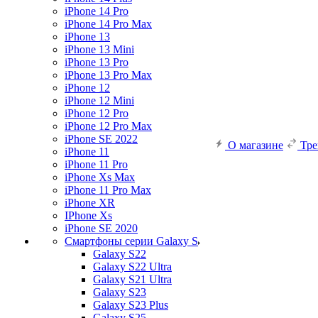
iPhone 14 Pro
iPhone 14 Pro Max
iPhone 13
iPhone 13 Mini
iPhone 13 Pro
iPhone 13 Pro Max
iPhone 12
iPhone 12 Mini
iPhone 12 Pro
iPhone 12 Pro Max
iPhone SE 2022
О магазине
Тр
iPhone 11
iPhone 11 Pro
iPhone Xs Max
iPhone 11 Pro Max
iPhone XR
IPhone Xs
iPhone SE 2020
Смартфоны серии Galaxy S
Galaxy S22
Galaxy S22 Ultra
Galaxy S21 Ultra
Galaxy S23
Galaxy S23 Plus
Galaxy S25