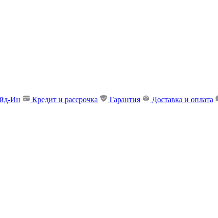
ейд-Ин
Кредит и рассрочка
Гарантия
Доставка и оплата