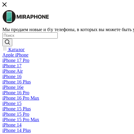
Мы продаем новые и б\у телефоны, в которых вы можете быть
Каталог
Apple iPhone
iPhone 17 Pro
iPhone 17
iPhone Air
iPhone 16
iPhone 16 Plus
iPhone 16e
iPhone 16 Pro
iPhone 16 Pro Max
iPhone 15
iPhone 15 Plus
iPhone 15 Pro
iPhone 15 Pro Max
iPhone 14
iPhone 14 Plus