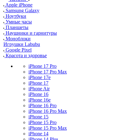
Apple iPhone
Samsung Galaxy
Ноутбуки
Умные часы
Планшеты
Наушники и гарнитуры
Моноблоки
Игрушки Labubu
Google Pixel
Красота и здоровье
iPhone 17 Pro
iPhone 17 Pro Max
iPhone 17e
iPhone 17
iPhone Air
iPhone 16
iPhone 16e
iPhone 16 Pro
iPhone 16 Pro Max
iPhone 15
iPhone 15 Pro
iPhone 15 Pro Max
iPhone 14
iPhone 14 Plus