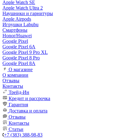
Apple Watch SE
Apple Watch Ultra 2
Наушники и гарнитуры
Apple Airpods
Игрушки Labubu
Смартфоны
Honor/Huawei
Google Pixel
Google Pixel 6A
Google Pixel 9 Pro XL
Google Pixel 8 Pro
Google Pixel 8A
О магазине
О компании
Отзывы
Контакты
Трейд-Ин
Кредит и рассрочка
Гарантия
Доставка и оплата
Отзывы
Контакты
Статьи
+7 (383) 388-98-83