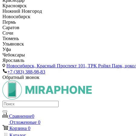
Краснодар
Красноярск
Нижний Новгород
Новосибирск
Пермь
Саратов
Сочи
Тюмень
Ульяновск
Уфа
Чебоксары
Ярославль
Новосибирск,
Красный Проспект 101, ТРК Ройял Парк, цоко
+7 (383) 388-98-83
Обратный звонок
Сравнение
0
Отложенные
0
Корзина
0
Каталог