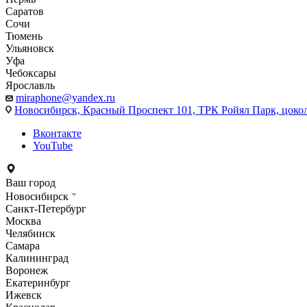
Саратов
Сочи
Тюмень
Ульяновск
Уфа
Чебоксары
Ярославль
miraphone@yandex.ru
Новосибирск,
Красный Проспект 101, ТРК Ройял Парк, цоко
Вконтакте
YouTube
Ваш город
Новосибирск
Санкт-Петербург
Москва
Челябинск
Самара
Калининград
Воронеж
Екатеринбург
Ижевск