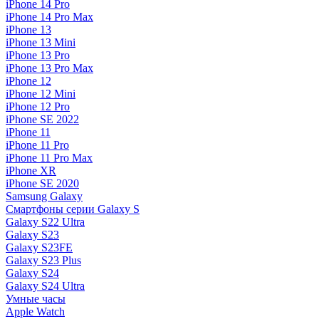
iPhone 14 Pro
iPhone 14 Pro Max
iPhone 13
iPhone 13 Mini
iPhone 13 Pro
iPhone 13 Pro Max
iPhone 12
iPhone 12 Mini
iPhone 12 Pro
iPhone SE 2022
iPhone 11
iPhone 11 Pro
iPhone 11 Pro Max
iPhone XR
iPhone SE 2020
Samsung Galaxy
Смартфоны серии Galaxy S
Galaxy S22 Ultra
Galaxy S23
Galaxy S23FE
Galaxy S23 Plus
Galaxy S24
Galaxy S24 Ultra
Умные часы
Apple Watch