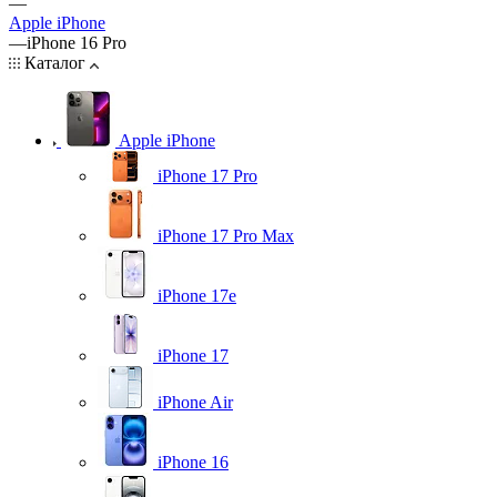
—
Apple iPhone
—
iPhone 16 Pro
Каталог
Apple iPhone
iPhone 17 Pro
iPhone 17 Pro Max
iPhone 17e
iPhone 17
iPhone Air
iPhone 16