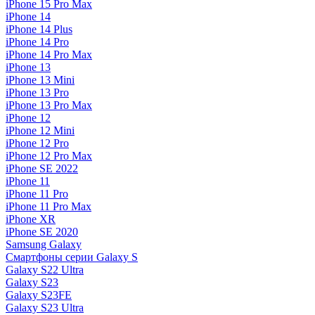
iPhone 15 Pro Max
iPhone 14
iPhone 14 Plus
iPhone 14 Pro
iPhone 14 Pro Max
iPhone 13
iPhone 13 Mini
iPhone 13 Pro
iPhone 13 Pro Max
iPhone 12
iPhone 12 Mini
iPhone 12 Pro
iPhone 12 Pro Max
iPhone SE 2022
iPhone 11
iPhone 11 Pro
iPhone 11 Pro Max
iPhone XR
iPhone SE 2020
Samsung Galaxy
Смартфоны серии Galaxy S
Galaxy S22 Ultra
Galaxy S23
Galaxy S23FE
Galaxy S23 Ultra