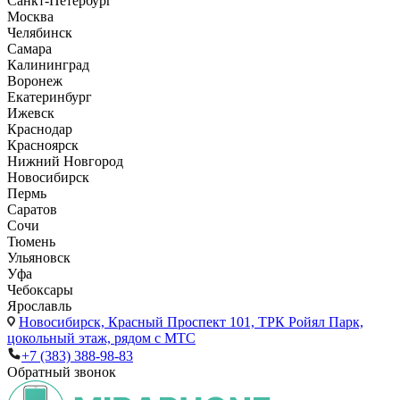
Санкт-Петербург
Москва
Челябинск
Самара
Калининград
Воронеж
Екатеринбург
Ижевск
Краснодар
Красноярск
Нижний Новгород
Новосибирск
Пермь
Саратов
Сочи
Тюмень
Ульяновск
Уфа
Чебоксары
Ярославль
Новосибирск,
Красный Проспект 101, ТРК Ройял Парк,
цокольный этаж, рядом с МТС
+7 (383) 388-98-83
Обратный звонок