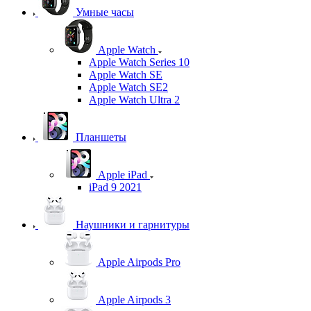
Умные часы
Apple Watch
Apple Watch Series 10
Apple Watch SE
Apple Watch SE2
Apple Watch Ultra 2
Планшеты
Apple iPad
iPad 9 2021
Наушники и гарнитуры
Apple Airpods Pro
Apple Airpods 3