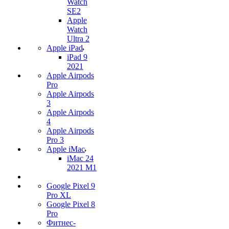
Watch
SE2
Apple
Watch
Ultra 2
Apple iPad
iPad 9
2021
Apple Airpods
Pro
Apple Airpods
3
Apple Airpods
4
Apple Airpods
Pro 3
Apple iMac
iMac 24
2021 M1
Google Pixel 9
Pro XL
Google Pixel 8
Pro
Фитнес-