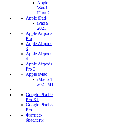
Apple
Watch
Ultra 2
Apple iPad
iPad 9
2021
Apple Airpods
Pro
Apple Airpods
3
Apple Airpods
4
Apple Airpods
Pro 3
Apple iMac
iMac 24
2021 M1
Google Pixel 9
Pro XL
Google Pixel 8
Pro
Фитнес-
браслеты