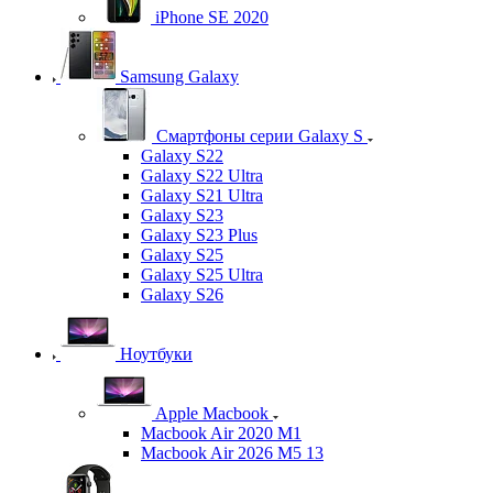
iPhone SE 2020
Samsung Galaxy
Смартфоны серии Galaxy S
Galaxy S22
Galaxy S22 Ultra
Galaxy S21 Ultra
Galaxy S23
Galaxy S23 Plus
Galaxy S25
Galaxy S25 Ultra
Galaxy S26
Ноутбуки
Apple Macbook
Macbook Air 2020 M1
Macbook Air 2026 M5 13