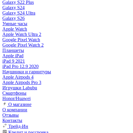
Galaxy S22 Plus
Galaxy S24
Galaxy S24 Ultra
Galaxy S26
Умные часы
Apple Watch
Apple Watch Ultra 2
Google Pixel Watch
Google Pixel Watch 2
Планшеты
Apple iPad
iPad 9 2021
iPad Pro 12.9 2020
Наушники и гарнитуры
Apple Airpods 4
Apple Airpods Pro 3
Игрушки Labubu
Смартфоны
Honor/Huawei
О магазине
О компании
Отзывы
Контакты
Трейд-Ин
Кредит и рассрочка