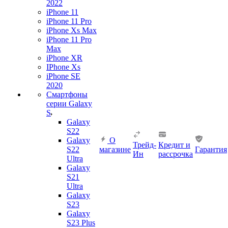
2022
iPhone 11
iPhone 11 Pro
iPhone Xs Max
iPhone 11 Pro
Max
iPhone XR
IPhone Xs
iPhone SE
2020
Смартфоны
серии Galaxy
S
Galaxy
S22
Galaxy
О
Трейд-
Кредит и
S22
магазине
Гарантия
Ин
рассрочка
Ultra
Galaxy
S21
Ultra
Galaxy
S23
Galaxy
S23 Plus