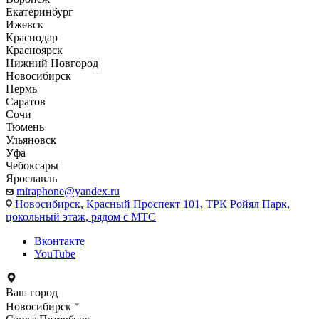
Екатеринбург
Ижевск
Краснодар
Красноярск
Нижний Новгород
Новосибирск
Пермь
Саратов
Сочи
Тюмень
Ульяновск
Уфа
Чебоксары
Ярославль
miraphone@yandex.ru
Новосибирск,
Красный Проспект 101, ТРК Ройял Парк,
цокольный этаж, рядом с МТС
Вконтакте
YouTube
Ваш город
Новосибирск