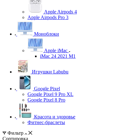
Apple Airpods 4
Apple Airpods Pro 3
Моноблоки
Apple iMac
iMac 24 2021 M1
Игрушки Labubu
Google Pixel
Google Pixel 9 Pro XL
Google Pixel 8 Pro
Красота и здоровье
Фитнес-браслеты
Фильтр
Сортировка