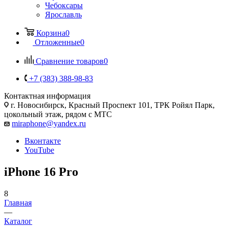
Чебоксары
Ярославль
Корзина
0
Отложенные
0
Сравнение товаров
0
+7 (383) 388-98-83
Контактная информация
г. Новосибирск, Красный Проспект 101, ТРК Ройял Парк,
цокольный этаж, рядом с МТС
miraphone@yandex.ru
Вконтакте
YouTube
iPhone 16 Pro
8
Главная
—
Каталог