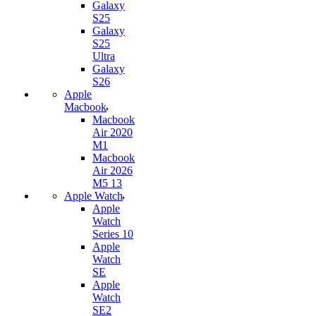
Galaxy
S25
Galaxy
S25
Ultra
Galaxy
S26
Apple
Macbook
Macbook
Air 2020
M1
Macbook
Air 2026
M5 13
Apple Watch
Apple
Watch
Series 10
Apple
Watch
SE
Apple
Watch
SE2