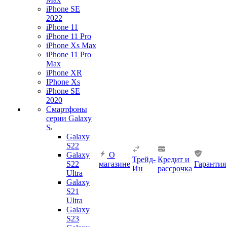
iPhone SE
2022
iPhone 11
iPhone 11 Pro
iPhone Xs Max
iPhone 11 Pro
Max
iPhone XR
IPhone Xs
iPhone SE
2020
Смартфоны
серии Galaxy
S
Galaxy
S22
Galaxy
О
Трейд-
Кредит и
S22
магазине
Гарантия
Ин
рассрочка
Ultra
Galaxy
S21
Ultra
Galaxy
S23