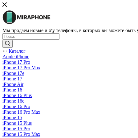
Мы продаем новые и б\у телефоны, в которых вы можете быть
Каталог
Apple iPhone
iPhone 17 Pro
iPhone 17 Pro Max
iPhone 17e
iPhone 17
iPhone Air
iPhone 16
iPhone 16 Plus
iPhone 16e
iPhone 16 Pro
iPhone 16 Pro Max
iPhone 15
iPhone 15 Plus
iPhone 15 Pro
iPhone 15 Pro Max