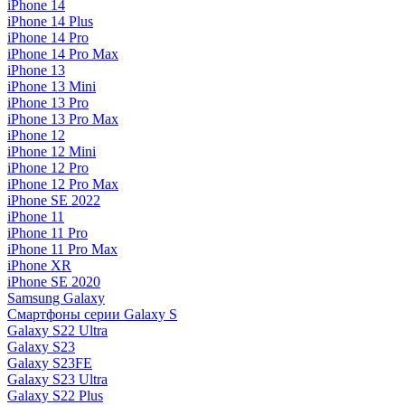
iPhone 14
iPhone 14 Plus
iPhone 14 Pro
iPhone 14 Pro Max
iPhone 13
iPhone 13 Mini
iPhone 13 Pro
iPhone 13 Pro Max
iPhone 12
iPhone 12 Mini
iPhone 12 Pro
iPhone 12 Pro Max
iPhone SE 2022
iPhone 11
iPhone 11 Pro
iPhone 11 Pro Max
iPhone XR
iPhone SE 2020
Samsung Galaxy
Смартфоны серии Galaxy S
Galaxy S22 Ultra
Galaxy S23
Galaxy S23FE
Galaxy S23 Ultra
Galaxy S22 Plus