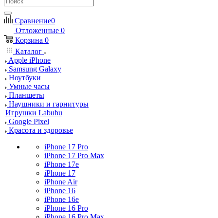
Сравнение
0
Отложенные
0
Корзина
0
Каталог
Apple iPhone
Samsung Galaxy
Ноутбуки
Умные часы
Планшеты
Наушники и гарнитуры
Игрушки Labubu
Google Pixel
Красота и здоровье
iPhone 17 Pro
iPhone 17 Pro Max
iPhone 17e
iPhone 17
iPhone Air
iPhone 16
iPhone 16e
iPhone 16 Pro
iPhone 16 Pro Max