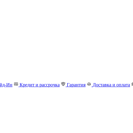
ейд-Ин
Кредит и рассрочка
Гарантия
Доставка и оплата