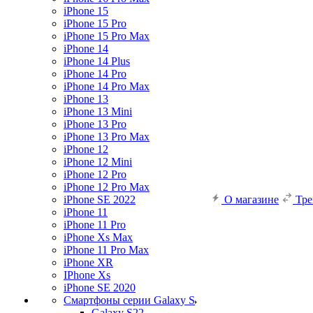
iPhone 15
iPhone 15 Pro
iPhone 15 Pro Max
iPhone 14
iPhone 14 Plus
iPhone 14 Pro
iPhone 14 Pro Max
iPhone 13
iPhone 13 Mini
iPhone 13 Pro
iPhone 13 Pro Max
iPhone 12
iPhone 12 Mini
iPhone 12 Pro
iPhone 12 Pro Max
iPhone SE 2022
О магазине
Тр
iPhone 11
iPhone 11 Pro
iPhone Xs Max
iPhone 11 Pro Max
iPhone XR
IPhone Xs
iPhone SE 2020
Смартфоны серии Galaxy S
Galaxy S22