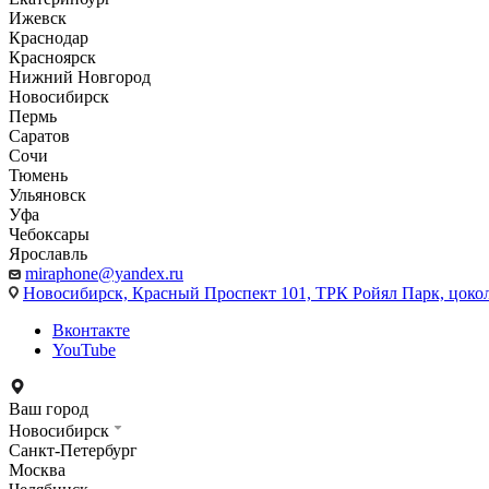
Ижевск
Краснодар
Красноярск
Нижний Новгород
Новосибирск
Пермь
Саратов
Сочи
Тюмень
Ульяновск
Уфа
Чебоксары
Ярославль
miraphone@yandex.ru
Новосибирск,
Красный Проспект 101, ТРК Ройял Парк, цоко
Вконтакте
YouTube
Ваш город
Новосибирск
Санкт-Петербург
Москва