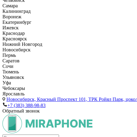
Челябинск
Самара
Калининград
Воронеж
Екатеринбург
Ижевск
Краснодар
Красноярск
Нижний Новгород
Новосибирск
Пермь
Саратов
Сочи
Тюмень
Ульяновск
Уфа
Чебоксары
Ярославль
Новосибирск,
Красный Проспект 101, ТРК Ройял Парк, цоко
+7 (383) 388-98-83
Обратный звонок