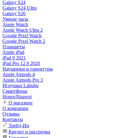
Galaxy S24
Galaxy S24 Ultra
Galaxy S26
Умные часы
Apple Watch
Apple Watch Ultra 2
Google Pixel Watch
Google Pixel Watch 2
Планшеты
Apple iPad
iPad 9 2021
iPad Pro 12.9 2020
Наушники и гарнитуры
Apple Airpods 4
Apple Airpods Pro 3
Игрушки Labubu
Смартфоны
Honor/Huawei
О магазине
О компании
Отзывы
Контакты
Трейд-Ин
Кредит и рассрочка
Гарантия