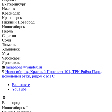
Екатеринбург
Ижевск
Краснодар
Красноярск
Нижний Новгород
Новосибирск
Пермь
Саратов
Сочи
Тюмень
Ульяновск
Уфа
Чебоксары
Ярославль
miraphone@yandex.ru
Новосибирск,
Красный Проспект 101, ТРК Ройял Парк,
цокольный этаж, рядом с МТС
Вконтакте
YouTube
Ваш город
Новосибирск