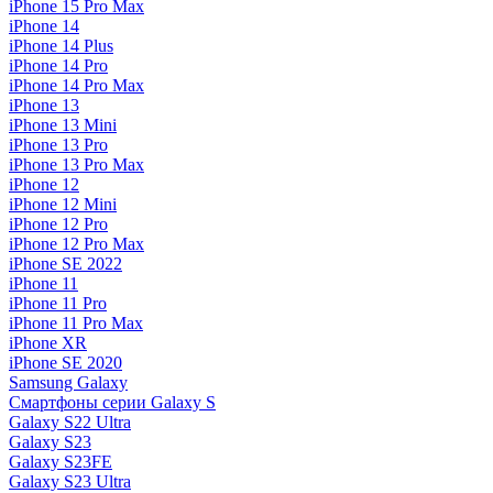
iPhone 15 Pro Max
iPhone 14
iPhone 14 Plus
iPhone 14 Pro
iPhone 14 Pro Max
iPhone 13
iPhone 13 Mini
iPhone 13 Pro
iPhone 13 Pro Max
iPhone 12
iPhone 12 Mini
iPhone 12 Pro
iPhone 12 Pro Max
iPhone SE 2022
iPhone 11
iPhone 11 Pro
iPhone 11 Pro Max
iPhone XR
iPhone SE 2020
Samsung Galaxy
Смартфоны серии Galaxy S
Galaxy S22 Ultra
Galaxy S23
Galaxy S23FE
Galaxy S23 Ultra