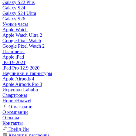
Galaxy S22 Plus
Galaxy S24
Galaxy S24 Ultra
Galaxy S26
Умные часы
Apple Watch
Apple Watch Ultra 2
Google Pixel Watch
Google Pixel Watch 2
Планшеты
Apple iPad
iPad 9 2021
iPad Pro 12.9 2020
Наушники и гарнитуры
Apple Airpods 4
Apple Airpods Pro 3
Игрушки Labubu
Смартфоны
Honor/Huawei
О магазине
О компании
Отзывы
Контакты
Трейд-Ин
Кредит и рассрочка