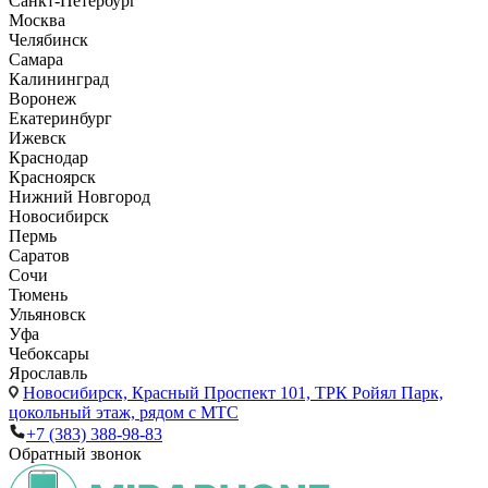
Санкт-Петербург
Москва
Челябинск
Самара
Калининград
Воронеж
Екатеринбург
Ижевск
Краснодар
Красноярск
Нижний Новгород
Новосибирск
Пермь
Саратов
Сочи
Тюмень
Ульяновск
Уфа
Чебоксары
Ярославль
Новосибирск,
Красный Проспект 101, ТРК Ройял Парк,
цокольный этаж, рядом с МТС
+7 (383) 388-98-83
Обратный звонок