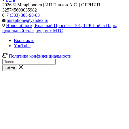
2026 © Miraphone.ru | ИП Павлов А.С. | ОГРНИП
325745600035982
+7 (383) 388-98-83
miraphone@yandex.ru
Новосибирск,
Красный Проспект 101, ТРК Ройял Парк,
цокольный этаж, рядом с МТС
Вконтакте
YouTube
Политика конфиденциальности
Найти