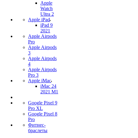
Apple
Watch
Ultra 2
Apple iPad
iPad 9
2021
Apple Airpods
Pro
Apple Airpods
3
Apple Airpods
4
Apple Airpods
Pro 3
Apple iMac
iMac 24
2021 M1
Google Pixel 9
Pro XL
Google Pixel 8
Pro
Фитнес-
браслеты