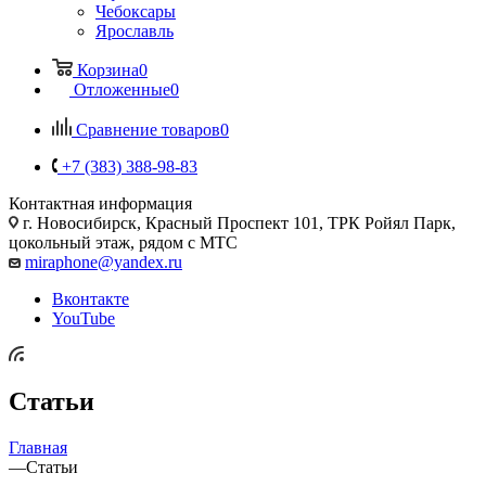
Чебоксары
Ярославль
Корзина
0
Отложенные
0
Сравнение товаров
0
+7 (383) 388-98-83
Контактная информация
г. Новосибирск, Красный Проспект 101, ТРК Ройял Парк,
цокольный этаж, рядом с МТС
miraphone@yandex.ru
Вконтакте
YouTube
Статьи
Главная
—
Статьи