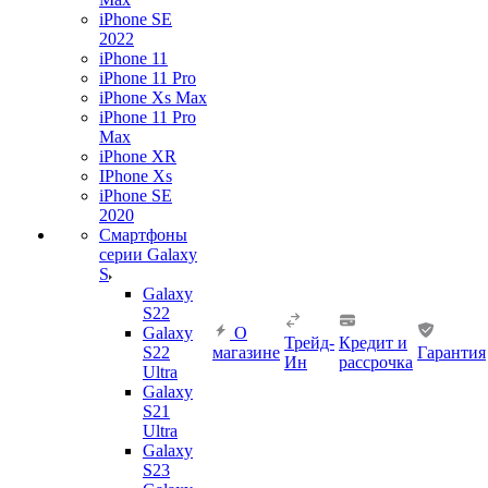
iPhone SE
2022
iPhone 11
iPhone 11 Pro
iPhone Xs Max
iPhone 11 Pro
Max
iPhone XR
IPhone Xs
iPhone SE
2020
Смартфоны
серии Galaxy
S
Galaxy
S22
Galaxy
О
Трейд-
Кредит и
S22
магазине
Гарантия
Ин
рассрочка
Ultra
Galaxy
S21
Ultra
Galaxy
S23