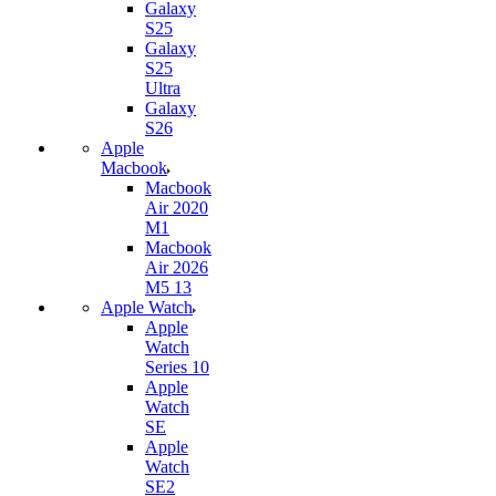
Galaxy
S25
Galaxy
S25
Ultra
Galaxy
S26
Apple
Macbook
Macbook
Air 2020
M1
Macbook
Air 2026
M5 13
Apple Watch
Apple
Watch
Series 10
Apple
Watch
SE
Apple
Watch
SE2