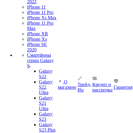
2022
iPhone 11
iPhone 11 Pro
iPhone Xs Max
iPhone 11 Pro
Max
iPhone XR
IPhone Xs
iPhone SE
2020
Смартфоны
серии Galaxy
S
Galaxy
S22
Galaxy
О
Трейд-
Кредит и
S22
магазине
Гарантия
Ин
рассрочка
Ultra
Galaxy
S21
Ultra
Galaxy
S23
Galaxy
S23 Plus