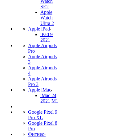
Watch
SE2
Apple
Watch
Ultra 2
Apple iPad
iPad 9
2021
Apple Airpods
Pro
Apple Airpods
3
Apple Airpods
4
Apple Airpods
Pro 3
Apple iMac
iMac 24
2021 M1
Google Pixel 9
Pro XL
Google Pixel 8
Pro
Фитнес-