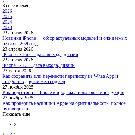
За все время
2026
2025
2024
2023
23 апреля 2026
Новинки iPhone — обзор актуальных моделей и ожидаемых
релизов 2026 года
23 апреля 2026
iPhone 18 Pro — дата выхода, дизайн
23 апреля 2026
iPhone 17 E — дата выхода, дизайн
27 марта 2026
Как сохранить или перенести переписку из WhatsApp и
Telegram в другой мессенджер
27 ноября 2025
Как подготовить iPhone к продаже: пошаговая инструкция
27 ноября 2025
Как проверить наушники Apple на оригинальность: полное
руководство
Показать еще
1
2
3
4