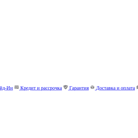
ейд-Ин
Кредит и рассрочка
Гарантия
Доставка и оплата