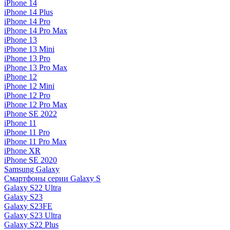
iPhone 14
iPhone 14 Plus
iPhone 14 Pro
iPhone 14 Pro Max
iPhone 13
iPhone 13 Mini
iPhone 13 Pro
iPhone 13 Pro Max
iPhone 12
iPhone 12 Mini
iPhone 12 Pro
iPhone 12 Pro Max
iPhone SE 2022
iPhone 11
iPhone 11 Pro
iPhone 11 Pro Max
iPhone XR
iPhone SE 2020
Samsung Galaxy
Смартфоны серии Galaxy S
Galaxy S22 Ultra
Galaxy S23
Galaxy S23FE
Galaxy S23 Ultra
Galaxy S22 Plus