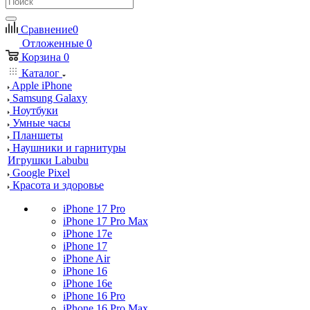
Сравнение
0
Отложенные
0
Корзина
0
Каталог
Apple iPhone
Samsung Galaxy
Ноутбуки
Умные часы
Планшеты
Наушники и гарнитуры
Игрушки Labubu
Google Pixel
Красота и здоровье
iPhone 17 Pro
iPhone 17 Pro Max
iPhone 17e
iPhone 17
iPhone Air
iPhone 16
iPhone 16e
iPhone 16 Pro
iPhone 16 Pro Max