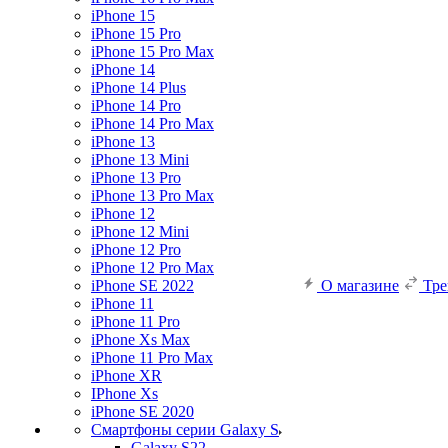
iPhone 15
iPhone 15 Pro
iPhone 15 Pro Max
iPhone 14
iPhone 14 Plus
iPhone 14 Pro
iPhone 14 Pro Max
iPhone 13
iPhone 13 Mini
iPhone 13 Pro
iPhone 13 Pro Max
iPhone 12
iPhone 12 Mini
iPhone 12 Pro
iPhone 12 Pro Max
iPhone SE 2022
О магазине
Тр
iPhone 11
iPhone 11 Pro
iPhone Xs Max
iPhone 11 Pro Max
iPhone XR
IPhone Xs
iPhone SE 2020
Смартфоны серии Galaxy S
Galaxy S22