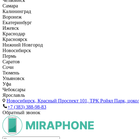
Челябинск
Самара
Калининград
Воронеж
Екатеринбург
Ижевск
Краснодар
Красноярск
Нижний Новгород
Новосибирск
Пермь
Саратов
Сочи
Тюмень
Ульяновск
Уфа
Чебоксары
Ярославль
Новосибирск,
Красный Проспект 101, ТРК Ройял Парк, цоко
+7 (383) 388-98-83
Обратный звонок