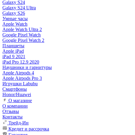
Galaxy S24
Galaxy S24 Ultra
Galaxy S26
Умные часы
Apple Watch
Apple Watch Ultra 2
Google Pixel Watch
Google Pixel Watch 2
Планшеты
Apple iPad
iPad 9 2021
iPad Pro 12.9 2020
Наушники и гарнитуры
Apple Airpods 4
Apple Airpods Pro 3
Игрушки Labubu
Смартфоны
Honor/Huawei
О магазине
О компании
Отзывы
Контакты
Трейд-Ин
Кредит и рассрочка
Гарантия