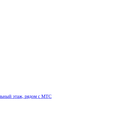
льный этаж, рядом с МТС