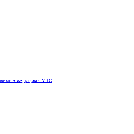
льный этаж, рядом с МТС