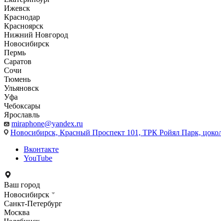
Ижевск
Краснодар
Красноярск
Нижний Новгород
Новосибирск
Пермь
Саратов
Сочи
Тюмень
Ульяновск
Уфа
Чебоксары
Ярославль
miraphone@yandex.ru
Новосибирск,
Красный Проспект 101, ТРК Ройял Парк, цоко
Вконтакте
YouTube
Ваш город
Новосибирск
Санкт-Петербург
Москва