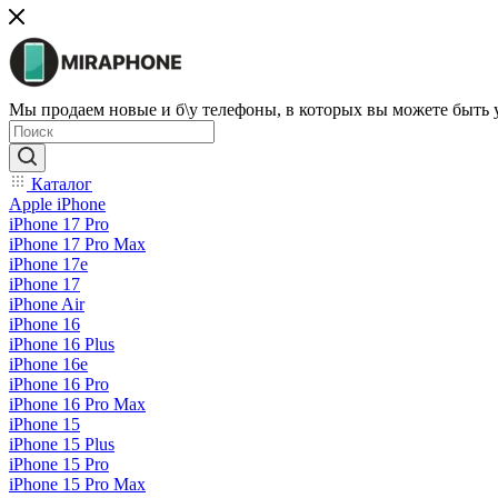
Мы продаем новые и б\у телефоны, в которых вы можете быть
Каталог
Apple iPhone
iPhone 17 Pro
iPhone 17 Pro Max
iPhone 17e
iPhone 17
iPhone Air
iPhone 16
iPhone 16 Plus
iPhone 16e
iPhone 16 Pro
iPhone 16 Pro Max
iPhone 15
iPhone 15 Plus
iPhone 15 Pro
iPhone 15 Pro Max