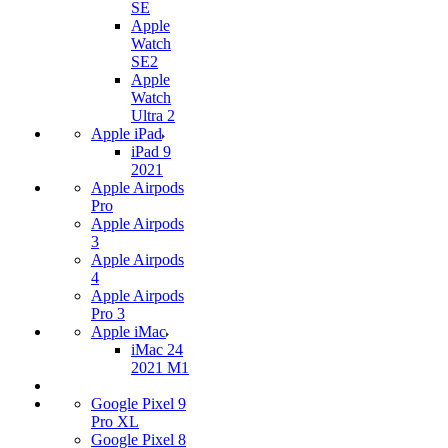
SE
Apple
Watch
SE2
Apple
Watch
Ultra 2
Apple iPad
iPad 9
2021
Apple Airpods
Pro
Apple Airpods
3
Apple Airpods
4
Apple Airpods
Pro 3
Apple iMac
iMac 24
2021 M1
Google Pixel 9
Pro XL
Google Pixel 8