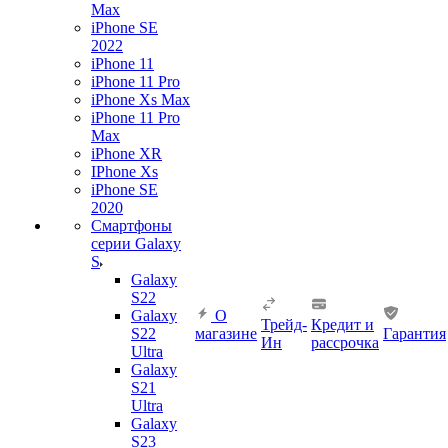
Max
iPhone SE
2022
iPhone 11
iPhone 11 Pro
iPhone Xs Max
iPhone 11 Pro
Max
iPhone XR
IPhone Xs
iPhone SE
2020
Смартфоны
серии Galaxy
S
Galaxy
S22
Galaxy
О
Трейд-
Кредит и
S22
магазине
Гарантия
Ин
рассрочка
Ultra
Galaxy
S21
Ultra
Galaxy
S23