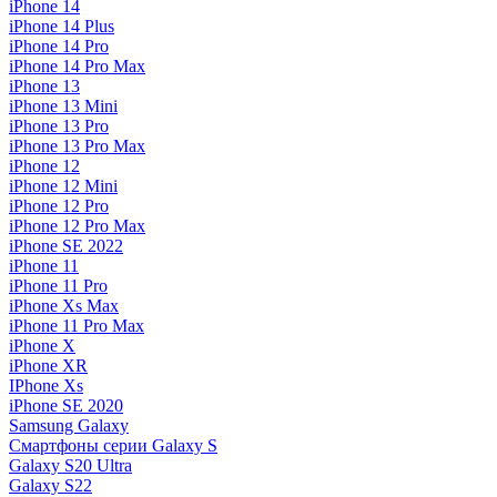
iPhone 14
iPhone 14 Plus
iPhone 14 Pro
iPhone 14 Pro Max
iPhone 13
iPhone 13 Mini
iPhone 13 Pro
iPhone 13 Pro Max
iPhone 12
iPhone 12 Mini
iPhone 12 Pro
iPhone 12 Pro Max
iPhone SE 2022
iPhone 11
iPhone 11 Pro
iPhone Xs Max
iPhone 11 Pro Max
iPhone X
iPhone XR
IPhone Xs
iPhone SE 2020
Samsung Galaxy
Смартфоны серии Galaxy S
Galaxy S20 Ultra
Galaxy S22