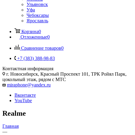
Ульяновск
Уфа
Чебоксары
Ярославль
Корзина
0
Отложенные
0
Сравнение товаров
0
+7 (383) 388-98-83
Контактная информация
г. Новосибирск, Красный Проспект 101, ТРК Ройял Парк,
цокольный этаж, рядом с МТС
miraphone@yandex.ru
Вконтакте
YouTube
Realme
Главная
—