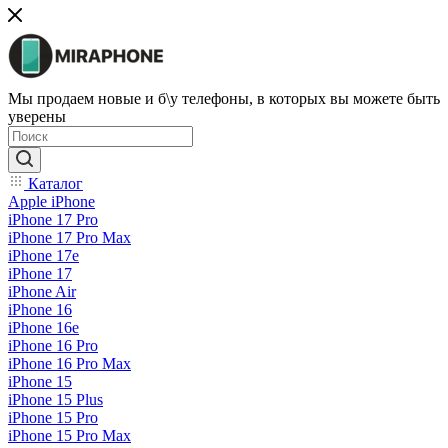
Мы продаем новые и б\у телефоны, в которых вы можете быть
уверены
Каталог
Apple iPhone
iPhone 17 Pro
iPhone 17 Pro Max
iPhone 17e
iPhone 17
iPhone Air
iPhone 16
iPhone 16e
iPhone 16 Pro
iPhone 16 Pro Max
iPhone 15
iPhone 15 Plus
iPhone 15 Pro
iPhone 15 Pro Max