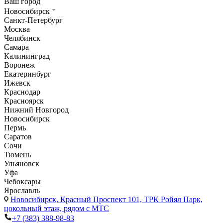
Ваш город
Новосибирск
Санкт-Петербург
Москва
Челябинск
Самара
Калининград
Воронеж
Екатеринбург
Ижевск
Краснодар
Красноярск
Нижний Новгород
Новосибирск
Пермь
Саратов
Сочи
Тюмень
Ульяновск
Уфа
Чебоксары
Ярославль
Новосибирск,
Красный Проспект 101, ТРК Ройял Парк,
цокольный этаж, рядом с МТС
+7 (383) 388-98-83