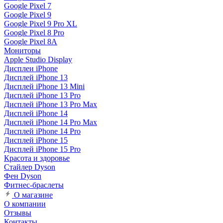
Google Pixel 7
Google Pixel 9
Google Pixel 9 Pro XL
Google Pixel 8 Pro
Google Pixel 8A
Мониторы
Apple Studio Display
Дисплеи iPhone
Дисплей iPhone 13
Дисплей iPhone 13 Mini
Дисплей iPhone 13 Pro
Дисплей iPhone 13 Pro Max
Дисплей iPhone 14
Дисплей iPhone 14 Pro Max
Дисплей iPhone 14 Pro
Дисплей iPhone 15
Дисплей iPhone 15 Pro
Красота и здоровье
Стайлер Dyson
Фен Dyson
Фитнес-браслеты
О магазине
О компании
Отзывы
Контакты