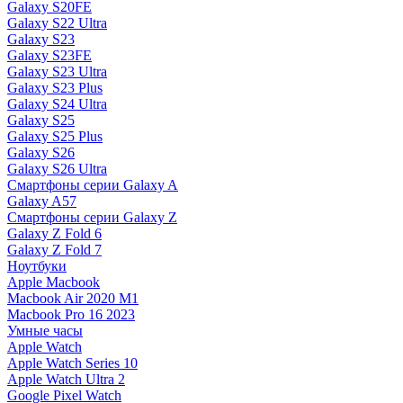
Galaxy S20FE
Galaxy S22 Ultra
Galaxy S23
Galaxy S23FE
Galaxy S23 Ultra
Galaxy S23 Plus
Galaxy S24 Ultra
Galaxy S25
Galaxy S25 Plus
Galaxy S26
Galaxy S26 Ultra
Смартфоны серии Galaxy A
Galaxy A57
Смартфоны серии Galaxy Z
Galaxy Z Fold 6
Galaxy Z Fold 7
Ноутбуки
Apple Macbook
Macbook Air 2020 M1
Macbook Pro 16 2023
Умные часы
Apple Watch
Apple Watch Series 10
Apple Watch Ultra 2
Google Pixel Watch