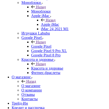
Моноблоки
Назад
Моноблоки
Apple iMac
Назад
Apple iMac
iMac 24 2021 M1
Игрушки Labubu
Google Pixel
Назад
Google Pixel
Google Pixel 9 Pro XL
Google Pixel 8 Pro
Красота и здоровье
Назад
Красота и здоровье
Фитнес-браслеты
О магазине
Назад
О магазине
О компании
Отзывы
Контакты
Трейд-Ин
Кредит и рассрочка