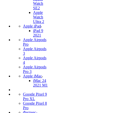
Watch
SE2
Apple
Watch
Ultra 2
Apple iPad
iPad 9
2021
Apple Airpods
Pro
Apple Airpods
3
Apple Airpods
4
Apple Airpods
Pro 3
Apple iMac
iMac 24
2021 M1
Google Pixel 9
Pro XL
Google Pixel 8
Pro
Фитнес-