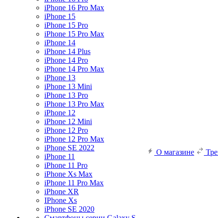
iPhone 16 Pro Max
iPhone 15
iPhone 15 Pro
iPhone 15 Pro Max
iPhone 14
iPhone 14 Plus
iPhone 14 Pro
iPhone 14 Pro Max
iPhone 13
iPhone 13 Mini
iPhone 13 Pro
iPhone 13 Pro Max
iPhone 12
iPhone 12 Mini
iPhone 12 Pro
iPhone 12 Pro Max
iPhone SE 2022
О магазине
Тр
iPhone 11
iPhone 11 Pro
iPhone Xs Max
iPhone 11 Pro Max
iPhone XR
IPhone Xs
iPhone SE 2020
Смартфоны серии Galaxy S