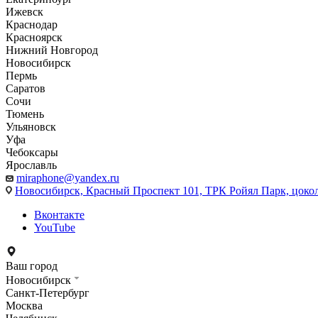
Ижевск
Краснодар
Красноярск
Нижний Новгород
Новосибирск
Пермь
Саратов
Сочи
Тюмень
Ульяновск
Уфа
Чебоксары
Ярославль
miraphone@yandex.ru
Новосибирск,
Красный Проспект 101, ТРК Ройял Парк, цоко
Вконтакте
YouTube
Ваш город
Новосибирск
Санкт-Петербург
Москва