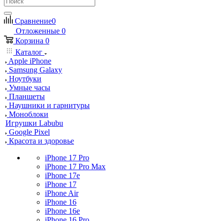
Сравнение
0
Отложенные
0
Корзина
0
Каталог
Apple iPhone
Samsung Galaxy
Ноутбуки
Умные часы
Планшеты
Наушники и гарнитуры
Моноблоки
Игрушки Labubu
Google Pixel
Красота и здоровье
iPhone 17 Pro
iPhone 17 Pro Max
iPhone 17e
iPhone 17
iPhone Air
iPhone 16
iPhone 16e
iPhone 16 Pro