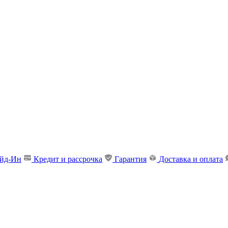
ейд-Ин
Кредит и рассрочка
Гарантия
Доставка и оплата