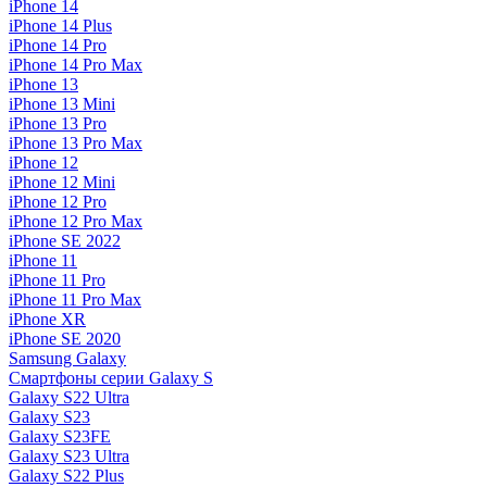
iPhone 14
iPhone 14 Plus
iPhone 14 Pro
iPhone 14 Pro Max
iPhone 13
iPhone 13 Mini
iPhone 13 Pro
iPhone 13 Pro Max
iPhone 12
iPhone 12 Mini
iPhone 12 Pro
iPhone 12 Pro Max
iPhone SE 2022
iPhone 11
iPhone 11 Pro
iPhone 11 Pro Max
iPhone XR
iPhone SE 2020
Samsung Galaxy
Смартфоны серии Galaxy S
Galaxy S22 Ultra
Galaxy S23
Galaxy S23FE
Galaxy S23 Ultra
Galaxy S22 Plus