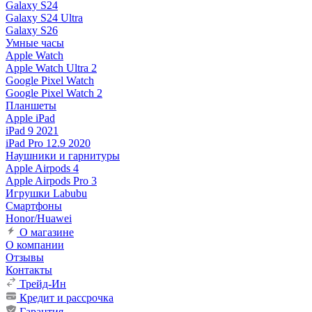
Galaxy S24
Galaxy S24 Ultra
Galaxy S26
Умные часы
Apple Watch
Apple Watch Ultra 2
Google Pixel Watch
Google Pixel Watch 2
Планшеты
Apple iPad
iPad 9 2021
iPad Pro 12.9 2020
Наушники и гарнитуры
Apple Airpods 4
Apple Airpods Pro 3
Игрушки Labubu
Смартфоны
Honor/Huawei
О магазине
О компании
Отзывы
Контакты
Трейд-Ин
Кредит и рассрочка
Гарантия