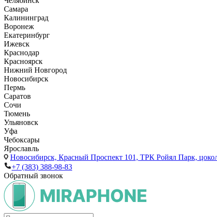
Челябинск
Самара
Калининград
Воронеж
Екатеринбург
Ижевск
Краснодар
Красноярск
Нижний Новгород
Новосибирск
Пермь
Саратов
Сочи
Тюмень
Ульяновск
Уфа
Чебоксары
Ярославль
Новосибирск,
Красный Проспект 101, ТРК Ройял Парк, цоко
+7 (383) 388-98-83
Обратный звонок