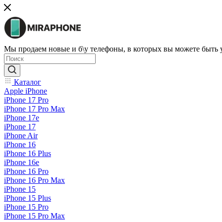
Мы продаем новые и б\у телефоны, в которых вы можете быть
Каталог
Apple iPhone
iPhone 17 Pro
iPhone 17 Pro Max
iPhone 17e
iPhone 17
iPhone Air
iPhone 16
iPhone 16 Plus
iPhone 16e
iPhone 16 Pro
iPhone 16 Pro Max
iPhone 15
iPhone 15 Plus
iPhone 15 Pro
iPhone 15 Pro Max