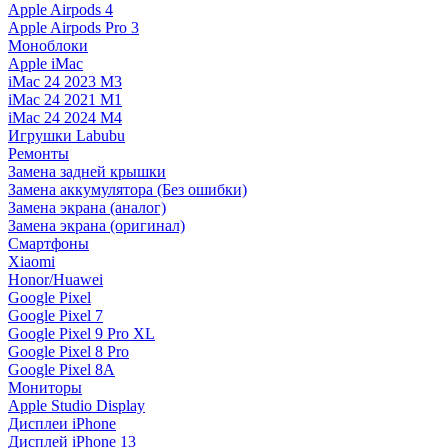
Apple Airpods 4
Apple Airpods Pro 3
Моноблоки
Apple iMac
iMac 24 2023 M3
iMac 24 2021 M1
iMac 24 2024 M4
Игрушки Labubu
Ремонты
Замена задней крышки
Замена аккумулятора (Без ошибки)
Замена экрана (аналог)
Замена экрана (оригинал)
Смартфоны
Xiaomi
Honor/Huawei
Google Pixel
Google Pixel 7
Google Pixel 9 Pro XL
Google Pixel 8 Pro
Google Pixel 8A
Мониторы
Apple Studio Display
Дисплеи iPhone
Дисплей iPhone 13