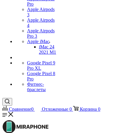
Pro
Apple Airpods
3
Apple Airpods
4
Apple Airpods
Pro 3
Apple iMac
iMac 24
2021 M1
Google Pixel 9
Pro XL
Google Pixel 8
Pro
Фитнес-
браслеты
Сравнение
0
Отложенные
0
Корзина
0