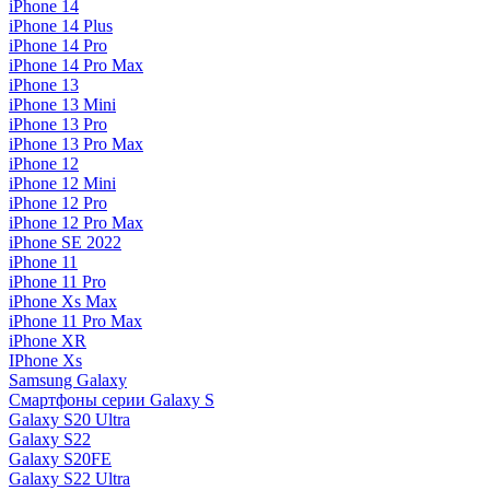
iPhone 14
iPhone 14 Plus
iPhone 14 Pro
iPhone 14 Pro Max
iPhone 13
iPhone 13 Mini
iPhone 13 Pro
iPhone 13 Pro Max
iPhone 12
iPhone 12 Mini
iPhone 12 Pro
iPhone 12 Pro Max
iPhone SE 2022
iPhone 11
iPhone 11 Pro
iPhone Xs Max
iPhone 11 Pro Max
iPhone XR
IPhone Xs
Samsung Galaxy
Смартфоны серии Galaxy S
Galaxy S20 Ultra
Galaxy S22
Galaxy S20FE
Galaxy S22 Ultra