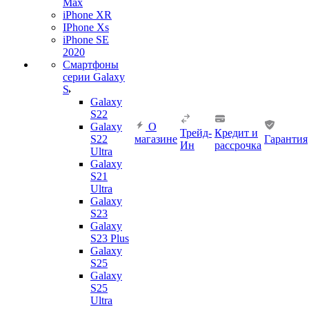
Max
iPhone XR
IPhone Xs
iPhone SE
2020
Смартфоны
серии Galaxy
S
Galaxy
S22
Galaxy
О
Трейд-
Кредит и
S22
магазине
Гарантия
Ин
рассрочка
Ultra
Galaxy
S21
Ultra
Galaxy
S23
Galaxy
S23 Plus
Galaxy
S25
Galaxy
S25
Ultra