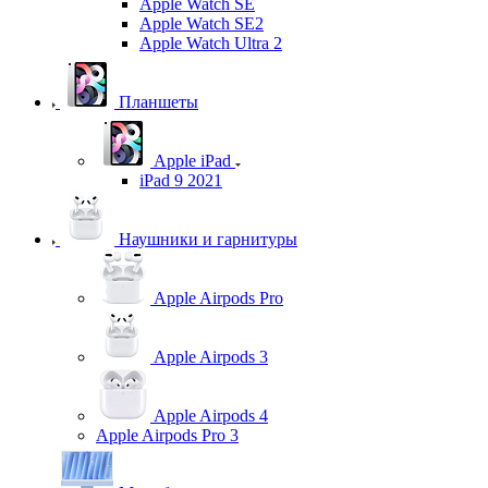
Apple Watch SE
Apple Watch SE2
Apple Watch Ultra 2
Планшеты
Apple iPad
iPad 9 2021
Наушники и гарнитуры
Apple Airpods Pro
Apple Airpods 3
Apple Airpods 4
Apple Airpods Pro 3