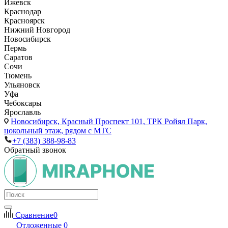
Ижевск
Краснодар
Красноярск
Нижний Новгород
Новосибирск
Пермь
Саратов
Сочи
Тюмень
Ульяновск
Уфа
Чебоксары
Ярославль
Новосибирск,
Красный Проспект 101, ТРК Ройял Парк,
цокольный этаж, рядом с МТС
+7 (383) 388-98-83
Обратный звонок
Сравнение
0
Отложенные
0