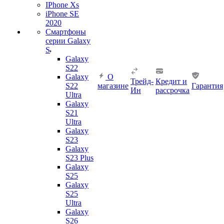
IPhone Xs
iPhone SE
2020
Смартфоны
серии Galaxy
S
Galaxy
S22
Galaxy
О
Трейд-
Кредит и
S22
магазине
Гарантия
Ин
рассрочка
Ultra
Galaxy
S21
Ultra
Galaxy
S23
Galaxy
S23 Plus
Galaxy
S25
Galaxy
S25
Ultra
Galaxy
S26