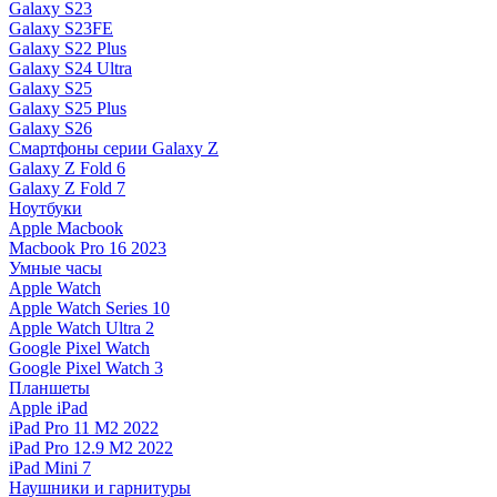
Galaxy S23
Galaxy S23FE
Galaxy S22 Plus
Galaxy S24 Ultra
Galaxy S25
Galaxy S25 Plus
Galaxy S26
Смартфоны серии Galaxy Z
Galaxy Z Fold 6
Galaxy Z Fold 7
Ноутбуки
Apple Macbook
Macbook Pro 16 2023
Умные часы
Apple Watch
Apple Watch Series 10
Apple Watch Ultra 2
Google Pixel Watch
Google Pixel Watch 3
Планшеты
Apple iPad
iPad Pro 11 M2 2022
iPad Pro 12.9 M2 2022
iPad Mini 7
Наушники и гарнитуры