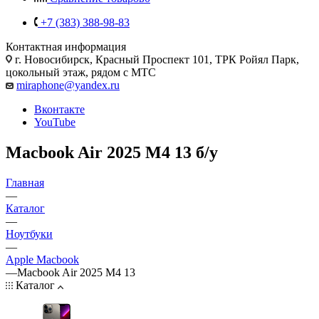
+7 (383) 388-98-83
Контактная информация
г. Новосибирск, Красный Проспект 101, ТРК Ройял Парк,
цокольный этаж, рядом с МТС
miraphone@yandex.ru
Вконтакте
YouTube
Macbook Air 2025 M4 13 б/у
Главная
—
Каталог
—
Ноутбуки
—
Apple Macbook
—
Macbook Air 2025 M4 13
Каталог