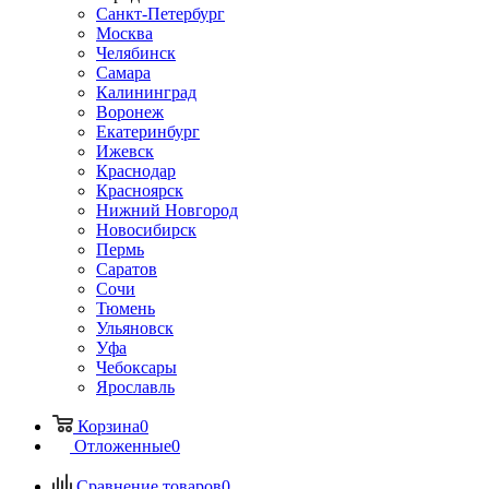
Санкт-Петербург
Москва
Челябинск
Самара
Калининград
Воронеж
Екатеринбург
Ижевск
Краснодар
Красноярск
Нижний Новгород
Новосибирск
Пермь
Саратов
Сочи
Тюмень
Ульяновск
Уфа
Чебоксары
Ярославль
Корзина
0
Отложенные
0
Сравнение товаров
0