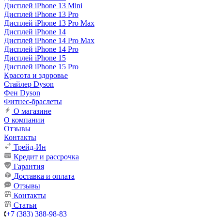
Дисплей iPhone 13 Mini
Дисплей iPhone 13 Pro
Дисплей iPhone 13 Pro Max
Дисплей iPhone 14
Дисплей iPhone 14 Pro Max
Дисплей iPhone 14 Pro
Дисплей iPhone 15
Дисплей iPhone 15 Pro
Красота и здоровье
Стайлер Dyson
Фен Dyson
Фитнес-браслеты
О магазине
О компании
Отзывы
Контакты
Трейд-Ин
Кредит и рассрочка
Гарантия
Доставка и оплата
Отзывы
Контакты
Статьи
+7 (383) 388-98-83