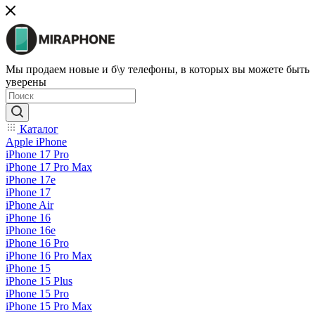
Мы продаем новые и б\у телефоны, в которых вы можете быть
уверены
Каталог
Apple iPhone
iPhone 17 Pro
iPhone 17 Pro Max
iPhone 17e
iPhone 17
iPhone Air
iPhone 16
iPhone 16e
iPhone 16 Pro
iPhone 16 Pro Max
iPhone 15
iPhone 15 Plus
iPhone 15 Pro
iPhone 15 Pro Max