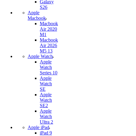
Galaxy
S26
Apple
Macbook
Macbook
Air 2020
M1
Macbook
Air 2026
M5 13
Apple Watch
Apple
Watch
Series 10
Apple
Watch
SE
Apple
Watch
SE2
Apple
Watch
Ultra 2
Apple iPad
iPad 9