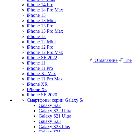
iPhone 14 Pro
iPhone 14 Pro Max
iPhone 13
iPhone 13 Mini
iPhone 13 Pro
iPhone 13 Pro Max
iPhone 12
iPhone 12 Mini
iPhone 12 Pro
iPhone 12 Pro Max
iPhone SE 2022
О магазине
Тр
iPhone 11
iPhone 11 Pro
iPhone Xs Max
iPhone 11 Pro Max
iPhone XR
IPhone Xs
iPhone SE 2020
Смартфоны серии Galaxy S
Galaxy S22
Galaxy S22 Ultra
Galaxy S21 Ultra
Galaxy S23
Galaxy S23 Plus
Galaxy S25