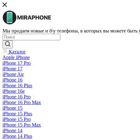
Мы продаем новые и б\у телефоны, в которых вы можете быть
Каталог
Apple iPhone
iPhone 17 Pro
iPhone 17
iPhone Air
iPhone 16
iPhone 16 Plus
iPhone 16e
iPhone 16 Pro
iPhone 16 Pro Max
iPhone 15
iPhone 15 Plus
iPhone 15 Pro
iPhone 15 Pro Max
iPhone 14
iPhone 14 Plus