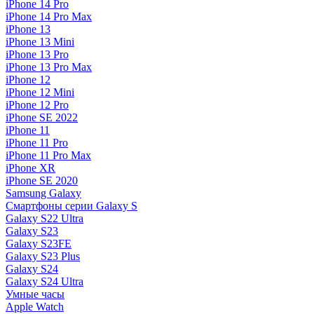
iPhone 14 Pro
iPhone 14 Pro Max
iPhone 13
iPhone 13 Mini
iPhone 13 Pro
iPhone 13 Pro Max
iPhone 12
iPhone 12 Mini
iPhone 12 Pro
iPhone SE 2022
iPhone 11
iPhone 11 Pro
iPhone 11 Pro Max
iPhone XR
iPhone SE 2020
Samsung Galaxy
Смартфоны серии Galaxy S
Galaxy S22 Ultra
Galaxy S23
Galaxy S23FE
Galaxy S23 Plus
Galaxy S24
Galaxy S24 Ultra
Умные часы
Apple Watch