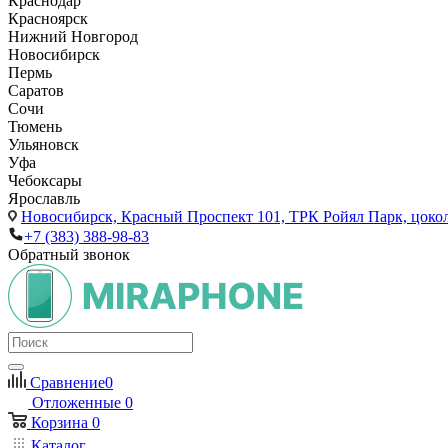
Краснодар
Красноярск
Нижний Новгород
Новосибирск
Пермь
Саратов
Сочи
Тюмень
Ульяновск
Уфа
Чебоксары
Ярославль
Новосибирск,
Красный Проспект 101, ТРК Ройял Парк, цоко
+7 (383) 388-98-83
Обратный звонок
Сравнение
0
Отложенные
0
Корзина
0
Каталог