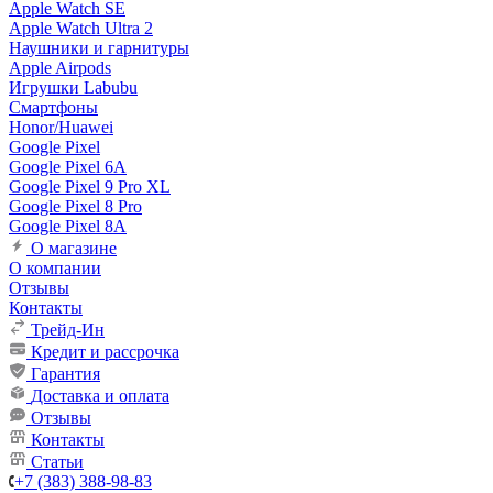
Apple Watch SE
Apple Watch Ultra 2
Наушники и гарнитуры
Apple Airpods
Игрушки Labubu
Смартфоны
Honor/Huawei
Google Pixel
Google Pixel 6A
Google Pixel 9 Pro XL
Google Pixel 8 Pro
Google Pixel 8A
О магазине
О компании
Отзывы
Контакты
Трейд-Ин
Кредит и рассрочка
Гарантия
Доставка и оплата
Отзывы
Контакты
Статьи
+7 (383) 388-98-83