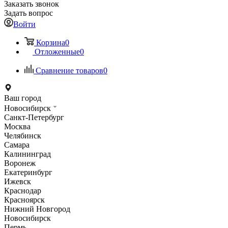
Заказать звонок
Задать вопрос
Войти
Корзина
0
Отложенные
0
Сравнение товаров
0
Ваш город
Новосибирск
Санкт-Петербург
Москва
Челябинск
Самара
Калининград
Воронеж
Екатеринбург
Ижевск
Краснодар
Красноярск
Нижний Новгород
Новосибирск
Пермь