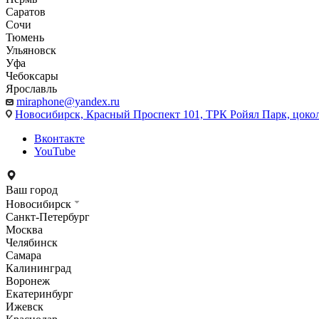
Саратов
Сочи
Тюмень
Ульяновск
Уфа
Чебоксары
Ярославль
miraphone@yandex.ru
Новосибирск,
Красный Проспект 101, ТРК Ройял Парк, цоко
Вконтакте
YouTube
Ваш город
Новосибирск
Санкт-Петербург
Москва
Челябинск
Самара
Калининград
Воронеж
Екатеринбург
Ижевск