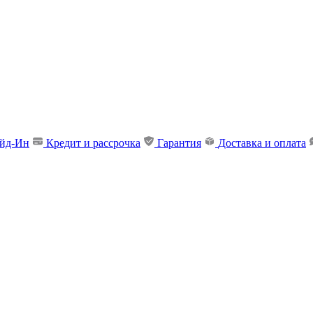
ейд-Ин
Кредит и рассрочка
Гарантия
Доставка и оплата