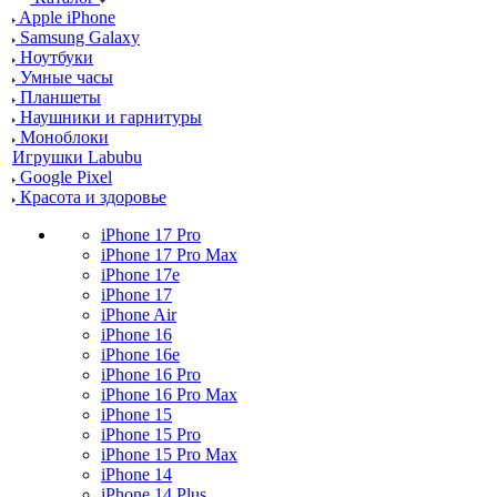
Apple iPhone
Samsung Galaxy
Ноутбуки
Умные часы
Планшеты
Наушники и гарнитуры
Моноблоки
Игрушки Labubu
Google Pixel
Красота и здоровье
iPhone 17 Pro
iPhone 17 Pro Max
iPhone 17e
iPhone 17
iPhone Air
iPhone 16
iPhone 16e
iPhone 16 Pro
iPhone 16 Pro Max
iPhone 15
iPhone 15 Pro
iPhone 15 Pro Max
iPhone 14
iPhone 14 Plus