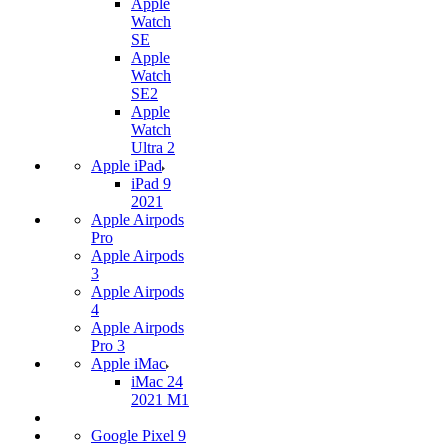
Apple
Watch
SE
Apple
Watch
SE2
Apple
Watch
Ultra 2
Apple iPad
iPad 9
2021
Apple Airpods
Pro
Apple Airpods
3
Apple Airpods
4
Apple Airpods
Pro 3
Apple iMac
iMac 24
2021 M1
Google Pixel 9