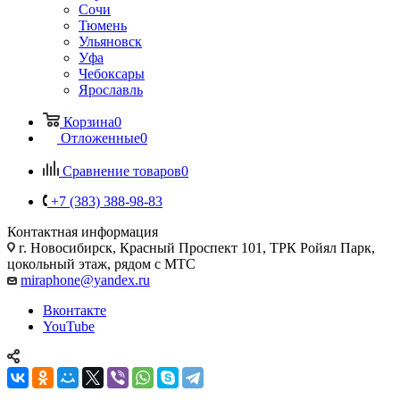
Сочи
Тюмень
Ульяновск
Уфа
Чебоксары
Ярославль
Корзина
0
Отложенные
0
Сравнение товаров
0
+7 (383) 388-98-83
Контактная информация
г. Новосибирск, Красный Проспект 101, ТРК Ройял Парк,
цокольный этаж, рядом с МТС
miraphone@yandex.ru
Вконтакте
YouTube