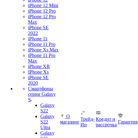
iPhone 12 Mini
iPhone 12 Pro
iPhone 12 Pro
Max
iPhone SE
2022
iPhone 11
iPhone 11 Pro
iPhone Xs Max
iPhone 11 Pro
Max
iPhone XR
IPhone Xs
iPhone SE
2020
Смартфоны
серии Galaxy
S
Galaxy
S22
Galaxy
О
Трейд-
Кредит и
S22
магазине
Гарантия
Ин
рассрочка
Ultra
Galaxy