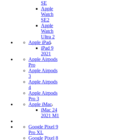
SE
Apple
Watch
SE2
Apple
Watch
Ultra 2
Apple iPad
iPad 9
2021
Apple Airpods
Pro
Apple Airpods
3
Apple Airpods
4
Apple Airpods
Pro 3
Apple iMac
iMac 24
2021 M1
Google Pixel 9
Pro XL
Google Pixel 8