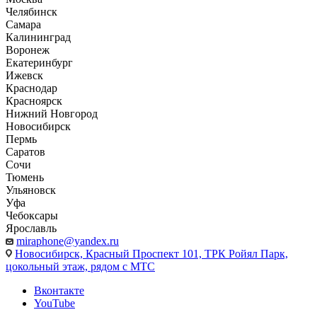
Челябинск
Самара
Калининград
Воронеж
Екатеринбург
Ижевск
Краснодар
Красноярск
Нижний Новгород
Новосибирск
Пермь
Саратов
Сочи
Тюмень
Ульяновск
Уфа
Чебоксары
Ярославль
miraphone@yandex.ru
Новосибирск,
Красный Проспект 101, ТРК Ройял Парк,
цокольный этаж, рядом с МТС
Вконтакте
YouTube