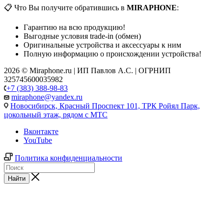
📋 Что Вы получите обратившись в
MIRAPHONE
:
Гарантию на всю продукцию!
Выгодные условия trade-in (обмен)
Оригинальные устройства и аксессуары к ним
Полную информацию о происхождении устройства!
2026 © Miraphone.ru | ИП Павлов А.С. | ОГРНИП
325745600035982
+7 (383) 388-98-83
miraphone@yandex.ru
Новосибирск,
Красный Проспект 101, ТРК Ройял Парк,
цокольный этаж, рядом с МТС
Вконтакте
YouTube
Политика конфиденциальности
Найти