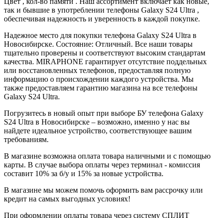
Цвет , кол-во памяти . Наш ассортимент включает как новые,
так и бывшие в употреблении телефоны Galaxy S24 Ultra ,
обеспечивая надежность и уверенность в каждой покупке.
Надежное место для покупки телефона Galaxy S24 Ultra в
Новосибирске. Состояние: Отличный. Все наши товары
тщательно проверены и соответствуют высоким стандартам
качества. MIRAPHONE гарантирует отсутствие поддельных
или восстановленных телефонов, предоставляя полную
информацию о происхождении каждого устройства. Мы
также предоставляем гарантию магазина на все телефоны
Galaxy S24 Ultra.
Погрузитесь в новый опыт при выборе БУ телефона Galaxy
S24 Ultra в Новосибирске – возможно, именно у нас вы
найдете идеальное устройство, соответствующее вашим
требованиям.
В магазине возможна оплата товара наличными и с помощью
карты. В случае выбора оплаты через терминал - комиссия
составит 10% за б/у и 15% за новые устройства.
В магазине мы можем помочь оформить вам рассрочку или
кредит на самых выгодных условиях!
При оформлении оплаты товара через систему СПЛИТ