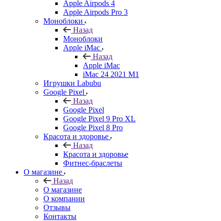
Apple Airpods 4
Apple Airpods Pro 3
Моноблоки
Назад
Моноблоки
Apple iMac
Назад
Apple iMac
iMac 24 2021 M1
Игрушки Labubu
Google Pixel
Назад
Google Pixel
Google Pixel 9 Pro XL
Google Pixel 8 Pro
Красота и здоровье
Назад
Красота и здоровье
Фитнес-браслеты
О магазине
Назад
О магазине
О компании
Отзывы
Контакты