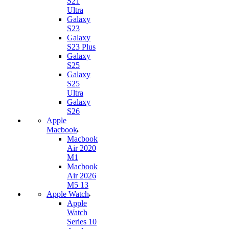
S21
Ultra
Galaxy
S23
Galaxy
S23 Plus
Galaxy
S25
Galaxy
S25
Ultra
Galaxy
S26
Apple
Macbook
Macbook
Air 2020
M1
Macbook
Air 2026
M5 13
Apple Watch
Apple
Watch
Series 10