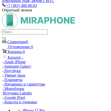
цокольный этаж, рядом с МТС
+7 (383) 388-98-83
Обратный звонок
Сравнение
0
Отложенные
0
Корзина
0
Каталог
Apple iPhone
Samsung Galaxy
Ноутбуки
Умные часы
Планшеты
Наушники и гарнитуры
Моноблоки
Игрушки Labubu
Google Pixel
Красота и здоровье
iPhone 17 Pro