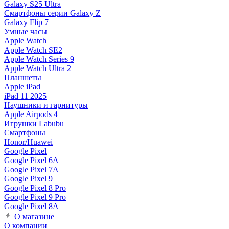
Galaxy S25 Ultra
Смартфоны серии Galaxy Z
Galaxy Flip 7
Умные часы
Apple Watch
Apple Watch SE2
Apple Watch Series 9
Apple Watch Ultra 2
Планшеты
Apple iPad
iPad 11 2025
Наушники и гарнитуры
Apple Airpods 4
Игрушки Labubu
Смартфоны
Honor/Huawei
Google Pixel
Google Pixel 6A
Google Pixel 7А
Google Pixel 9
Google Pixel 8 Pro
Google Pixel 9 Pro
Google Pixel 8A
О магазине
О компании