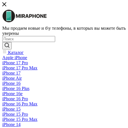
Мы продаем новые и б\у телефоны, в которых вы можете быть
уверены
Каталог
Apple iPhone
iPhone 17 Pro
iPhone 17 Pro Max
iPhone 17
iPhone Air
iPhone 16
iPhone 16 Plus
iPhone 16e
iPhone 16 Pro
iPhone 16 Pro Max
iPhone 15
iPhone 15 Pro
iPhone 15 Pro Max
iPhone 14