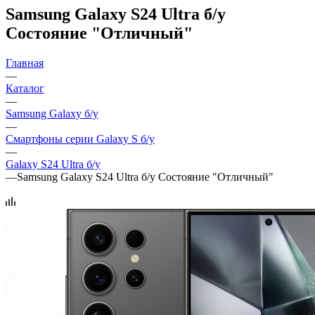
Samsung Galaxy S24 Ultra б/у
Состояние "Отличный"
Главная
—
Каталог
—
Samsung Galaxy б/у
—
Смартфоны серии Galaxy S б/у
—
Galaxy S24 Ultra б/у
—
Samsung Galaxy S24 Ultra б/у Состояние "Отличный"