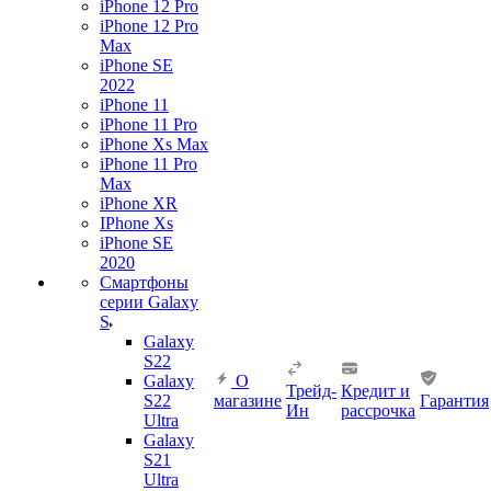
iPhone 12 Pro
iPhone 12 Pro
Max
iPhone SE
2022
iPhone 11
iPhone 11 Pro
iPhone Xs Max
iPhone 11 Pro
Max
iPhone XR
IPhone Xs
iPhone SE
2020
Смартфоны
серии Galaxy
S
Galaxy
S22
Galaxy
О
Трейд-
Кредит и
S22
магазине
Гарантия
Ин
рассрочка
Ultra
Galaxy
S21
Ultra