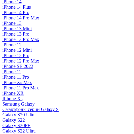
iPhone 14
iPhone 14 Plus
iPhone 14 Pro
iPhone 14 Pro Max
iPhone 13
iPhone 13 Mini
iPhone 13 Pro
iPhone 13 Pro Max
iPhone 12
iPhone 12 Mini
iPhone 12 Pro
iPhone 12 Pro Max
iPhone SE 2022
iPhone 11
iPhone 11 Pro
iPhone Xs Max
iPhone 11 Pro Max
iPhone XR
IPhone Xs
Samsung Galaxy
Смартфоны серии Galaxy S
Galaxy S20 Ultra
Galaxy S22
Galaxy S20FE
Galaxy S22 Ultra