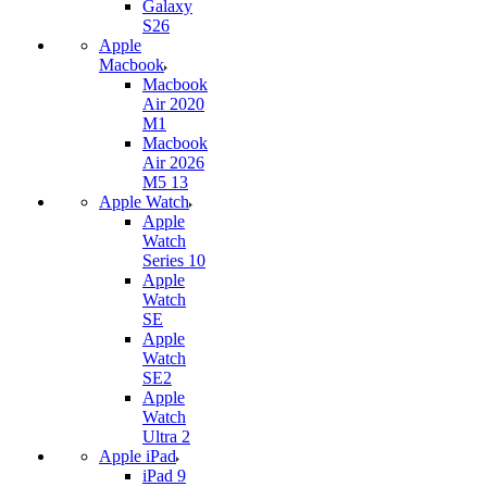
Galaxy
S26
Apple
Macbook
Macbook
Air 2020
M1
Macbook
Air 2026
M5 13
Apple Watch
Apple
Watch
Series 10
Apple
Watch
SE
Apple
Watch
SE2
Apple
Watch
Ultra 2
Apple iPad
iPad 9