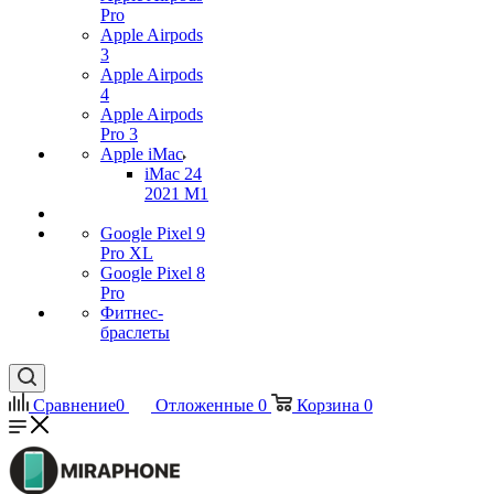
Pro
Apple Airpods
3
Apple Airpods
4
Apple Airpods
Pro 3
Apple iMac
iMac 24
2021 M1
Google Pixel 9
Pro XL
Google Pixel 8
Pro
Фитнес-
браслеты
Сравнение
0
Отложенные
0
Корзина
0