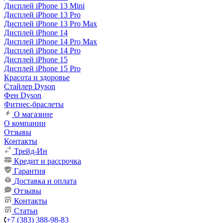
Дисплей iPhone 13 Mini
Дисплей iPhone 13 Pro
Дисплей iPhone 13 Pro Max
Дисплей iPhone 14
Дисплей iPhone 14 Pro Max
Дисплей iPhone 14 Pro
Дисплей iPhone 15
Дисплей iPhone 15 Pro
Красота и здоровье
Стайлер Dyson
Фен Dyson
Фитнес-браслеты
О магазине
О компании
Отзывы
Контакты
Трейд-Ин
Кредит и рассрочка
Гарантия
Доставка и оплата
Отзывы
Контакты
Статьи
+7 (383) 388-98-83