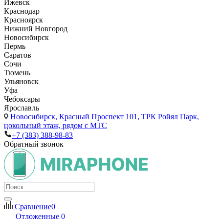
Ижевск
Краснодар
Красноярск
Нижний Новгород
Новосибирск
Пермь
Саратов
Сочи
Тюмень
Ульяновск
Уфа
Чебоксары
Ярославль
Новосибирск,
Красный Проспект 101, ТРК Ройял Парк,
цокольный этаж, рядом с МТС
+7 (383) 388-98-83
Обратный звонок
Сравнение
0
Отложенные
0