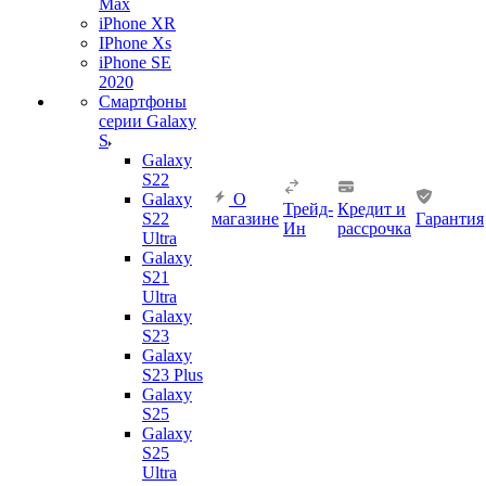
Max
iPhone XR
IPhone Xs
iPhone SE
2020
Смартфоны
серии Galaxy
S
Galaxy
S22
Galaxy
О
Трейд-
Кредит и
S22
магазине
Гарантия
Ин
рассрочка
Ultra
Galaxy
S21
Ultra
Galaxy
S23
Galaxy
S23 Plus
Galaxy
S25
Galaxy
S25
Ultra