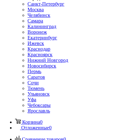
Санкт-Петербург
Москва
Челябинск
Самара
Калининград
Воронеж
Екатеринбург
Ижевск
Краснодар
Красноярск
Нижний Новгород
Новосибирск
Пермь
Саратов
Сочи
Тюмень
Ульяновск
Уфа
Чебоксары
Ярославль
Корзина
0
Отложенные
0
Сравнение товаров
0