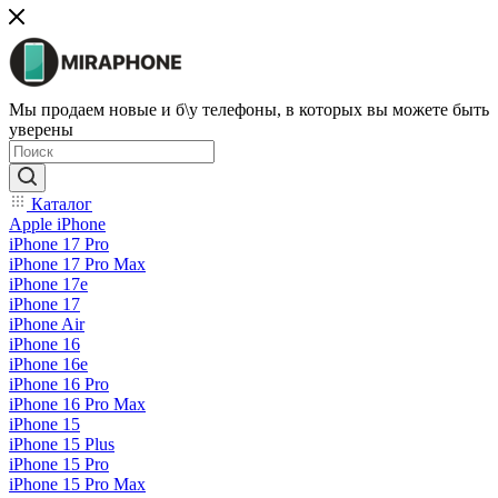
Мы продаем новые и б\у телефоны, в которых вы можете быть
уверены
Каталог
Apple iPhone
iPhone 17 Pro
iPhone 17 Pro Max
iPhone 17e
iPhone 17
iPhone Air
iPhone 16
iPhone 16e
iPhone 16 Pro
iPhone 16 Pro Max
iPhone 15
iPhone 15 Plus
iPhone 15 Pro
iPhone 15 Pro Max