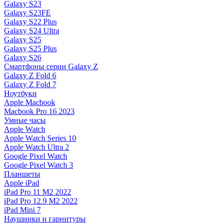
Galaxy S23
Galaxy S23FE
Galaxy S22 Plus
Galaxy S24 Ultra
Galaxy S25
Galaxy S25 Plus
Galaxy S26
Смартфоны серии Galaxy Z
Galaxy Z Fold 6
Galaxy Z Fold 7
Ноутбуки
Apple Macbook
Macbook Pro 16 2023
Умные часы
Apple Watch
Apple Watch Series 10
Apple Watch Ultra 2
Google Pixel Watch
Google Pixel Watch 3
Планшеты
Apple iPad
iPad Pro 11 M2 2022
iPad Pro 12.9 M2 2022
iPad Mini 7
Наушники и гарнитуры