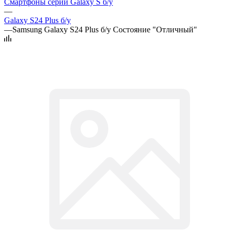
Смартфоны серии Galaxy S б/у
—
Galaxy S24 Plus б/у
—
Samsung Galaxy S24 Plus б/у Состояние "Отличный"