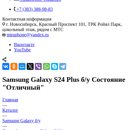
+7 (383) 388-98-83
Контактная информация
г. Новосибирск, Красный Проспект 101, ТРК Ройял Парк,
цокольный этаж, рядом с МТС
miraphone@yandex.ru
Вконтакте
YouTube
Samsung Galaxy S24 Plus б/у Состояние
"Отличный"
Главная
—
Каталог
—
Samsung Galaxy б/у
—