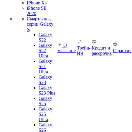
IPhone Xs
iPhone SE
2020
Смартфоны
серии Galaxy
S
Galaxy
S22
Galaxy
О
Трейд-
Кредит и
S22
магазине
Гарантия
Ин
рассрочка
Ultra
Galaxy
S21
Ultra
Galaxy
S23
Galaxy
S23 Plus
Galaxy
S25
Galaxy
S25
Ultra
Galaxy
S26