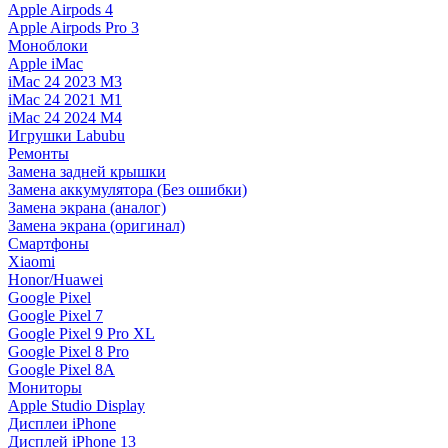
Apple Airpods 4
Apple Airpods Pro 3
Моноблоки
Apple iMac
iMac 24 2023 M3
iMac 24 2021 M1
iMac 24 2024 M4
Игрушки Labubu
Ремонты
Замена задней крышки
Замена аккумулятора (Без ошибки)
Замена экрана (аналог)
Замена экрана (оригинал)
Смартфоны
Xiaomi
Honor/Huawei
Google Pixel
Google Pixel 7
Google Pixel 9 Pro XL
Google Pixel 8 Pro
Google Pixel 8A
Мониторы
Apple Studio Display
Дисплеи iPhone
Дисплей iPhone 13