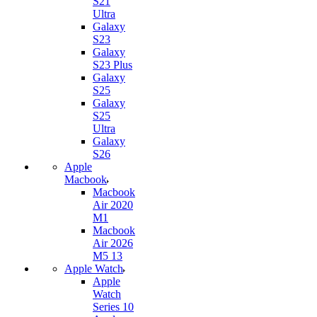
S21
Ultra
Galaxy
S23
Galaxy
S23 Plus
Galaxy
S25
Galaxy
S25
Ultra
Galaxy
S26
Apple
Macbook
Macbook
Air 2020
M1
Macbook
Air 2026
M5 13
Apple Watch
Apple
Watch
Series 10