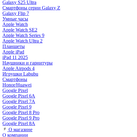
Galaxy S25 Ultra
Смартфоны серии Galaxy Z
Galaxy Flip 7
Умные часы
Apple Watch
Apple Watch SE2
Apple Watch Series 9
Apple Watch Ultra 2
Планшеты
Apple iPad
iPad 11 2025
Наушники и гарнитуры
Apple Airpods 4
Игрушки Labubu
Смартфоны
Honor/Huawei
Google Pixel
Google Pixel 6A
Google Pixel 7А
Google Pixel 9
Google Pixel 8 Pro
Google Pixel 9 Pro
Google Pixel 8A
О магазине
О компании