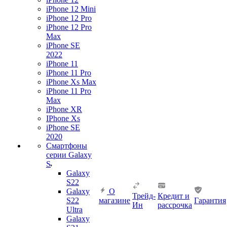
iPhone 12 Mini
iPhone 12 Pro
iPhone 12 Pro
Max
iPhone SE
2022
iPhone 11
iPhone 11 Pro
iPhone Xs Max
iPhone 11 Pro
Max
iPhone XR
IPhone Xs
iPhone SE
2020
Смартфоны
серии Galaxy
S
Galaxy
S22
Galaxy
О
Трейд-
Кредит и
S22
магазине
Гарантия
Ин
рассрочка
Ultra
Galaxy