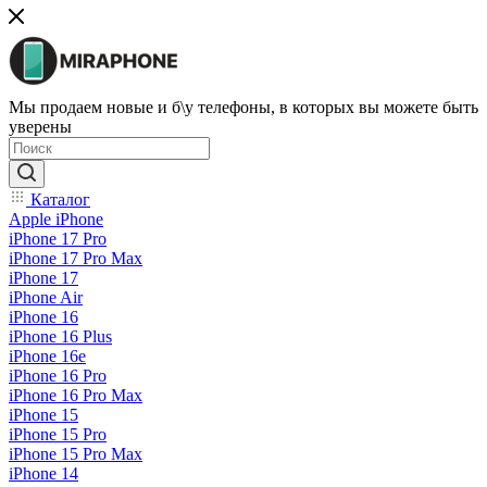
Мы продаем новые и б\у телефоны, в которых вы можете быть
уверены
Каталог
Apple iPhone
iPhone 17 Pro
iPhone 17 Pro Max
iPhone 17
iPhone Air
iPhone 16
iPhone 16 Plus
iPhone 16e
iPhone 16 Pro
iPhone 16 Pro Max
iPhone 15
iPhone 15 Pro
iPhone 15 Pro Max
iPhone 14