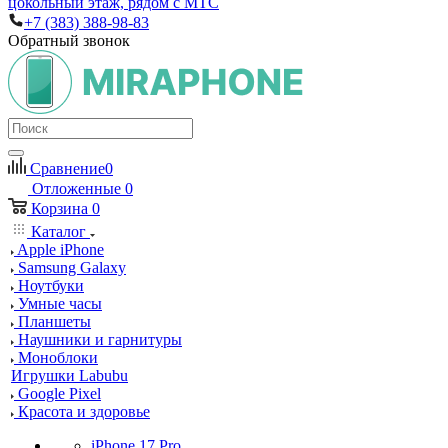
цокольный этаж, рядом с МТС
+7 (383) 388-98-83
Обратный звонок
Сравнение
0
Отложенные
0
Корзина
0
Каталог
Apple iPhone
Samsung Galaxy
Ноутбуки
Умные часы
Планшеты
Наушники и гарнитуры
Моноблоки
Игрушки Labubu
Google Pixel
Красота и здоровье
iPhone 17 Pro