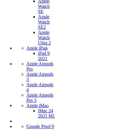
Apple
Watch
SE
Apple
Watch
SE2
Apple
Watch
Ultra 2
Apple iPad
iPad 9
2021
Apple Airpods
Pro
Apple Airpods
3
Apple Airpods
4
Apple Airpods
Pro 3
Apple iMac
iMac 24
2021 M1
Google Pixel 9