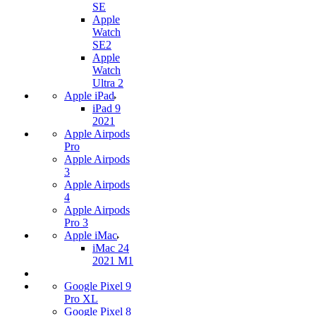
SE
Apple
Watch
SE2
Apple
Watch
Ultra 2
Apple iPad
iPad 9
2021
Apple Airpods
Pro
Apple Airpods
3
Apple Airpods
4
Apple Airpods
Pro 3
Apple iMac
iMac 24
2021 M1
Google Pixel 9
Pro XL
Google Pixel 8