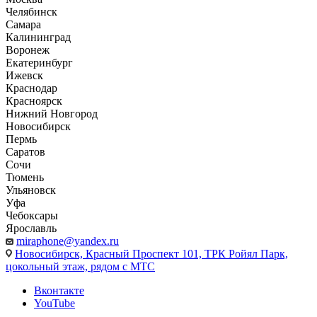
Челябинск
Самара
Калининград
Воронеж
Екатеринбург
Ижевск
Краснодар
Красноярск
Нижний Новгород
Новосибирск
Пермь
Саратов
Сочи
Тюмень
Ульяновск
Уфа
Чебоксары
Ярославль
miraphone@yandex.ru
Новосибирск,
Красный Проспект 101, ТРК Ройял Парк,
цокольный этаж, рядом с МТС
Вконтакте
YouTube