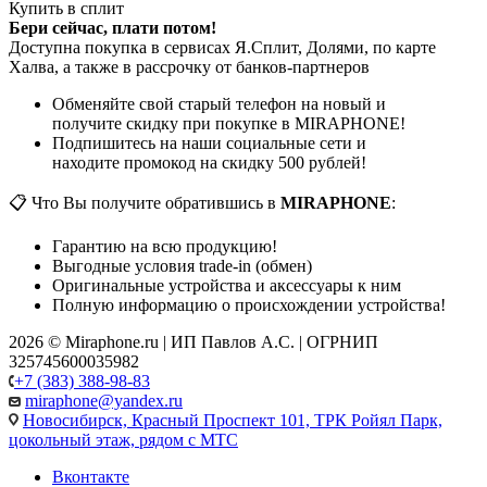
Купить в сплит
Бери сейчас, плати потом!
Доступна покупка в сервисах Я.Сплит, Долями, по карте
Халва, а также в рассрочку от банков-партнеров
Обменяйте свой старый телефон на новый и
получите скидку при покупке в MIRAPHONE!
Подпишитесь на наши социальные сети и
находите промокод на скидку 500 рублей!
📋 Что Вы получите обратившись в
MIRAPHONE
:
Гарантию на всю продукцию!
Выгодные условия trade-in (обмен)
Оригинальные устройства и аксессуары к ним
Полную информацию о происхождении устройства!
2026 © Miraphone.ru | ИП Павлов А.С. | ОГРНИП
325745600035982
+7 (383) 388-98-83
miraphone@yandex.ru
Новосибирск,
Красный Проспект 101, ТРК Ройял Парк,
цокольный этаж, рядом с МТС
Вконтакте