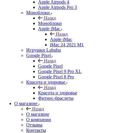
Apple Airpods 4
Apple Airpods Pro 3
Моноблоки
Назад
Моноблоки
Apple iMac
Назад
Apple iMac
iMac 24 2021 M1
Игрушки Labubu
Google Pixel
Назад
Google Pixel
Google Pixel 9 Pro XL
Google Pixel 8 Pro
Красота и здоровье
Назад
Красота и здоровье
Фитнес-браслеты
О магазине
Назад
О магазине
О компании
Отзывы
Контакты