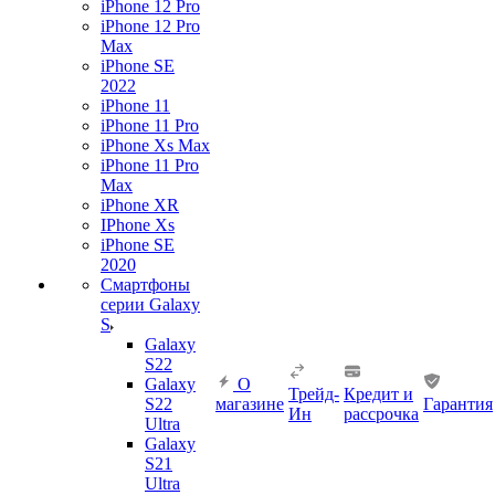
iPhone 12 Pro
iPhone 12 Pro
Max
iPhone SE
2022
iPhone 11
iPhone 11 Pro
iPhone Xs Max
iPhone 11 Pro
Max
iPhone XR
IPhone Xs
iPhone SE
2020
Смартфоны
серии Galaxy
S
Galaxy
S22
Galaxy
О
Трейд-
Кредит и
S22
магазине
Гарантия
Ин
рассрочка
Ultra
Galaxy
S21
Ultra