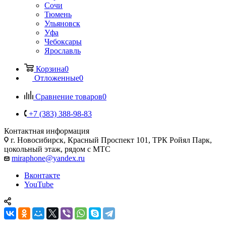
Сочи
Тюмень
Ульяновск
Уфа
Чебоксары
Ярославль
Корзина
0
Отложенные
0
Сравнение товаров
0
+7 (383) 388-98-83
Контактная информация
г. Новосибирск, Красный Проспект 101, ТРК Ройял Парк,
цокольный этаж, рядом с МТС
miraphone@yandex.ru
Вконтакте
YouTube