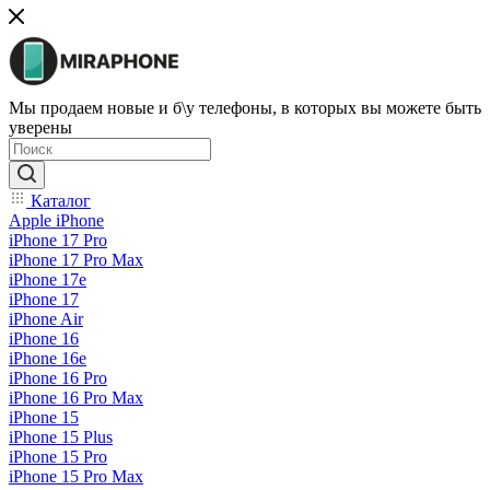
Мы продаем новые и б\у телефоны, в которых вы можете быть
уверены
Каталог
Apple iPhone
iPhone 17 Pro
iPhone 17 Pro Max
iPhone 17e
iPhone 17
iPhone Air
iPhone 16
iPhone 16e
iPhone 16 Pro
iPhone 16 Pro Max
iPhone 15
iPhone 15 Plus
iPhone 15 Pro
iPhone 15 Pro Max