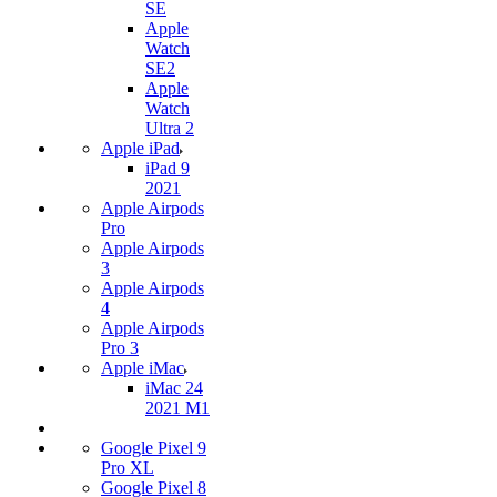
SE
Apple
Watch
SE2
Apple
Watch
Ultra 2
Apple iPad
iPad 9
2021
Apple Airpods
Pro
Apple Airpods
3
Apple Airpods
4
Apple Airpods
Pro 3
Apple iMac
iMac 24
2021 M1
Google Pixel 9
Pro XL
Google Pixel 8