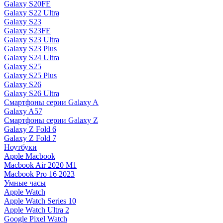
Galaxy S20FE
Galaxy S22 Ultra
Galaxy S23
Galaxy S23FE
Galaxy S23 Ultra
Galaxy S23 Plus
Galaxy S24 Ultra
Galaxy S25
Galaxy S25 Plus
Galaxy S26
Galaxy S26 Ultra
Смартфоны серии Galaxy A
Galaxy A57
Смартфоны серии Galaxy Z
Galaxy Z Fold 6
Galaxy Z Fold 7
Ноутбуки
Apple Macbook
Macbook Air 2020 M1
Macbook Pro 16 2023
Умные часы
Apple Watch
Apple Watch Series 10
Apple Watch Ultra 2
Google Pixel Watch