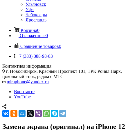
Ульяновск
Уфа
Чебоксары
Ярославль
Корзина
0
Отложенные
0
Сравнение товаров
0
+7 (383) 388-98-83
Контактная информация
г. Новосибирск, Красный Проспект 101, ТРК Ройял Парк,
цокольный этаж, рядом с МТС
miraphone@yandex.ru
Вконтакте
YouTube
Замена экрана (оригинал) на iPhone 12