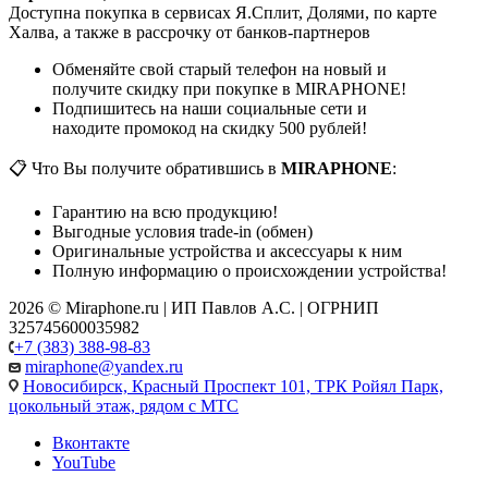
Доступна покупка в сервисах Я.Сплит, Долями, по карте
Халва, а также в рассрочку от банков-партнеров
Обменяйте свой старый телефон на новый и
получите скидку при покупке в MIRAPHONE!
Подпишитесь на наши социальные сети и
находите промокод на скидку 500 рублей!
📋 Что Вы получите обратившись в
MIRAPHONE
:
Гарантию на всю продукцию!
Выгодные условия trade-in (обмен)
Оригинальные устройства и аксессуары к ним
Полную информацию о происхождении устройства!
2026 © Miraphone.ru | ИП Павлов А.С. | ОГРНИП
325745600035982
+7 (383) 388-98-83
miraphone@yandex.ru
Новосибирск,
Красный Проспект 101, ТРК Ройял Парк,
цокольный этаж, рядом с МТС
Вконтакте
YouTube