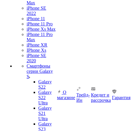
Max
iPhone SE
2022
iPhone 11
iPhone 11 Pro
iPhone Xs Max
iPhone 11 Pro
Max
iPhone XR
IPhone Xs
iPhone SE
2020
Смартфоны
серии Galaxy
S
Galaxy
S22
Galaxy
О
Трейд-
Кредит и
S22
магазине
Гарантия
Ин
рассрочка
Ultra
Galaxy
S21
Ultra
Galaxy
S23