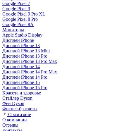
Google Pixel 7
Google Pixel 9
Google Pixel 9 Pro XL
Google Pixel 8 Pro
Google Pixel 8A
Мониторы
Apple Studio Display
Дисплеи iPhone
Дисплей iPhone 13
Дисплей iPhone 13 Mini
Дисплей iPhone 13 Pro
Дисплей iPhone 13 Pro Max
Дисплей iPhone 14
Дисплей iPhone 14 Pro Max
Дисплей iPhone 14 Pro
Дисплей iPhone 15
Дисплей iPhone 15 Pro
Красота и здоровье
Стайлер Dyson
Фен Dyson
Фитнес-браслеты
О магазине
О компании
Отзывы
Контакты