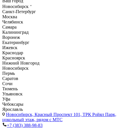
Ваш город
Новосибирск
Санкт-Петербург
Москва
Челябинск
Самара
Калининград
Воронеж
Екатеринбург
Ижевск
Краснодар
Красноярск
Нижний Новгород
Новосибирск
Пермь
Саратов
Сочи
Тюмень
Ульяновск
Уфа
Чебоксары
Ярославль
Новосибирск,
Красный Проспект 101, ТРК Ройял Парк,
цокольный этаж, рядом с МТС
+7 (383) 388-98-83