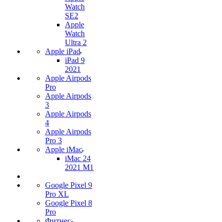
Watch
SE2
Apple
Watch
Ultra 2
Apple iPad
iPad 9
2021
Apple Airpods
Pro
Apple Airpods
3
Apple Airpods
4
Apple Airpods
Pro 3
Apple iMac
iMac 24
2021 M1
Google Pixel 9
Pro XL
Google Pixel 8
Pro
Фитнес-