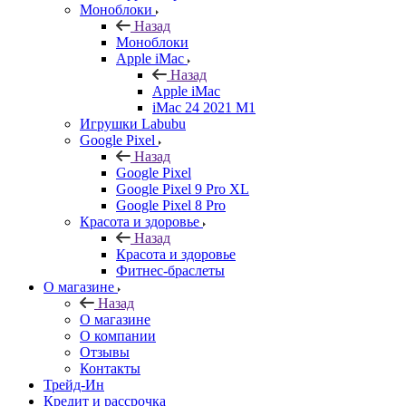
Моноблоки
Назад
Моноблоки
Apple iMac
Назад
Apple iMac
iMac 24 2021 M1
Игрушки Labubu
Google Pixel
Назад
Google Pixel
Google Pixel 9 Pro XL
Google Pixel 8 Pro
Красота и здоровье
Назад
Красота и здоровье
Фитнес-браслеты
О магазине
Назад
О магазине
О компании
Отзывы
Контакты
Трейд-Ин
Кредит и рассрочка