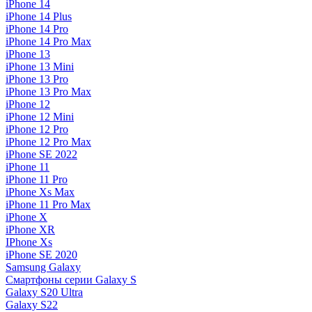
iPhone 14
iPhone 14 Plus
iPhone 14 Pro
iPhone 14 Pro Max
iPhone 13
iPhone 13 Mini
iPhone 13 Pro
iPhone 13 Pro Max
iPhone 12
iPhone 12 Mini
iPhone 12 Pro
iPhone 12 Pro Max
iPhone SE 2022
iPhone 11
iPhone 11 Pro
iPhone Xs Max
iPhone 11 Pro Max
iPhone X
iPhone XR
IPhone Xs
iPhone SE 2020
Samsung Galaxy
Смартфоны серии Galaxy S
Galaxy S20 Ultra
Galaxy S22