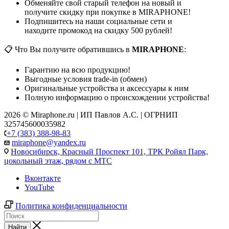
Обменяйте свой старый телефон на новый и
получите скидку при покупке в MIRAPHONE!
Подпишитесь на наши социальные сети и
находите промокод на скидку 500 рублей!
📋 Что Вы получите обратившись в
MIRAPHONE
:
Гарантию на всю продукцию!
Выгодные условия trade-in (обмен)
Оригинальные устройства и аксессуары к ним
Полную информацию о происхождении устройства!
2026 © Miraphone.ru | ИП Павлов А.С. | ОГРНИП
325745600035982
+7 (383) 388-98-83
miraphone@yandex.ru
Новосибирск,
Красный Проспект 101, ТРК Ройял Парк,
цокольный этаж, рядом с МТС
Вконтакте
YouTube
Политика конфиденциальности
Найти