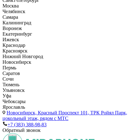
Санкт-Петербург
Москва
Челябинск
Самара
Калининград
Воронеж
Екатеринбург
Ижевск
Краснодар
Красноярск
Нижний Новгород
Новосибирск
Пермь
Саратов
Сочи
Тюмень
Ульяновск
Уфа
Чебоксары
Ярославль
Новосибирск,
Красный Проспект 101, ТРК Ройял Парк,
цокольный этаж, рядом с МТС
+7 (383) 388-98-83
Обратный звонок