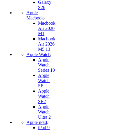
Galaxy
S26
Apple
Macbook
Macbook
Air 2020
M1
Macbook
Air 2026
M5 13
Apple Watch
Apple
Watch
Series 10
Apple
Watch
SE
Apple
Watch
SE2
Apple
Watch
Ultra 2
Apple iPad
iPad 9