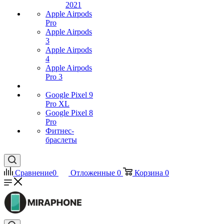
2021
Apple Airpods
Pro
Apple Airpods
3
Apple Airpods
4
Apple Airpods
Pro 3
Google Pixel 9
Pro XL
Google Pixel 8
Pro
Фитнес-
браслеты
Сравнение
0
Отложенные
0
Корзина
0