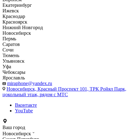
Екатеринбург
Ижевск
Краснодар
Красноярск
Нижний Новгород
Новосибирск
Пермь
Саратов
Сочи
Тюмень
Ульяновск
Уфа
Чебоксары
Ярославль
miraphone@yandex.ru
Новосибирск,
Красный Проспект 101, ТРК Ройял Парк,
цокольный этаж, рядом с МТС
Вконтакте
YouTube
Ваш город
Новосибирск