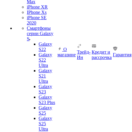
Max
iPhone XR
IPhone Xs
iPhone SE
2020
Смартфоны
серии Galaxy
S
Galaxy
S22
О
Трейд-
Кредит и
Galaxy
магазине
Гарантия
Ин
рассрочка
S22
Ultra
Galaxy
S21
Ultra
Galaxy
S23
Galaxy
S23 Plus
Galaxy
S25
Galaxy
S25
Ultra