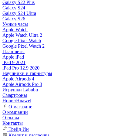
Galaxy S22 Plus
Galaxy S24
Galaxy S24 Ultra
Galaxy S26
Умные часы
Apple Watch
Apple Watch Ultra 2
Google Pixel Watch
Google Pixel Watch 2
Планшеты
Apple iPad
iPad 9 2021
iPad Pro 12.9 2020
Наушники и гарнитуры
Apple Airpods 4
Apple Airpods Pro 3
Игрушки Labubu
Смартфоны
Honor/Huawei
О магазине
О компании
Отзывы
Контакты
Трейд-Ин
Кредит и рассрочка