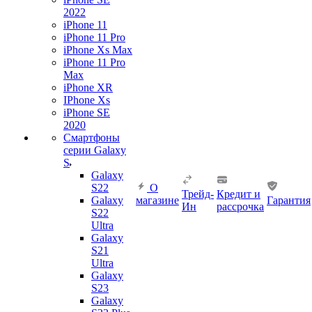
2022
iPhone 11
iPhone 11 Pro
iPhone Xs Max
iPhone 11 Pro
Max
iPhone XR
IPhone Xs
iPhone SE
2020
Смартфоны
серии Galaxy
S
Galaxy
S22
О
Трейд-
Кредит и
Galaxy
магазине
Гарантия
Ин
рассрочка
S22
Ultra
Galaxy
S21
Ultra
Galaxy
S23
Galaxy