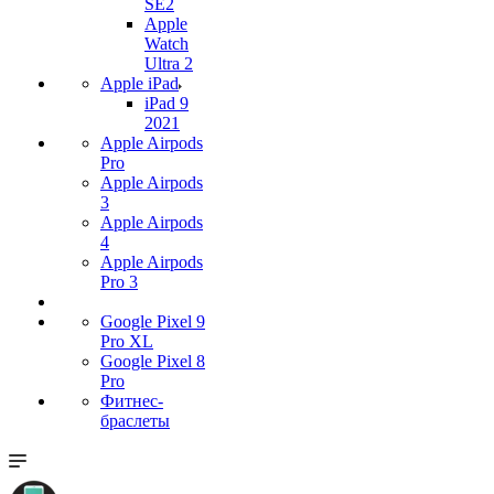
SE2
Apple
Watch
Ultra 2
Apple iPad
iPad 9
2021
Apple Airpods
Pro
Apple Airpods
3
Apple Airpods
4
Apple Airpods
Pro 3
Google Pixel 9
Pro XL
Google Pixel 8
Pro
Фитнес-
браслеты