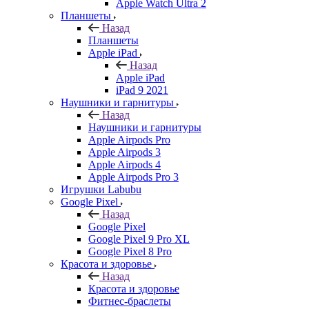
Apple Watch Ultra 2
Планшеты
Назад
Планшеты
Apple iPad
Назад
Apple iPad
iPad 9 2021
Наушники и гарнитуры
Назад
Наушники и гарнитуры
Apple Airpods Pro
Apple Airpods 3
Apple Airpods 4
Apple Airpods Pro 3
Игрушки Labubu
Google Pixel
Назад
Google Pixel
Google Pixel 9 Pro XL
Google Pixel 8 Pro
Красота и здоровье
Назад
Красота и здоровье
Фитнес-браслеты