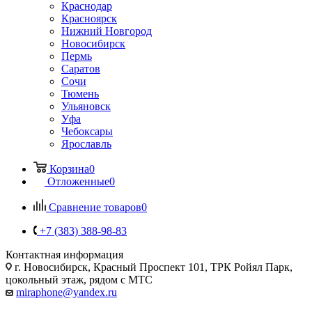
Краснодар
Красноярск
Нижний Новгород
Новосибирск
Пермь
Саратов
Сочи
Тюмень
Ульяновск
Уфа
Чебоксары
Ярославль
Корзина
0
Отложенные
0
Сравнение товаров
0
+7 (383) 388-98-83
Контактная информация
г. Новосибирск, Красный Проспект 101, ТРК Ройял Парк,
цокольный этаж, рядом с МТС
miraphone@yandex.ru