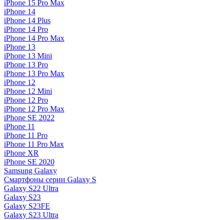
iPhone 15 Pro Max
iPhone 14
iPhone 14 Plus
iPhone 14 Pro
iPhone 14 Pro Max
iPhone 13
iPhone 13 Mini
iPhone 13 Pro
iPhone 13 Pro Max
iPhone 12
iPhone 12 Mini
iPhone 12 Pro
iPhone 12 Pro Max
iPhone SE 2022
iPhone 11
iPhone 11 Pro
iPhone 11 Pro Max
iPhone XR
iPhone SE 2020
Samsung Galaxy
Смартфоны серии Galaxy S
Galaxy S22 Ultra
Galaxy S23
Galaxy S23FE
Galaxy S23 Ultra