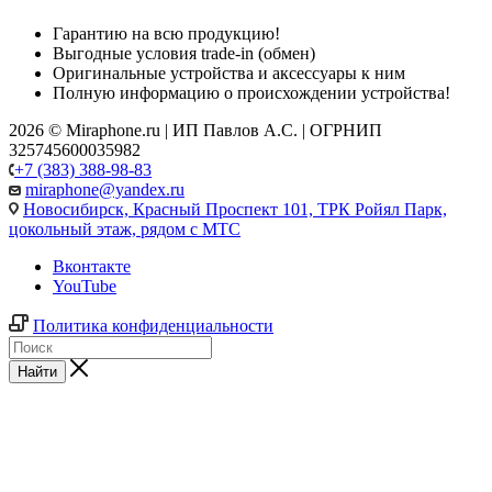
Гарантию на всю продукцию!
Выгодные условия trade-in (обмен)
Оригинальные устройства и аксессуары к ним
Полную информацию о происхождении устройства!
2026 © Miraphone.ru | ИП Павлов А.С. | ОГРНИП
325745600035982
+7 (383) 388-98-83
miraphone@yandex.ru
Новосибирск,
Красный Проспект 101, ТРК Ройял Парк,
цокольный этаж, рядом с МТС
Вконтакте
YouTube
Политика конфиденциальности
Найти