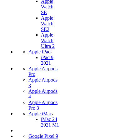
Apple
Watch
SE
Apple
Watch
SE2
Apple
Watch
Ultra 2
Apple iPad
iPad 9
2021
Apple Airpods
Pro
Apple Airpods
3
Apple Airpods
4
Apple Airpods
Pro 3
Apple iMac
iMac 24
2021 M1
Google Pixel 9