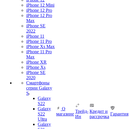
iPhone 12 Mini
iPhone 12 Pro
iPhone 12 Pro
Max
iPhone SE
2022
iPhone 11
iPhone 11 Pro
iPhone Xs Max
iPhone 11 Pro
Max
iPhone XR
IPhone Xs
iPhone SE
2020
Смартфоны
серии Galaxy
S
Galaxy
S22
Galaxy
О
Трейд-
Кредит и
S22
магазине
Гарантия
Ин
рассрочка
Ultra
Galaxy