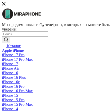
Мы продаем новые и б\у телефоны, в которых вы можете быть
уверены
Каталог
Apple iPhone
iPhone 17 Pro
iPhone 17 Pro Max
iPhone 17
iPhone Air
iPhone 16
iPhone 16 Plus
iPhone 16e
iPhone 16 Pro
iPhone 16 Pro Max
iPhone 15
iPhone 15 Pro
iPhone 15 Pro Max
iPhone 14