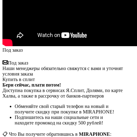
Под заказ
Под заказ
Наши менеджеры обязательно свяжутся с вами и уточнят
условия заказа
Купить в сплит
Бери сейчас, плати потом!
Доступна покупка в сервисах Я.Сплит, Долями, по карте
Халва, а также в рассрочку от банков-партнеров
Обменяйте свой старый телефон на новый и
получите скидку при покупке в MIRAPHONE!
Подпишитесь на наши социальные сети и
находите промокод на скидку 500 рублей!
📋 Что Вы получите обратившись в
MIRAPHONE
: