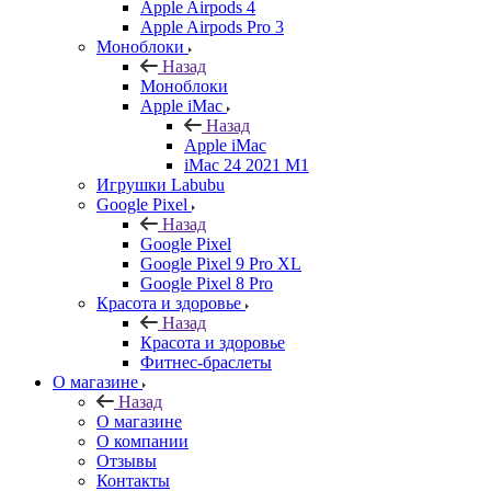
Apple Airpods 4
Apple Airpods Pro 3
Моноблоки
Назад
Моноблоки
Apple iMac
Назад
Apple iMac
iMac 24 2021 M1
Игрушки Labubu
Google Pixel
Назад
Google Pixel
Google Pixel 9 Pro XL
Google Pixel 8 Pro
Красота и здоровье
Назад
Красота и здоровье
Фитнес-браслеты
О магазине
Назад
О магазине
О компании
Отзывы
Контакты