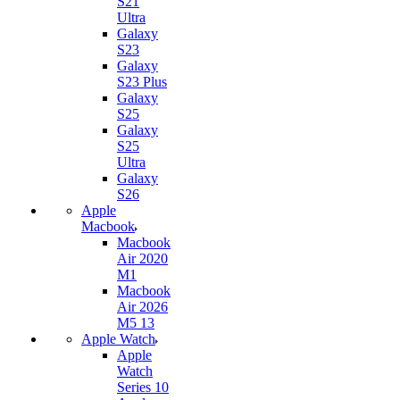
S21
Ultra
Galaxy
S23
Galaxy
S23 Plus
Galaxy
S25
Galaxy
S25
Ultra
Galaxy
S26
Apple
Macbook
Macbook
Air 2020
M1
Macbook
Air 2026
M5 13
Apple Watch
Apple
Watch
Series 10