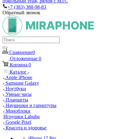
цокольный этаж, рядом с МТС
+7 (383) 388-98-83
Обратный звонок
Сравнение
0
Отложенные
0
Корзина
0
Каталог
Apple iPhone
Samsung Galaxy
Ноутбуки
Умные часы
Планшеты
Наушники и гарнитуры
Моноблоки
Игрушки Labubu
Google Pixel
Красота и здоровье
iPhone 17 Pro