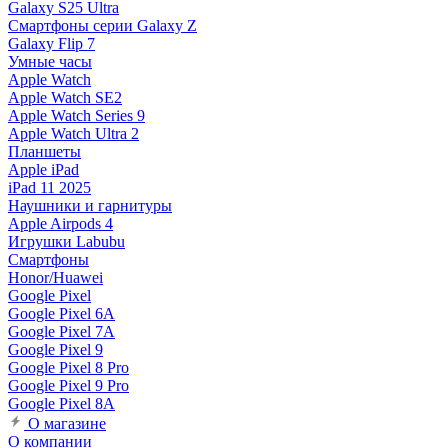
Galaxy S25 Ultra
Смартфоны серии Galaxy Z
Galaxy Flip 7
Умные часы
Apple Watch
Apple Watch SE2
Apple Watch Series 9
Apple Watch Ultra 2
Планшеты
Apple iPad
iPad 11 2025
Наушники и гарнитуры
Apple Airpods 4
Игрушки Labubu
Смартфоны
Honor/Huawei
Google Pixel
Google Pixel 6A
Google Pixel 7А
Google Pixel 9
Google Pixel 8 Pro
Google Pixel 9 Pro
Google Pixel 8A
О магазине
О компании