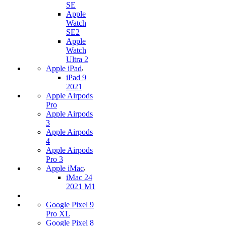
SE
Apple
Watch
SE2
Apple
Watch
Ultra 2
Apple iPad
iPad 9
2021
Apple Airpods
Pro
Apple Airpods
3
Apple Airpods
4
Apple Airpods
Pro 3
Apple iMac
iMac 24
2021 M1
Google Pixel 9
Pro XL
Google Pixel 8