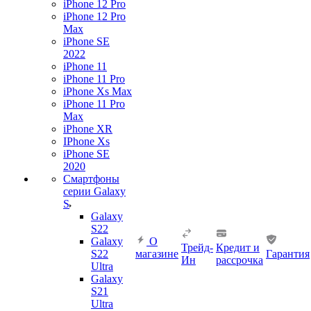
iPhone 12 Pro
iPhone 12 Pro
Max
iPhone SE
2022
iPhone 11
iPhone 11 Pro
iPhone Xs Max
iPhone 11 Pro
Max
iPhone XR
IPhone Xs
iPhone SE
2020
Смартфоны
серии Galaxy
S
Galaxy
S22
Galaxy
О
Трейд-
Кредит и
S22
магазине
Гарантия
Ин
рассрочка
Ultra
Galaxy
S21
Ultra