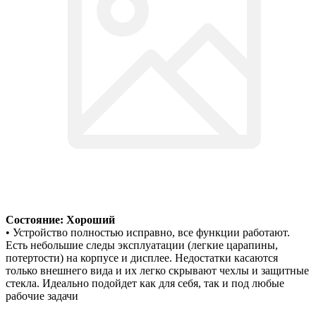
Состояние: Хороший
• Устройство полностью исправно, все функции работают.
Есть небольшие следы эксплуатации (легкие царапины,
потертости) на корпусе и дисплее. Недостатки касаются
только внешнего вида и их легко скрывают чехлы и защитные
стекла. Идеально подойдет как для себя, так и под любые
рабочие задачи