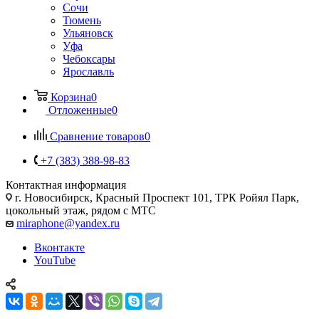
Сочи
Тюмень
Ульяновск
Уфа
Чебоксары
Ярославль
Корзина
0
Отложенные
0
Сравнение товаров
0
+7 (383) 388-98-83
Контактная информация
г. Новосибирск, Красный Проспект 101, ТРК Ройял Парк,
цокольный этаж, рядом с МТС
miraphone@yandex.ru
Вконтакте
YouTube