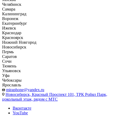
Челябинск
Самара
Калининград
Воронеж
Екатеринбург
Ижевск
Краснодар
Красноярск
Нижний Новгород
Новосибирск
Пермь
Саратов
Сочи
Тюмень
Ульяновск
Уфа
Чебоксары
Ярославль
miraphone@yandex.ru
Новосибирск,
Красный Проспект 101, ТРК Ройял Парк,
цокольный этаж, рядом с МТС
Вконтакте
YouTube