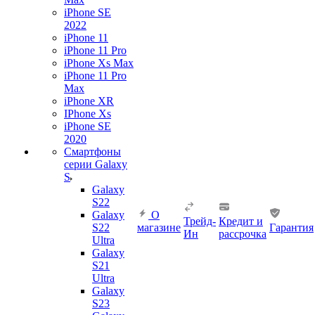
iPhone SE
2022
iPhone 11
iPhone 11 Pro
iPhone Xs Max
iPhone 11 Pro
Max
iPhone XR
IPhone Xs
iPhone SE
2020
Смартфоны
серии Galaxy
S
Galaxy
S22
Galaxy
О
Трейд-
Кредит и
S22
магазине
Гарантия
Ин
рассрочка
Ultra
Galaxy
S21
Ultra
Galaxy
S23