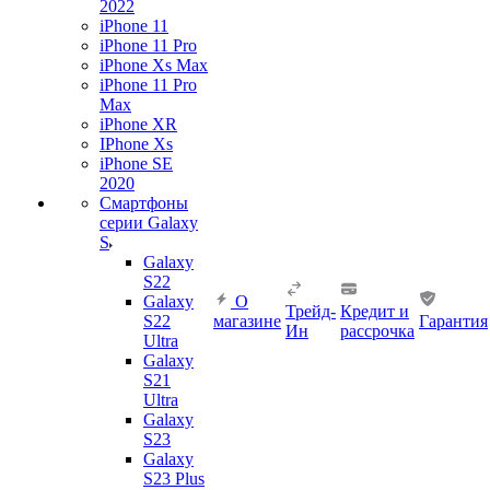
2022
iPhone 11
iPhone 11 Pro
iPhone Xs Max
iPhone 11 Pro
Max
iPhone XR
IPhone Xs
iPhone SE
2020
Смартфоны
серии Galaxy
S
Galaxy
S22
Galaxy
О
Трейд-
Кредит и
S22
магазине
Гарантия
Ин
рассрочка
Ultra
Galaxy
S21
Ultra
Galaxy
S23
Galaxy
S23 Plus