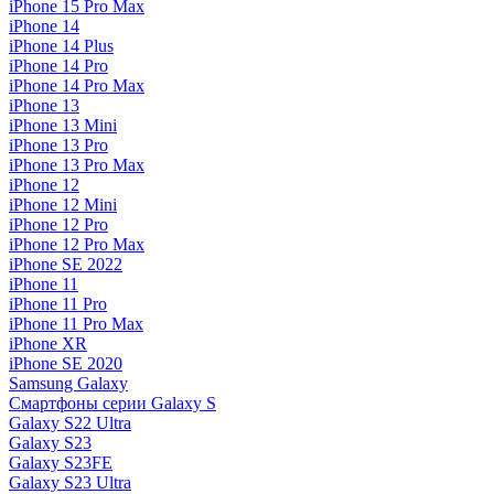
iPhone 15 Pro Max
iPhone 14
iPhone 14 Plus
iPhone 14 Pro
iPhone 14 Pro Max
iPhone 13
iPhone 13 Mini
iPhone 13 Pro
iPhone 13 Pro Max
iPhone 12
iPhone 12 Mini
iPhone 12 Pro
iPhone 12 Pro Max
iPhone SE 2022
iPhone 11
iPhone 11 Pro
iPhone 11 Pro Max
iPhone XR
iPhone SE 2020
Samsung Galaxy
Смартфоны серии Galaxy S
Galaxy S22 Ultra
Galaxy S23
Galaxy S23FE
Galaxy S23 Ultra