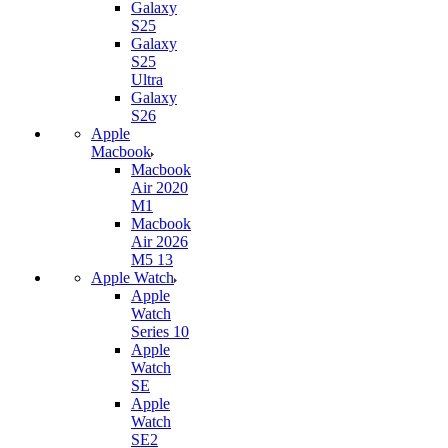
Galaxy
S25
Galaxy
S25
Ultra
Galaxy
S26
Apple
Macbook
Macbook
Air 2020
M1
Macbook
Air 2026
M5 13
Apple Watch
Apple
Watch
Series 10
Apple
Watch
SE
Apple
Watch
SE2