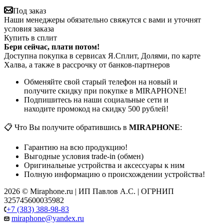
Под заказ
Наши менеджеры обязательно свяжутся с вами и уточнят
условия заказа
Купить в сплит
Бери сейчас, плати потом!
Доступна покупка в сервисах Я.Сплит, Долями, по карте
Халва, а также в рассрочку от банков-партнеров
Обменяйте свой старый телефон на новый и
получите скидку при покупке в MIRAPHONE!
Подпишитесь на наши социальные сети и
находите промокод на скидку 500 рублей!
📋 Что Вы получите обратившись в
MIRAPHONE
:
Гарантию на всю продукцию!
Выгодные условия trade-in (обмен)
Оригинальные устройства и аксессуары к ним
Полную информацию о происхождении устройства!
2026 © Miraphone.ru | ИП Павлов А.С. | ОГРНИП
325745600035982
+7 (383) 388-98-83
miraphone@yandex.ru