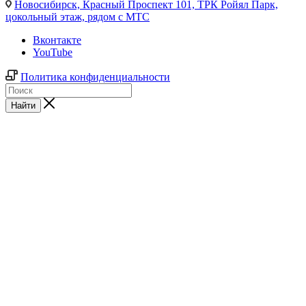
Новосибирск,
Красный Проспект 101, ТРК Ройял Парк,
цокольный этаж, рядом с МТС
Вконтакте
YouTube
Политика конфиденциальности
Найти