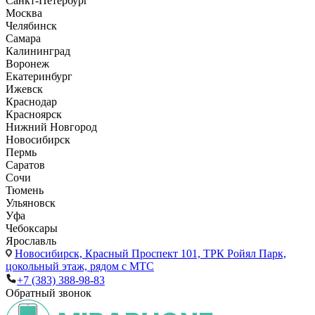
Санкт-Петербург
Москва
Челябинск
Самара
Калининград
Воронеж
Екатеринбург
Ижевск
Краснодар
Красноярск
Нижний Новгород
Новосибирск
Пермь
Саратов
Сочи
Тюмень
Ульяновск
Уфа
Чебоксары
Ярославль
Новосибирск,
Красный Проспект 101, ТРК Ройял Парк,
цокольный этаж, рядом с МТС
+7 (383) 388-98-83
Обратный звонок