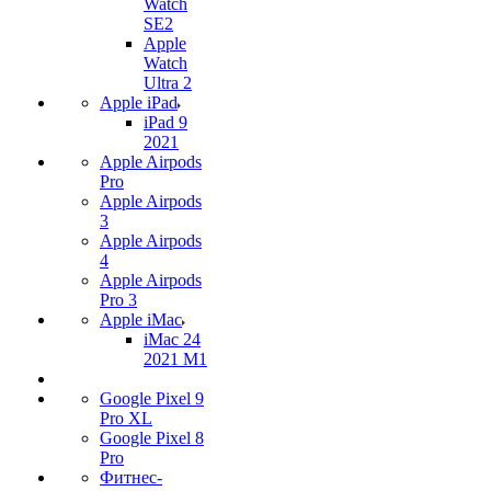
Watch
SE2
Apple
Watch
Ultra 2
Apple iPad
iPad 9
2021
Apple Airpods
Pro
Apple Airpods
3
Apple Airpods
4
Apple Airpods
Pro 3
Apple iMac
iMac 24
2021 M1
Google Pixel 9
Pro XL
Google Pixel 8
Pro
Фитнес-