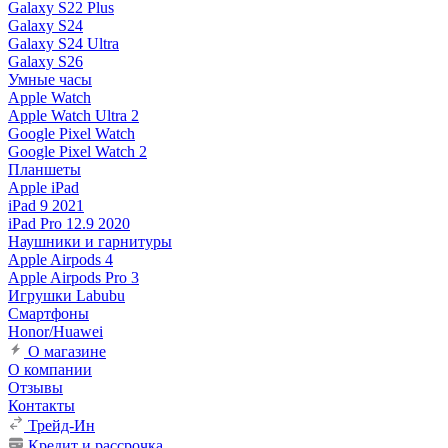
Galaxy S22 Plus
Galaxy S24
Galaxy S24 Ultra
Galaxy S26
Умные часы
Apple Watch
Apple Watch Ultra 2
Google Pixel Watch
Google Pixel Watch 2
Планшеты
Apple iPad
iPad 9 2021
iPad Pro 12.9 2020
Наушники и гарнитуры
Apple Airpods 4
Apple Airpods Pro 3
Игрушки Labubu
Смартфоны
Honor/Huawei
О магазине
О компании
Отзывы
Контакты
Трейд-Ин
Кредит и рассрочка