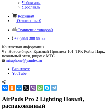
Чебоксары
Ярославль
Корзина
0
Отложенные
0
Сравнение товаров
0
+7 (383) 388-98-83
Контактная информация
г. Новосибирск, Красный Проспект 101, ТРК Ройял Парк,
цокольный этаж, рядом с МТС
miraphone@yandex.ru
Вконтакте
YouTube
AirPods Pro 2 Lighting Новый,
распакованный