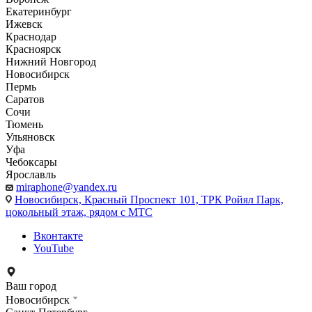
Екатеринбург
Ижевск
Краснодар
Красноярск
Нижний Новгород
Новосибирск
Пермь
Саратов
Сочи
Тюмень
Ульяновск
Уфа
Чебоксары
Ярославль
miraphone@yandex.ru
Новосибирск,
Красный Проспект 101, ТРК Ройял Парк,
цокольный этаж, рядом с МТС
Вконтакте
YouTube
Ваш город
Новосибирск