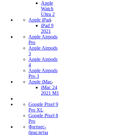
Apple
Watch
Ultra 2
Apple iPad
iPad 9
2021
Apple Airpods
Pro
Apple Airpods
3
Apple Airpods
4
Apple Airpods
Pro 3
Apple iMac
iMac 24
2021 M1
Google Pixel 9
Pro XL
Google Pixel 8
Pro
Фитнес-
браслеты