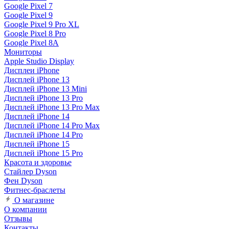
Google Pixel 7
Google Pixel 9
Google Pixel 9 Pro XL
Google Pixel 8 Pro
Google Pixel 8A
Мониторы
Apple Studio Display
Дисплеи iPhone
Дисплей iPhone 13
Дисплей iPhone 13 Mini
Дисплей iPhone 13 Pro
Дисплей iPhone 13 Pro Max
Дисплей iPhone 14
Дисплей iPhone 14 Pro Max
Дисплей iPhone 14 Pro
Дисплей iPhone 15
Дисплей iPhone 15 Pro
Красота и здоровье
Стайлер Dyson
Фен Dyson
Фитнес-браслеты
О магазине
О компании
Отзывы
Контакты