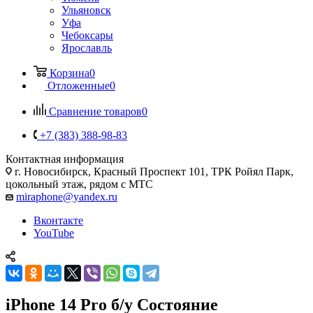
Ульяновск
Уфа
Чебоксары
Ярославль
Корзина
0
Отложенные
0
Сравнение товаров
0
+7 (383) 388-98-83
Контактная информация
г. Новосибирск, Красный Проспект 101, ТРК Ройял Парк,
цокольный этаж, рядом с МТС
miraphone@yandex.ru
Вконтакте
YouTube
iPhone 14 Pro б/у Состояние