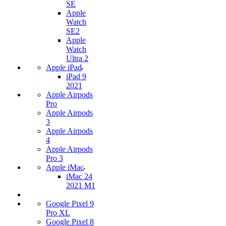
SE
Apple
Watch
SE2
Apple
Watch
Ultra 2
Apple iPad
iPad 9
2021
Apple Airpods
Pro
Apple Airpods
3
Apple Airpods
4
Apple Airpods
Pro 3
Apple iMac
iMac 24
2021 M1
Google Pixel 9
Pro XL
Google Pixel 8