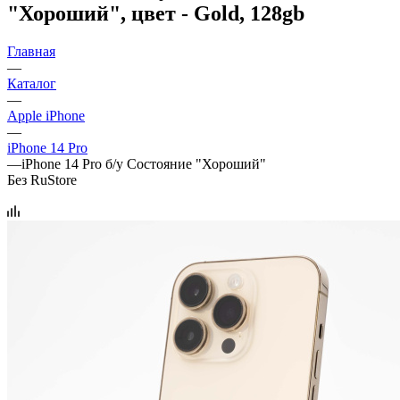
"Хороший", цвет - Gold, 128gb
Главная
—
Каталог
—
Apple iPhone
—
iPhone 14 Pro
—
iPhone 14 Pro б/у Состояние "Хороший"
Без RuStore