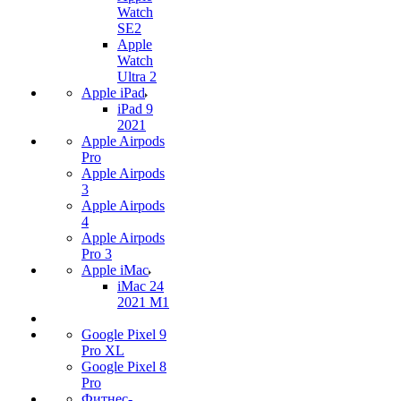
Watch
SE2
Apple
Watch
Ultra 2
Apple iPad
iPad 9
2021
Apple Airpods
Pro
Apple Airpods
3
Apple Airpods
4
Apple Airpods
Pro 3
Apple iMac
iMac 24
2021 M1
Google Pixel 9
Pro XL
Google Pixel 8
Pro
Фитнес-