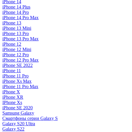
iPhone 14
iPhone 14 Plus
iPhone 14 Pro
iPhone 14 Pro Max
iPhone 13
iPhone 13 Mini
iPhone 13 Pro
iPhone 13 Pro Max
iPhone 12
iPhone 12 Mini
iPhone 12 Pro
iPhone 12 Pro Max
iPhone SE 2022
iPhone 11
iPhone 11 Pro
iPhone Xs Max
iPhone 11 Pro Max
iPhone X
iPhone XR
IPhone Xs
iPhone SE 2020
Samsung Galaxy
Смартфоны серии Galaxy S
Galaxy S20 Ultra
Galaxy S22