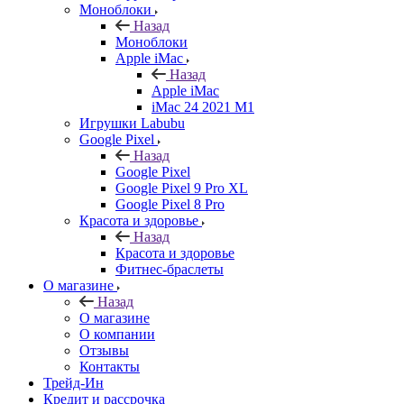
Моноблоки
Назад
Моноблоки
Apple iMac
Назад
Apple iMac
iMac 24 2021 M1
Игрушки Labubu
Google Pixel
Назад
Google Pixel
Google Pixel 9 Pro XL
Google Pixel 8 Pro
Красота и здоровье
Назад
Красота и здоровье
Фитнес-браслеты
О магазине
Назад
О магазине
О компании
Отзывы
Контакты
Трейд-Ин
Кредит и рассрочка