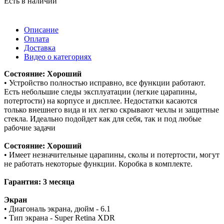
Есть в наличии
Описание
Оплата
Доставка
Видео о категориях
Состояние: Хороший
• Устройство полностью исправно, все функции работают.
Есть небольшие следы эксплуатации (легкие царапины,
потертости) на корпусе и дисплее. Недостатки касаются
только внешнего вида и их легко скрывают чехлы и защитные
стекла. Идеально подойдет как для себя, так и под любые
рабочие задачи
Состояние: Хороший
• Имеет незначительные царапины, сколы и потертости, могут
не работать некоторые функции. Коробка в комплекте.
Гарантия: 3 месяца
Экран
• Диагональ экрана, дюйм - 6.1
• Тип экрана - Super Retina XDR