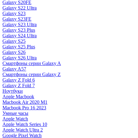
Galaxy S20FE
Galaxy S22 Ultra
Galaxy S23
Galaxy S23FE
Galaxy S23 Ultra
Galaxy S23 Plus
Galaxy S24 Ultra
Galaxy S25
Galaxy S25 Plus
Galaxy S26
Galaxy S26 Ultra
Смартфоны серии Galaxy A
Galaxy A57
Смартфоны серии Galaxy Z
Galaxy Z Fold 6
Galaxy Z Fold 7
Ноутбуки
Apple Macbook
Macbook Air 2020 M1
Macbook Pro 16 2023
Умные часы
Apple Watch
Apple Watch Series 10
Apple Watch Ultra 2
Google Pixel Watch