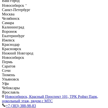
Ваш город
Новосибирск
Санкт-Петербург
Москва
Челябинск
Самара
Калининград
Воронеж
Екатеринбург
Ижевск
Краснодар
Красноярск
Нижний Новгород
Новосибирск
Пермь
Саратов
Сочи
Тюмень
Ульяновск
Уфа
Чебоксары
Ярославль
Новосибирск,
Красный Проспект 101, ТРК Ройял Парк,
цокольный этаж, рядом с МТС
+7 (383) 388-98-83