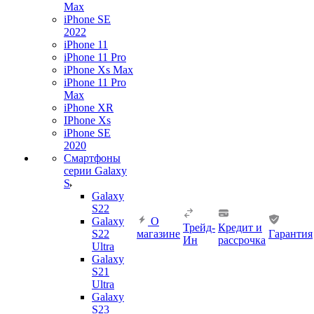
Max
iPhone SE
2022
iPhone 11
iPhone 11 Pro
iPhone Xs Max
iPhone 11 Pro
Max
iPhone XR
IPhone Xs
iPhone SE
2020
Смартфоны
серии Galaxy
S
Galaxy
S22
Galaxy
О
Трейд-
Кредит и
S22
магазине
Гарантия
Ин
рассрочка
Ultra
Galaxy
S21
Ultra
Galaxy
S23