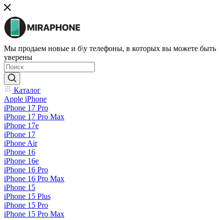
Мы продаем новые и б\у телефоны, в которых вы можете быть
уверены
Каталог
Apple iPhone
iPhone 17 Pro
iPhone 17 Pro Max
iPhone 17e
iPhone 17
iPhone Air
iPhone 16
iPhone 16e
iPhone 16 Pro
iPhone 16 Pro Max
iPhone 15
iPhone 15 Plus
iPhone 15 Pro
iPhone 15 Pro Max