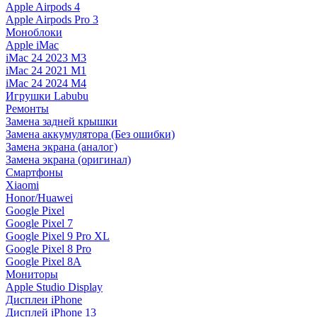
Apple Airpods 4
Apple Airpods Pro 3
Моноблоки
Apple iMac
iMac 24 2023 M3
iMac 24 2021 M1
iMac 24 2024 M4
Игрушки Labubu
Ремонты
Замена задней крышки
Замена аккумулятора (Без ошибки)
Замена экрана (аналог)
Замена экрана (оригинал)
Смартфоны
Xiaomi
Honor/Huawei
Google Pixel
Google Pixel 7
Google Pixel 9 Pro XL
Google Pixel 8 Pro
Google Pixel 8A
Мониторы
Apple Studio Display
Дисплеи iPhone
Дисплей iPhone 13