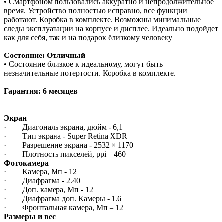
• Смартфоном пользовались аккуратно и непродолжительное
время. Устройство полностью исправно, все функции
работают. Коробка в комплекте. Возможны минимальные
следы эксплуатации на корпусе и дисплее. Идеально подойдет
как для себя, так и на подарок близкому человеку
Состояние: Отличный
• Состояние близкое к идеальному, могут быть
незначительные потертости. Коробка в комплекте.
Гарантия: 6 месяцев
Экран
· Диагональ экрана, дюйм - 6,1
· Тип экрана - Super Retina XDR
· Разрешение экрана - 2532 × 1170
· Плотность пикселей, ppi – 460
Фотокамера
· Камера, Мп - 12
· Диафрагма - 2.40
· Доп. камера, Мп - 12
· Диафрагма доп. Камеры - 1.6
· Фронтальная камера, Мп – 12
Размеры и вес