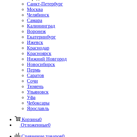
Санкт-Петербург
Москва
Челябинск
Самара
Калининград
Воронеж
Екатеринбург
Ижевск
Краснодар
Красноярск
Нижний Новгород
Новосибирск
Пермь
Саратов
Сочи
Тюмень
Ульяновск
Уфа
Чебоксары
Ярославль
Корзина
0
Отложенные
0
Сравнение товаров
0