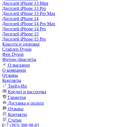
Дисплей iPhone 13 Mini
Дисплей iPhone 13 Pro
Дисплей iPhone 13 Pro Max
Дисплей iPhone 14
Дисплей iPhone 14 Pro Max
Дисплей iPhone 14 Pro
Дисплей iPhone 15
Дисплей iPhone 15 Pro
Красота и здоровье
Стайлер Dyson
Фен Dyson
Фитнес-браслеты
О магазине
О компании
Отзывы
Контакты
Трейд-Ин
Кредит и рассрочка
Гарантия
Доставка и оплата
Отзывы
Контакты
Статьи
+7 (383) 388-98-83