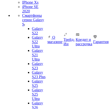
IPhone Xs
iPhone SE
2020
Смартфоны
серии Galaxy
S
Galaxy
S22
Galaxy
О
Трейд-
Кредит и
S22
магазине
Гарантия
Ин
рассрочка
Ultra
Galaxy
S21
Ultra
Galaxy
S23
Galaxy
S23 Plus
Galaxy
S25
Galaxy
S25
Ultra
Galaxy
S26