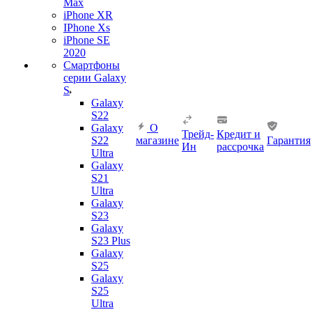
Max
iPhone XR
IPhone Xs
iPhone SE
2020
Смартфоны
серии Galaxy
S
Galaxy
S22
Galaxy
О
Трейд-
Кредит и
S22
магазине
Гарантия
Ин
рассрочка
Ultra
Galaxy
S21
Ultra
Galaxy
S23
Galaxy
S23 Plus
Galaxy
S25
Galaxy
S25
Ultra