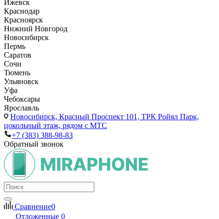
Ижевск
Краснодар
Красноярск
Нижний Новгород
Новосибирск
Пермь
Саратов
Сочи
Тюмень
Ульяновск
Уфа
Чебоксары
Ярославль
Новосибирск,
Красный Проспект 101, ТРК Ройял Парк,
цокольный этаж, рядом с МТС
+7 (383) 388-98-83
Обратный звонок
Сравнение
0
Отложенные
0