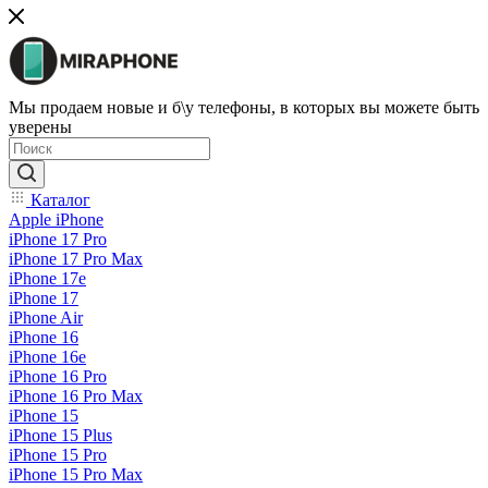
Мы продаем новые и б\у телефоны, в которых вы можете быть
уверены
Каталог
Apple iPhone
iPhone 17 Pro
iPhone 17 Pro Max
iPhone 17e
iPhone 17
iPhone Air
iPhone 16
iPhone 16e
iPhone 16 Pro
iPhone 16 Pro Max
iPhone 15
iPhone 15 Plus
iPhone 15 Pro
iPhone 15 Pro Max