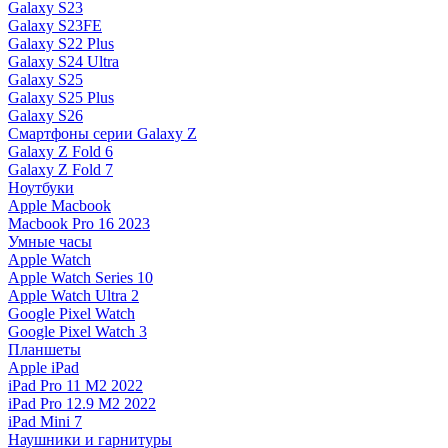
Galaxy S23
Galaxy S23FE
Galaxy S22 Plus
Galaxy S24 Ultra
Galaxy S25
Galaxy S25 Plus
Galaxy S26
Смартфоны серии Galaxy Z
Galaxy Z Fold 6
Galaxy Z Fold 7
Ноутбуки
Apple Macbook
Macbook Pro 16 2023
Умные часы
Apple Watch
Apple Watch Series 10
Apple Watch Ultra 2
Google Pixel Watch
Google Pixel Watch 3
Планшеты
Apple iPad
iPad Pro 11 M2 2022
iPad Pro 12.9 M2 2022
iPad Mini 7
Наушники и гарнитуры