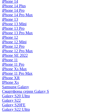
iPhone 14
iPhone 14 Plus
iPhone 14 Pro
iPhone 14 Pro Max
iPhone 13
iPhone 13 Mini
iPhone 13 Pro
iPhone 13 Pro Max
iPhone 12
iPhone 12 Mini
iPhone 12 Pro
iPhone 12 Pro Max
iPhone SE 2022
iPhone 11
iPhone 11 Pro
iPhone Xs Max
iPhone 11 Pro Max
iPhone XR
IPhone Xs
Samsung Galaxy
Смартфоны серии Galaxy S
Galaxy S20 Ultra
Galaxy S22
Galaxy S20FE
Galaxy S22 Ultra