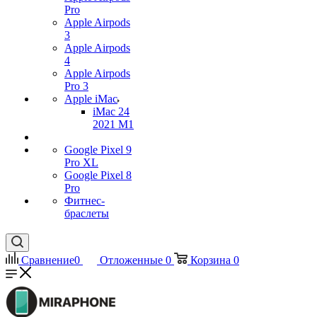
Pro
Apple Airpods
3
Apple Airpods
4
Apple Airpods
Pro 3
Apple iMac
iMac 24
2021 M1
Google Pixel 9
Pro XL
Google Pixel 8
Pro
Фитнес-
браслеты
Сравнение
0
Отложенные
0
Корзина
0