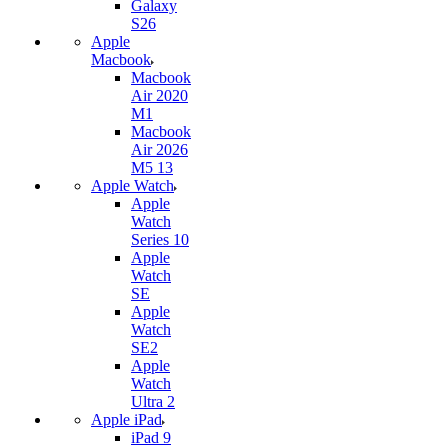
Galaxy
S26
Apple
Macbook
Macbook
Air 2020
M1
Macbook
Air 2026
M5 13
Apple Watch
Apple
Watch
Series 10
Apple
Watch
SE
Apple
Watch
SE2
Apple
Watch
Ultra 2
Apple iPad
iPad 9