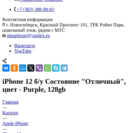
+7 (383) 388-98-83
Контактная информация
г. Новосибирск, Красный Проспект 101, ТРК Ройял Парк,
цокольный этаж, рядом с МТС
miraphone@yandex.ru
Вконтакте
YouTube
iPhone 12 б/у Состояние "Отличный",
цвет - Purple, 128gb
Главная
—
Каталог
—
Apple iPhone
—