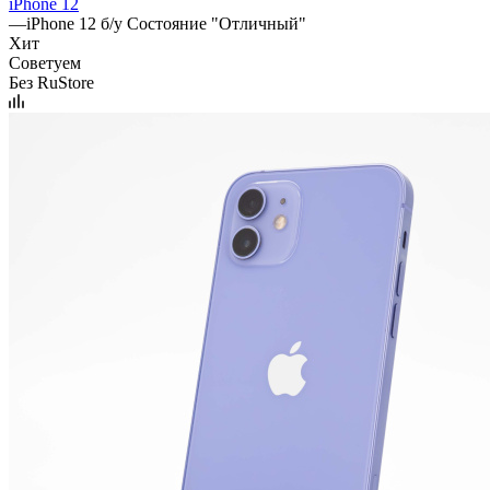
iPhone 12
—
iPhone 12 б/у Состояние "Отличный"
Хит
Советуем
Без RuStore