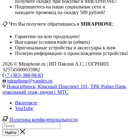
получите скидку при покупке в MIRAPHONE!
Подпишитесь на наши социальные сети и
находите промокод на скидку 500 рублей!
📋 Что Вы получите обратившись в
MIRAPHONE
:
Гарантию на всю продукцию!
Выгодные условия trade-in (обмен)
Оригинальные устройства и аксессуары к ним
Полную информацию о происхождении устройства!
2026 © Miraphone.ru | ИП Павлов А.С. | ОГРНИП
325745600035982
+7 (383) 388-98-83
miraphone@yandex.ru
Новосибирск,
Красный Проспект 101, ТРК Ройял Парк,
цокольный этаж, рядом с МТС
Вконтакте
YouTube
Политика конфиденциальности
Найти