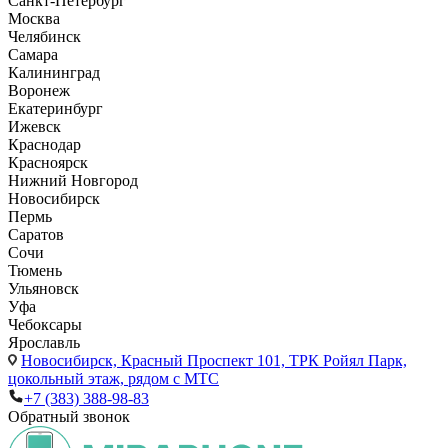
Санкт-Петербург
Москва
Челябинск
Самара
Калининград
Воронеж
Екатеринбург
Ижевск
Краснодар
Красноярск
Нижний Новгород
Новосибирск
Пермь
Саратов
Сочи
Тюмень
Ульяновск
Уфа
Чебоксары
Ярославль
Новосибирск,
Красный Проспект 101, ТРК Ройял Парк,
цокольный этаж, рядом с МТС
+7 (383) 388-98-83
Обратный звонок