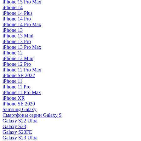
iPhone 15 Pro Max
iPhone 14
iPhone 14 Plus
iPhone 14 Pro
iPhone 14 Pro Max
iPhone 13
iPhone 13 Mini
iPhone 13 Pro
iPhone 13 Pro Max
iPhone 12
iPhone 12 Mini
iPhone 12 Pro
iPhone 12 Pro Max
iPhone SE 2022
iPhone 11
iPhone 11 Pro
iPhone 11 Pro Max
iPhone XR
iPhone SE 2020
Samsung Galaxy
Смартфоны серии Galaxy S
Galaxy S22 Ultra
Galaxy S23
Galaxy S23FE
Galaxy S23 Ultra