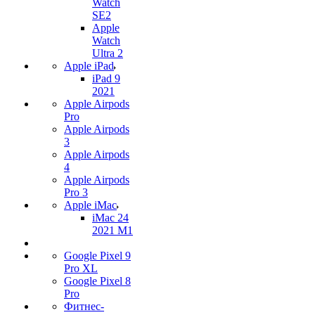
Watch
SE2
Apple
Watch
Ultra 2
Apple iPad
iPad 9
2021
Apple Airpods
Pro
Apple Airpods
3
Apple Airpods
4
Apple Airpods
Pro 3
Apple iMac
iMac 24
2021 M1
Google Pixel 9
Pro XL
Google Pixel 8
Pro
Фитнес-