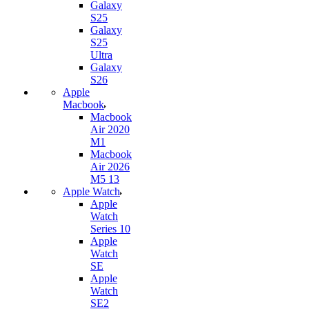
Galaxy
S25
Galaxy
S25
Ultra
Galaxy
S26
Apple
Macbook
Macbook
Air 2020
M1
Macbook
Air 2026
M5 13
Apple Watch
Apple
Watch
Series 10
Apple
Watch
SE
Apple
Watch
SE2