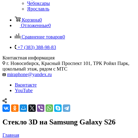
Чебоксары
Ярославль
Корзина
0
Отложенные
0
Сравнение товаров
0
+7 (383) 388-98-83
Контактная информация
г. Новосибирск, Красный Проспект 101, ТРК Ройял Парк,
цокольный этаж, рядом с МТС
miraphone@yandex.ru
Вконтакте
YouTube
Стекло 3D на Samsung Galaxy S26
Главная