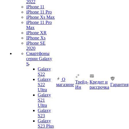
2022
iPhone 11
iPhone 11 Pro
iPhone Xs Max
iPhone 11 Pro
Max
iPhone XR
IPhone Xs
iPhone SE
2020
Смартфоны
серии Galaxy
S
Galaxy
S22
Galaxy
О
Трейд-
Кредит и
S22
магазине
Гарантия
Ин
рассрочка
Ultra
Galaxy
S21
Ultra
Galaxy
S23
Galaxy
S23 Plus