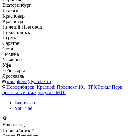
Екатеринбург
Ижевск
Краснодар
Красноярск
Нижний Новгород
Новосибирск
Пермь
Саратов
Сочи
Тюмень
Ульяновск
Уфа
Чебоксары
Ярославль
miraphone@yandex.ru
Новосибирск,
Красный Проспект 101, ТРК Ройял Парк,
цокольный этаж, рядом с МТС
Вконтакте
YouTube
Ваш город
Новосибирск