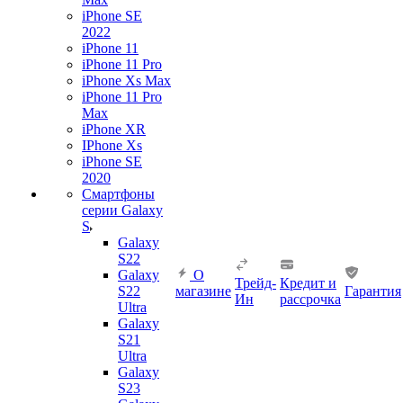
iPhone SE
2022
iPhone 11
iPhone 11 Pro
iPhone Xs Max
iPhone 11 Pro
Max
iPhone XR
IPhone Xs
iPhone SE
2020
Смартфоны
серии Galaxy
S
Galaxy
S22
Galaxy
О
Трейд-
Кредит и
S22
магазине
Гарантия
Ин
рассрочка
Ultra
Galaxy
S21
Ultra
Galaxy
S23