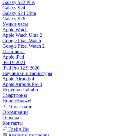
Galaxy S22 Plus
Galaxy S24
Galaxy S24 Ultra
Galaxy S26
Умные часы
Apple Watch
Apple Watch Ultra 2
Google Pixel Watch
Google Pixel Watch 2
Планшеты
Apple iPad
iPad 9 2021
iPad Pro 12.9 2020
Наушники и гарнитуры
Apple Airpods 4
Apple Airpods Pro 3
Игрушки Labubu
Смартфоны
Honor/Huawei
О магазине
О компании
Отзывы
Контакты
Трейд-Ин
Кредит и рассрочка