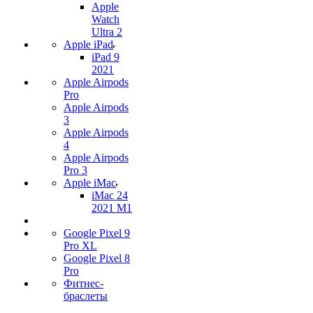
Apple
Watch
Ultra 2
Apple iPad
iPad 9
2021
Apple Airpods
Pro
Apple Airpods
3
Apple Airpods
4
Apple Airpods
Pro 3
Apple iMac
iMac 24
2021 M1
Google Pixel 9
Pro XL
Google Pixel 8
Pro
Фитнес-
браслеты