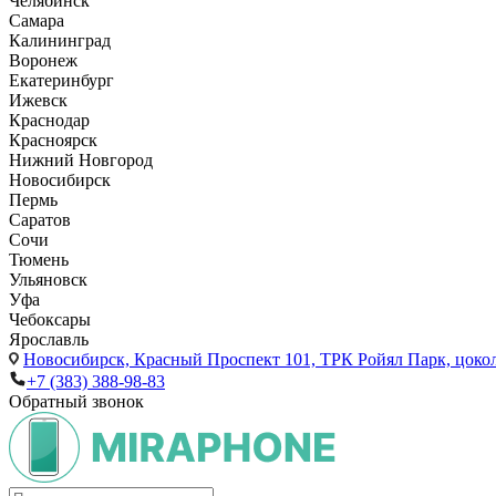
Челябинск
Самара
Калининград
Воронеж
Екатеринбург
Ижевск
Краснодар
Красноярск
Нижний Новгород
Новосибирск
Пермь
Саратов
Сочи
Тюмень
Ульяновск
Уфа
Чебоксары
Ярославль
Новосибирск,
Красный Проспект 101, ТРК Ройял Парк, цоко
+7 (383) 388-98-83
Обратный звонок