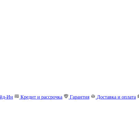
ейд-Ин
Кредит и рассрочка
Гарантия
Доставка и оплата