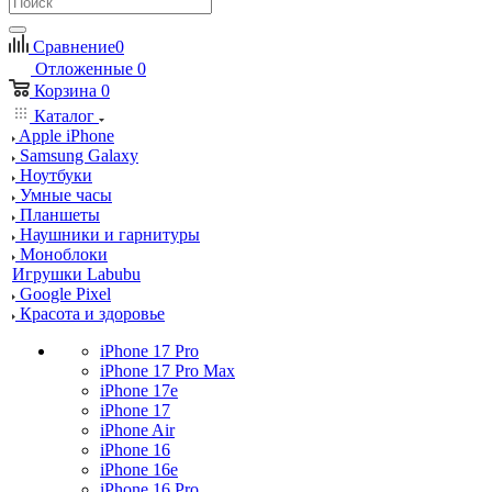
Сравнение
0
Отложенные
0
Корзина
0
Каталог
Apple iPhone
Samsung Galaxy
Ноутбуки
Умные часы
Планшеты
Наушники и гарнитуры
Моноблоки
Игрушки Labubu
Google Pixel
Красота и здоровье
iPhone 17 Pro
iPhone 17 Pro Max
iPhone 17e
iPhone 17
iPhone Air
iPhone 16
iPhone 16e
iPhone 16 Pro