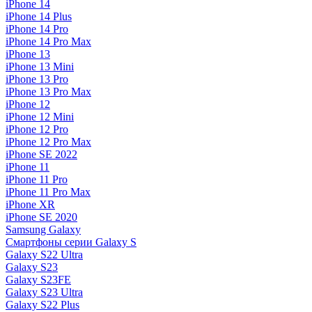
iPhone 14
iPhone 14 Plus
iPhone 14 Pro
iPhone 14 Pro Max
iPhone 13
iPhone 13 Mini
iPhone 13 Pro
iPhone 13 Pro Max
iPhone 12
iPhone 12 Mini
iPhone 12 Pro
iPhone 12 Pro Max
iPhone SE 2022
iPhone 11
iPhone 11 Pro
iPhone 11 Pro Max
iPhone XR
iPhone SE 2020
Samsung Galaxy
Смартфоны серии Galaxy S
Galaxy S22 Ultra
Galaxy S23
Galaxy S23FE
Galaxy S23 Ultra
Galaxy S22 Plus