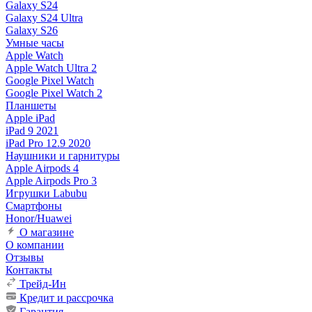
Galaxy S24
Galaxy S24 Ultra
Galaxy S26
Умные часы
Apple Watch
Apple Watch Ultra 2
Google Pixel Watch
Google Pixel Watch 2
Планшеты
Apple iPad
iPad 9 2021
iPad Pro 12.9 2020
Наушники и гарнитуры
Apple Airpods 4
Apple Airpods Pro 3
Игрушки Labubu
Смартфоны
Honor/Huawei
О магазине
О компании
Отзывы
Контакты
Трейд-Ин
Кредит и рассрочка
Гарантия