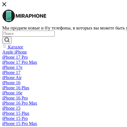
Мы продаем новые и б\у телефоны, в которых вы можете быть
Каталог
Apple iPhone
iPhone 17 Pro
iPhone 17 Pro Max
iPhone 17e
iPhone 17
iPhone Air
iPhone 16
iPhone 16 Plus
iPhone 16e
iPhone 16 Pro
iPhone 16 Pro Max
iPhone 15
iPhone 15 Plus
iPhone 15 Pro
iPhone 15 Pro Max