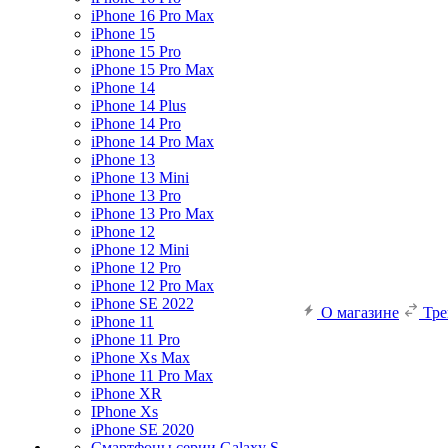
iPhone 16 Pro Max
iPhone 15
iPhone 15 Pro
iPhone 15 Pro Max
iPhone 14
iPhone 14 Plus
iPhone 14 Pro
iPhone 14 Pro Max
iPhone 13
iPhone 13 Mini
iPhone 13 Pro
iPhone 13 Pro Max
iPhone 12
iPhone 12 Mini
iPhone 12 Pro
iPhone 12 Pro Max
iPhone SE 2022
О магазине
Тр
iPhone 11
iPhone 11 Pro
iPhone Xs Max
iPhone 11 Pro Max
iPhone XR
IPhone Xs
iPhone SE 2020
Смартфоны серии Galaxy S