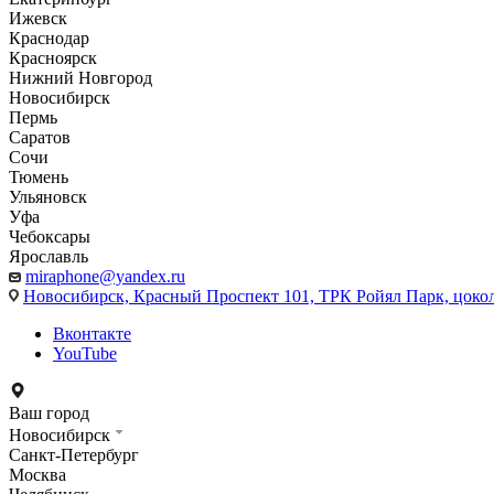
Ижевск
Краснодар
Красноярск
Нижний Новгород
Новосибирск
Пермь
Саратов
Сочи
Тюмень
Ульяновск
Уфа
Чебоксары
Ярославль
miraphone@yandex.ru
Новосибирск,
Красный Проспект 101, ТРК Ройял Парк, цоко
Вконтакте
YouTube
Ваш город
Новосибирск
Санкт-Петербург
Москва