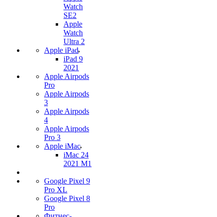
Watch
SE2
Apple
Watch
Ultra 2
Apple iPad
iPad 9
2021
Apple Airpods
Pro
Apple Airpods
3
Apple Airpods
4
Apple Airpods
Pro 3
Apple iMac
iMac 24
2021 M1
Google Pixel 9
Pro XL
Google Pixel 8
Pro
Фитнес-