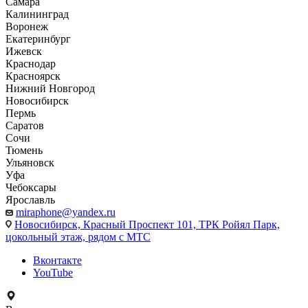
Самара
Калининград
Воронеж
Екатеринбург
Ижевск
Краснодар
Красноярск
Нижний Новгород
Новосибирск
Пермь
Саратов
Сочи
Тюмень
Ульяновск
Уфа
Чебоксары
Ярославль
miraphone@yandex.ru
Новосибирск,
Красный Проспект 101, ТРК Ройял Парк,
цокольный этаж, рядом с МТС
Вконтакте
YouTube