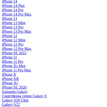
iPhone 14
iPhone 14 Plus
iPhone 14 Pro
iPhone 14 Pro Max
iPhone 13
iPhone 13 Mini
iPhone 13 Pro
iPhone 13 Pro Max
iPhone 12
iPhone 12 Mini
iPhone 12 Pro
iPhone 12 Pro Max
iPhone SE 2022
iPhone 11
iPhone 11 Pro
iPhone Xs Max
iPhone 11 Pro Max
iPhone X
iPhone XR
IPhone Xs
iPhone SE 2020
Samsung Galaxy
Смартфоны серии Galaxy S
Galaxy S20 Ultra
Galaxy S22