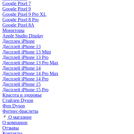
Google Pixel 7
Google Pixel 9
Google Pixel 9 Pro XL
Google Pixel 8 Pro
Google Pixel 8A
Мониторы
Apple Studio Display
Дисплеи iPhone
Дисплей iPhone 13
Дисплей iPhone 13 Mini
Дисплей iPhone 13 Pro
Дисплей iPhone 13 Pro Max
Дисплей iPhone 14
Дисплей iPhone 14 Pro Max
Дисплей iPhone 14 Pro
Дисплей iPhone 15
Дисплей iPhone 15 Pro
Красота и здоровье
Стайлер Dyson
Фен Dyson
Фитнес-браслеты
О магазине
О компании
Отзывы
Контакты