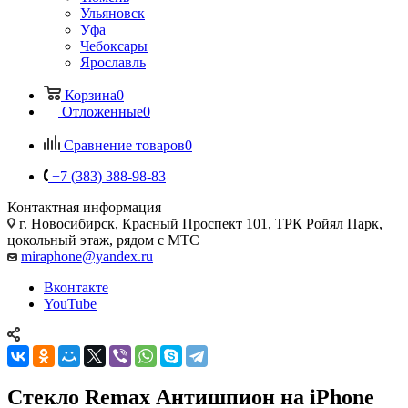
Ульяновск
Уфа
Чебоксары
Ярославль
Корзина
0
Отложенные
0
Сравнение товаров
0
+7 (383) 388-98-83
Контактная информация
г. Новосибирск, Красный Проспект 101, ТРК Ройял Парк,
цокольный этаж, рядом с МТС
miraphone@yandex.ru
Вконтакте
YouTube
Стекло Remax Антишпион на iPhone