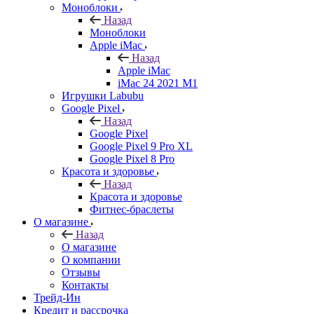
Моноблоки
Назад
Моноблоки
Apple iMac
Назад
Apple iMac
iMac 24 2021 M1
Игрушки Labubu
Google Pixel
Назад
Google Pixel
Google Pixel 9 Pro XL
Google Pixel 8 Pro
Красота и здоровье
Назад
Красота и здоровье
Фитнес-браслеты
О магазине
Назад
О магазине
О компании
Отзывы
Контакты
Трейд-Ин
Кредит и рассрочка