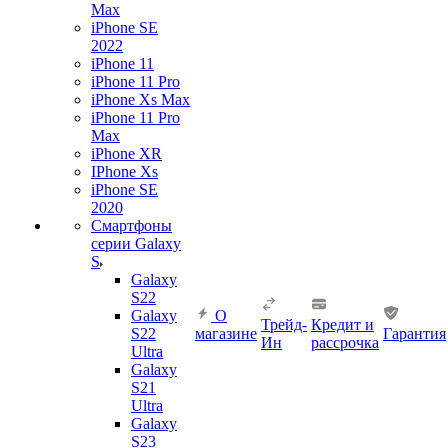
Max
iPhone SE
2022
iPhone 11
iPhone 11 Pro
iPhone Xs Max
iPhone 11 Pro
Max
iPhone XR
IPhone Xs
iPhone SE
2020
Смартфоны
серии Galaxy
S
Galaxy
S22
Galaxy
О
Трейд-
Кредит и
S22
магазине
Гарантия
Ин
рассрочка
Ultra
Galaxy
S21
Ultra
Galaxy
S23