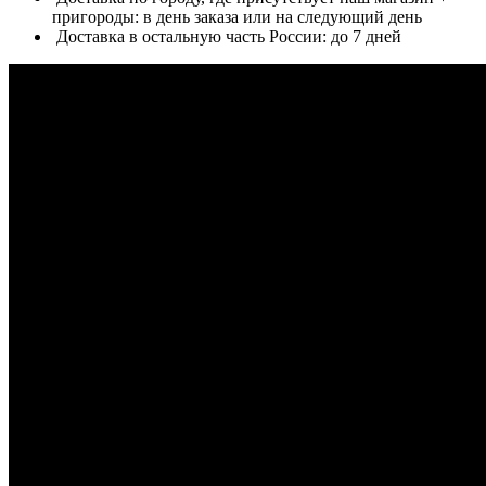
пригороды: в день заказа или на следующий день
Доставка в остальную часть России: до 7 дней