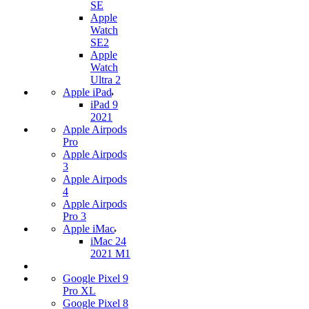
SE
Apple
Watch
SE2
Apple
Watch
Ultra 2
Apple iPad
iPad 9
2021
Apple Airpods
Pro
Apple Airpods
3
Apple Airpods
4
Apple Airpods
Pro 3
Apple iMac
iMac 24
2021 M1
Google Pixel 9
Pro XL
Google Pixel 8