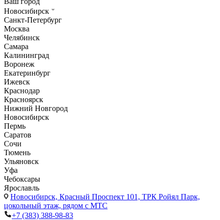
Ваш город
Новосибирск
Санкт-Петербург
Москва
Челябинск
Самара
Калининград
Воронеж
Екатеринбург
Ижевск
Краснодар
Красноярск
Нижний Новгород
Новосибирск
Пермь
Саратов
Сочи
Тюмень
Ульяновск
Уфа
Чебоксары
Ярославль
Новосибирск,
Красный Проспект 101, ТРК Ройял Парк,
цокольный этаж, рядом с МТС
+7 (383) 388-98-83