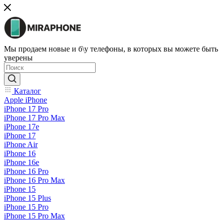
Мы продаем новые и б\у телефоны, в которых вы можете быть
уверены
Каталог
Apple iPhone
iPhone 17 Pro
iPhone 17 Pro Max
iPhone 17e
iPhone 17
iPhone Air
iPhone 16
iPhone 16e
iPhone 16 Pro
iPhone 16 Pro Max
iPhone 15
iPhone 15 Plus
iPhone 15 Pro
iPhone 15 Pro Max