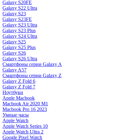
Galaxy S20FE
Galaxy S22 Ultra
Galaxy S23
Galaxy S23FE
Galaxy S23 Ultra
Galaxy S23 Plus
Galaxy S24 Ultra
Galaxy S25
Galaxy S25 Plus
Galaxy S26
Galaxy S26 Ultra
Смартфоны серии Galaxy A
Galaxy A57
Смартфоны серии Galaxy Z
Galaxy Z Fold 6
Galaxy Z Fold 7
Ноутбуки
Apple Macbook
Macbook Air 2020 M1
Macbook Pro 16 2023
Умные часы
Apple Watch
Apple Watch Series 10
Apple Watch Ultra 2
Google Pixel Watch