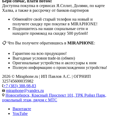
Бери сейчас, плати потом!
Доступна покупка в сервисах Я.Сплит, Долями, по карте
Халва, а также в рассрочку от банков-партнеров
Обменяйте свой старый телефон на новый и
получите скидку при покупке в MIRAPHONE!
Подпишитесь на наши социальные сети и
находите промокод на скидку 500 рублей!
📋 Что Вы получите обратившись в
MIRAPHONE
:
Гарантию на всю продукцию!
Выгодные условия trade-in (обмен)
Оригинальные устройства и аксессуары к ним
Полную информацию о происхождении устройства!
2026 © Miraphone.ru | ИП Павлов А.С. | ОГРНИП
325745600035982
+7 (383) 388-98-83
miraphone@yandex.ru
Новосибирск,
Красный Проспект 101, ТРК Ройял Парк,
цокольный этаж, рядом с МТС
Вконтакте
YouTube