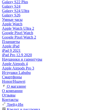
Galaxy S22 Plus
Galaxy S24
Galaxy S24 Ultra
Galaxy S26
Умные часы
Apple Watch
Apple Watch Ultra 2
Google Pixel Watch
Google Pixel Watch 2
Планшеты
Apple iPad
iPad 9 2021
iPad Pro 12.9 2020
Наушники и гарнитуры
Apple Airpods 4
Apple Airpods Pro 3
Игрушки Labubu
Смартфоны
Honor/Huawei
О магазине
О компании
Отзывы
Контакты
Трейд-Ин
Кредит и рассрочка