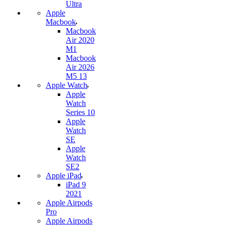
Ultra
Apple
Macbook
Macbook
Air 2020
M1
Macbook
Air 2026
M5 13
Apple Watch
Apple
Watch
Series 10
Apple
Watch
SE
Apple
Watch
SE2
Apple iPad
iPad 9
2021
Apple Airpods
Pro
Apple Airpods