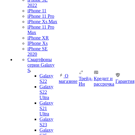
2022
iPhone 11
iPhone 11 Pro
iPhone Xs Max
iPhone 11 Pro
Max
iPhone XR
IPhone Xs
iPhone SE
2020
Смартфоны
серии Galaxy
S
Galaxy
О
Трейд-
Кредит и
S22
магазине
Гарантия
Ин
рассрочка
Galaxy
S22
Ultra
Galaxy
S21
Ultra
Galaxy
S23
Galaxy