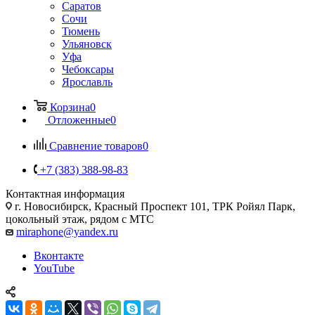
Саратов
Сочи
Тюмень
Ульяновск
Уфа
Чебоксары
Ярославль
Корзина
0
Отложенные
0
Сравнение товаров
0
+7 (383) 388-98-83
Контактная информация
г. Новосибирск, Красный Проспект 101, ТРК Ройял Парк,
цокольный этаж, рядом с МТС
miraphone@yandex.ru
Вконтакте
YouTube