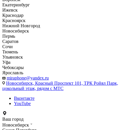
Екатеринбург
Ижевск
Краснодар
Красноярск
Нижний Новгород
Новосибирск
Пермь
Саратов
Сочи
Тюмень
Ульяновск
Уфа
Чебоксары
Ярославль
miraphone@yandex.ru
Новосибирск,
Красный Проспект 101, ТРК Ройял Парк,
цокольный этаж, рядом с МТС
Вконтакте
YouTube
Ваш город
Новосибирск