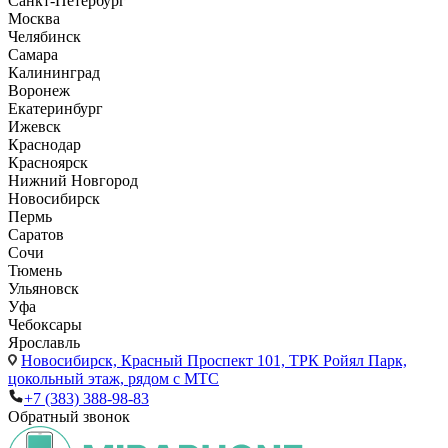
Санкт-Петербург
Москва
Челябинск
Самара
Калининград
Воронеж
Екатеринбург
Ижевск
Краснодар
Красноярск
Нижний Новгород
Новосибирск
Пермь
Саратов
Сочи
Тюмень
Ульяновск
Уфа
Чебоксары
Ярославль
Новосибирск,
Красный Проспект 101, ТРК Ройял Парк,
цокольный этаж, рядом с МТС
+7 (383) 388-98-83
Обратный звонок