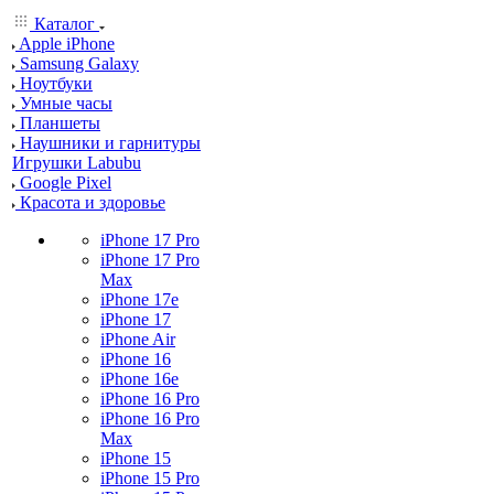
Каталог
Apple iPhone
Samsung Galaxy
Ноутбуки
Умные часы
Планшеты
Наушники и гарнитуры
Игрушки Labubu
Google Pixel
Красота и здоровье
iPhone 17 Pro
iPhone 17 Pro
Max
iPhone 17e
iPhone 17
iPhone Air
iPhone 16
iPhone 16e
iPhone 16 Pro
iPhone 16 Pro
Max
iPhone 15
iPhone 15 Pro