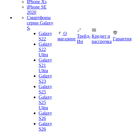
IPhone Xs
iPhone SE
2020
Смартфоны
серии Galaxy
S
Galaxy
О
Трейд-
Кредит и
S22
магазине
Гарантия
Ин
рассрочка
Galaxy
S22
Ultra
Galaxy
S21
Ultra
Galaxy
S23
Galaxy
S25
Galaxy
S25
Ultra
Galaxy
S26
Galaxy
S26