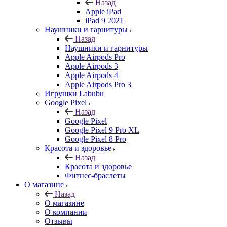
Назад
Apple iPad
iPad 9 2021
Наушники и гарнитуры
Назад
Наушники и гарнитуры
Apple Airpods Pro
Apple Airpods 3
Apple Airpods 4
Apple Airpods Pro 3
Игрушки Labubu
Google Pixel
Назад
Google Pixel
Google Pixel 9 Pro XL
Google Pixel 8 Pro
Красота и здоровье
Назад
Красота и здоровье
Фитнес-браслеты
О магазине
Назад
О магазине
О компании
Отзывы