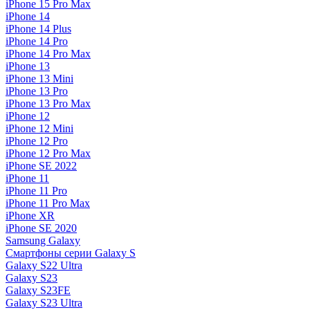
iPhone 15 Pro Max
iPhone 14
iPhone 14 Plus
iPhone 14 Pro
iPhone 14 Pro Max
iPhone 13
iPhone 13 Mini
iPhone 13 Pro
iPhone 13 Pro Max
iPhone 12
iPhone 12 Mini
iPhone 12 Pro
iPhone 12 Pro Max
iPhone SE 2022
iPhone 11
iPhone 11 Pro
iPhone 11 Pro Max
iPhone XR
iPhone SE 2020
Samsung Galaxy
Смартфоны серии Galaxy S
Galaxy S22 Ultra
Galaxy S23
Galaxy S23FE
Galaxy S23 Ultra