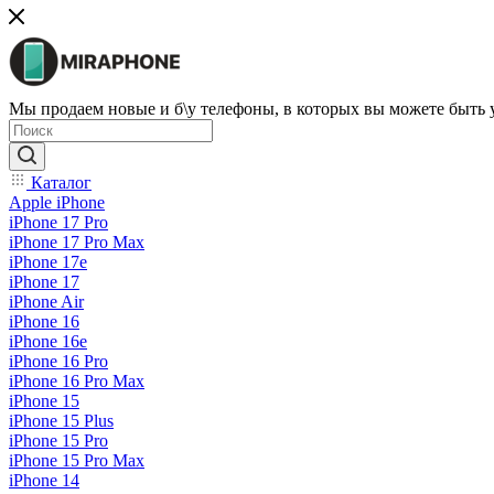
Мы продаем новые и б\у телефоны, в которых вы можете быть
Каталог
Apple iPhone
iPhone 17 Pro
iPhone 17 Pro Max
iPhone 17e
iPhone 17
iPhone Air
iPhone 16
iPhone 16e
iPhone 16 Pro
iPhone 16 Pro Max
iPhone 15
iPhone 15 Plus
iPhone 15 Pro
iPhone 15 Pro Max
iPhone 14