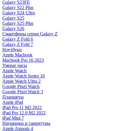
Galaxy S23FE
Galaxy S22 Plus
Galaxy S24 Ultra
Galaxy S25
Galaxy S25 Plus
Galaxy S26
Смартфоны серии Galaxy Z
Galaxy Z Fold 6
Galaxy Z Fold 7
Ноутбуки
Apple Macbook
Macbook Pro 16 2023
Умные часы
Apple Watch
Apple Watch Series 10
Apple Watch Ultra 2
Google Pixel Watch
Google Pixel Watch 3
Планшеты
Apple iPad
iPad Pro 11 M2 2022
iPad Pro 12.9 M2 2022
iPad Mini 7
Наушники и гарнитуры
Apple Airpods 4