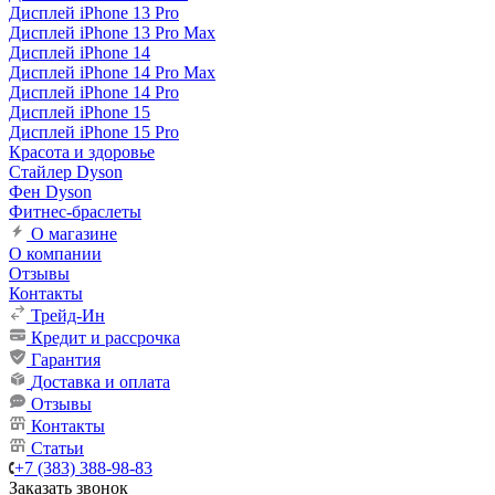
Дисплей iPhone 13 Pro
Дисплей iPhone 13 Pro Max
Дисплей iPhone 14
Дисплей iPhone 14 Pro Max
Дисплей iPhone 14 Pro
Дисплей iPhone 15
Дисплей iPhone 15 Pro
Красота и здоровье
Стайлер Dyson
Фен Dyson
Фитнес-браслеты
О магазине
О компании
Отзывы
Контакты
Трейд-Ин
Кредит и рассрочка
Гарантия
Доставка и оплата
Отзывы
Контакты
Статьи
+7 (383) 388-98-83
Заказать звонок