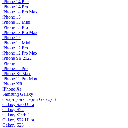
iPhone 14 Plus
iPhone 14 Pro
iPhone 14 Pro Max
iPhone 13
iPhone 13 Mini
iPhone 13 Pro
iPhone 13 Pro Max
iPhone 12
iPhone 12 Mini
iPhone 12 Pro
iPhone 12 Pro Max
iPhone SE 2022
iPhone 11
iPhone 11 Pro
iPhone Xs Max
iPhone 11 Pro Max
iPhone XR
IPhone Xs
Samsung Galaxy
Смартфоны серии Galaxy S
Galaxy S20 Ultra
Galaxy S22
Galaxy S20FE
Galaxy S22 Ultra
Galaxy S23