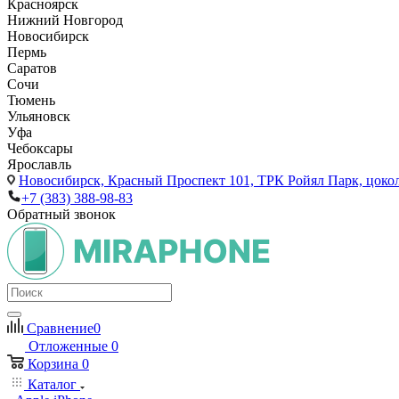
Красноярск
Нижний Новгород
Новосибирск
Пермь
Саратов
Сочи
Тюмень
Ульяновск
Уфа
Чебоксары
Ярославль
Новосибирск,
Красный Проспект 101, ТРК Ройял Парк, цоко
+7 (383) 388-98-83
Обратный звонок
Сравнение
0
Отложенные
0
Корзина
0
Каталог