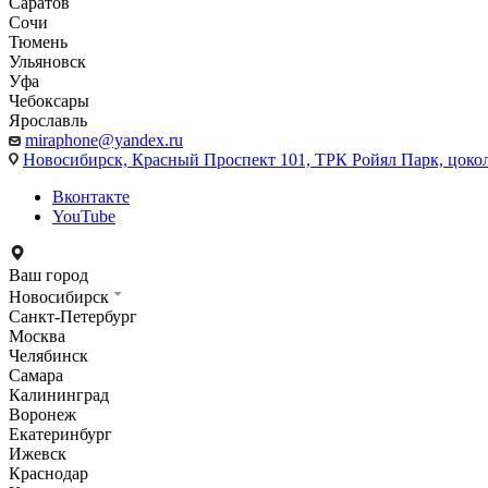
Саратов
Сочи
Тюмень
Ульяновск
Уфа
Чебоксары
Ярославль
miraphone@yandex.ru
Новосибирск,
Красный Проспект 101, ТРК Ройял Парк, цоко
Вконтакте
YouTube
Ваш город
Новосибирск
Санкт-Петербург
Москва
Челябинск
Самара
Калининград
Воронеж
Екатеринбург
Ижевск
Краснодар