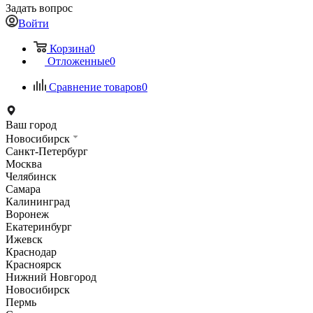
Задать вопрос
Войти
Корзина
0
Отложенные
0
Сравнение товаров
0
Ваш город
Новосибирск
Санкт-Петербург
Москва
Челябинск
Самара
Калининград
Воронеж
Екатеринбург
Ижевск
Краснодар
Красноярск
Нижний Новгород
Новосибирск
Пермь