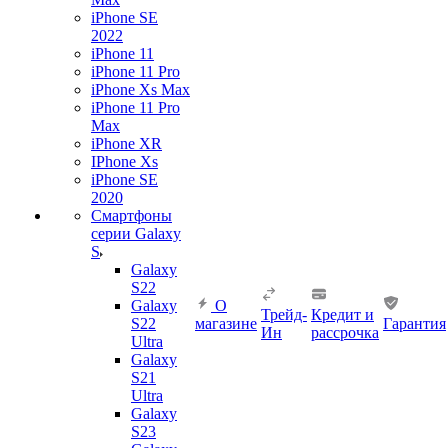
iPhone SE
2022
iPhone 11
iPhone 11 Pro
iPhone Xs Max
iPhone 11 Pro
Max
iPhone XR
IPhone Xs
iPhone SE
2020
Смартфоны
серии Galaxy
S
Galaxy
S22
Galaxy
О
Трейд-
Кредит и
S22
магазине
Гарантия
Ин
рассрочка
Ultra
Galaxy
S21
Ultra
Galaxy
S23