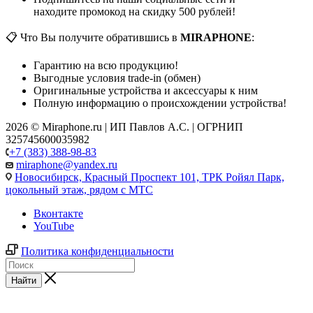
находите промокод на скидку 500 рублей!
📋 Что Вы получите обратившись в
MIRAPHONE
:
Гарантию на всю продукцию!
Выгодные условия trade-in (обмен)
Оригинальные устройства и аксессуары к ним
Полную информацию о происхождении устройства!
2026 © Miraphone.ru | ИП Павлов А.С. | ОГРНИП
325745600035982
+7 (383) 388-98-83
miraphone@yandex.ru
Новосибирск,
Красный Проспект 101, ТРК Ройял Парк,
цокольный этаж, рядом с МТС
Вконтакте
YouTube
Политика конфиденциальности
Найти