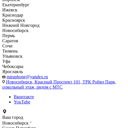
Екатеринбург
Ижевск
Краснодар
Красноярск
Нижний Новгород
Новосибирск
Пермь
Саратов
Сочи
Тюмень
Ульяновск
Уфа
Чебоксары
Ярославль
miraphone@yandex.ru
Новосибирск,
Красный Проспект 101, ТРК Ройял Парк,
цокольный этаж, рядом с МТС
Вконтакте
YouTube
Ваш город
Новосибирск