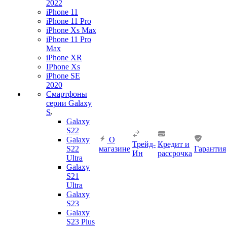
2022
iPhone 11
iPhone 11 Pro
iPhone Xs Max
iPhone 11 Pro
Max
iPhone XR
IPhone Xs
iPhone SE
2020
Смартфоны
серии Galaxy
S
Galaxy
S22
Galaxy
О
Трейд-
Кредит и
S22
магазине
Гарантия
Ин
рассрочка
Ultra
Galaxy
S21
Ultra
Galaxy
S23
Galaxy
S23 Plus