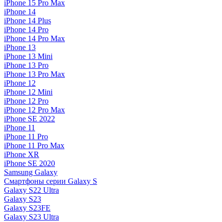
iPhone 15 Pro Max
iPhone 14
iPhone 14 Plus
iPhone 14 Pro
iPhone 14 Pro Max
iPhone 13
iPhone 13 Mini
iPhone 13 Pro
iPhone 13 Pro Max
iPhone 12
iPhone 12 Mini
iPhone 12 Pro
iPhone 12 Pro Max
iPhone SE 2022
iPhone 11
iPhone 11 Pro
iPhone 11 Pro Max
iPhone XR
iPhone SE 2020
Samsung Galaxy
Смартфоны серии Galaxy S
Galaxy S22 Ultra
Galaxy S23
Galaxy S23FE
Galaxy S23 Ultra