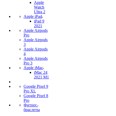
Apple
Watch
Ultra 2
Apple iPad
iPad 9
2021
Apple Airpods
Pro
Apple Airpods
3
Apple Airpods
4
Apple Airpods
Pro 3
Apple iMac
iMac 24
2021 M1
Google Pixel 9
Pro XL
Google Pixel 8
Pro
Фитнес-
браслеты