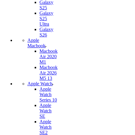
Galaxy
S25
Galaxy
S25
Ultra
Galaxy
S26
Apple
Macbook
Macbook
Air 2020
M1
Macbook
Air 2026
M5 13
Apple Watch
Apple
Watch
Series 10
Apple
Watch
SE
Apple
Watch
SE2