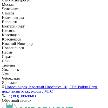
Санкт-Петербург
Москва
Челябинск
Самара
Калининград
Воронеж
Екатеринбург
Ижевск
Краснодар
Красноярск
Нижний Новгород
Новосибирск
Пермь
Саратов
Сочи
Тюмень
Ульяновск
Уфа
Чебоксары
Ярославль
Новосибирск,
Красный Проспект 101, ТРК Ройял Парк,
цокольный этаж, рядом с МТС
+7 (383) 388-98-83
Обратный звонок