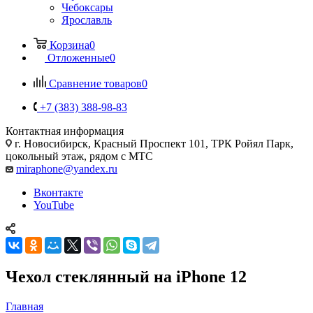
Чебоксары
Ярославль
Корзина
0
Отложенные
0
Сравнение товаров
0
+7 (383) 388-98-83
Контактная информация
г. Новосибирск, Красный Проспект 101, ТРК Ройял Парк,
цокольный этаж, рядом с МТС
miraphone@yandex.ru
Вконтакте
YouTube
Чехол стеклянный на iPhone 12
Главная