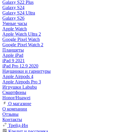
Galaxy S22 Plus
Galaxy S24
Galaxy S24 Ultra
Galaxy S26
Умные часы
Apple Watch
Apple Watch Ultra 2
Google Pixel Watch
Google Pixel Watch 2
Планшеты
Apple iPad
iPad 9 2021
iPad Pro 12.9 2020
Наушники и гарнитуры
Apple Airpods 4
Apple Airpods Pro 3
Игрушки Labubu
Смартфоны
Honor/Huawei
О магазине
О компании
Отзывы
Контакты
Трейд-Ин
Кредит и рассрочка