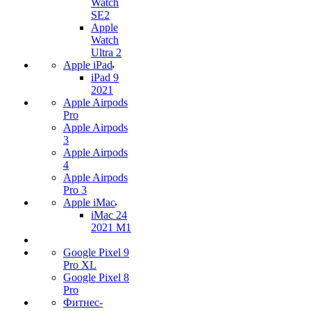
Watch
SE2
Apple
Watch
Ultra 2
Apple iPad
iPad 9
2021
Apple Airpods
Pro
Apple Airpods
3
Apple Airpods
4
Apple Airpods
Pro 3
Apple iMac
iMac 24
2021 M1
Google Pixel 9
Pro XL
Google Pixel 8
Pro
Фитнес-