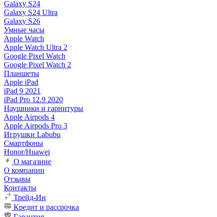
Galaxy S24
Galaxy S24 Ultra
Galaxy S26
Умные часы
Apple Watch
Apple Watch Ultra 2
Google Pixel Watch
Google Pixel Watch 2
Планшеты
Apple iPad
iPad 9 2021
iPad Pro 12.9 2020
Наушники и гарнитуры
Apple Airpods 4
Apple Airpods Pro 3
Игрушки Labubu
Смартфоны
Honor/Huawei
О магазине
О компании
Отзывы
Контакты
Трейд-Ин
Кредит и рассрочка
Гарантия