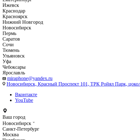
Ижевск
Краснодар
Красноярск
Нижний Новгород
Новосибирск
Пермь
Саратов
Сочи
Тюмень
Ульяновск
Уфа
Чебоксары
Ярославль
miraphone@yandex.ru
Новосибирск,
Красный Проспект 101, ТРК Ройял Парк, цоко
Вконтакте
YouTube
Ваш город
Новосибирск
Санкт-Петербург
Москва