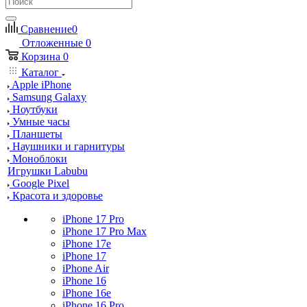
Сравнение
0
Отложенные
0
Корзина
0
Каталог
Apple iPhone
Samsung Galaxy
Ноутбуки
Умные часы
Планшеты
Наушники и гарнитуры
Моноблоки
Игрушки Labubu
Google Pixel
Красота и здоровье
iPhone 17 Pro
iPhone 17 Pro Max
iPhone 17e
iPhone 17
iPhone Air
iPhone 16
iPhone 16e
iPhone 16 Pro