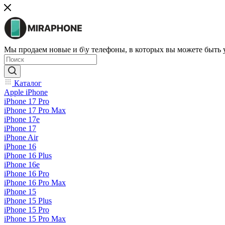
Мы продаем новые и б\у телефоны, в которых вы можете быть
Каталог
Apple iPhone
iPhone 17 Pro
iPhone 17 Pro Max
iPhone 17e
iPhone 17
iPhone Air
iPhone 16
iPhone 16 Plus
iPhone 16e
iPhone 16 Pro
iPhone 16 Pro Max
iPhone 15
iPhone 15 Plus
iPhone 15 Pro
iPhone 15 Pro Max