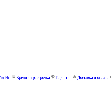
ейд-Ин
Кредит и рассрочка
Гарантия
Доставка и оплата