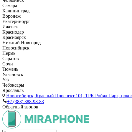
Челябинск
Самара
Калининград
Воронеж
Екатеринбург
Ижевск
Краснодар
Красноярск
Нижний Новгород
Новосибирск
Пермь
Саратов
Сочи
Тюмень
Ульяновск
Уфа
Чебоксары
Ярославль
Новосибирск,
Красный Проспект 101, ТРК Ройял Парк, цоко
+7 (383) 388-98-83
Обратный звонок