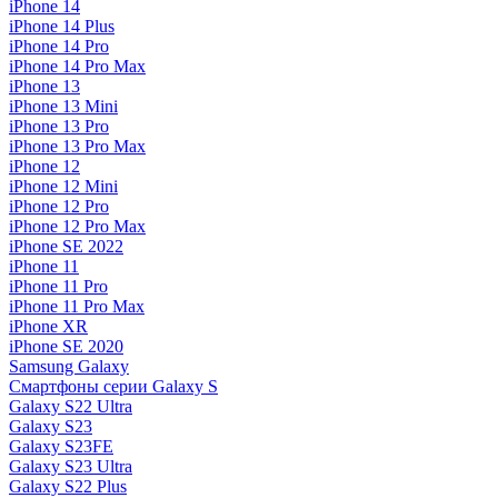
iPhone 14
iPhone 14 Plus
iPhone 14 Pro
iPhone 14 Pro Max
iPhone 13
iPhone 13 Mini
iPhone 13 Pro
iPhone 13 Pro Max
iPhone 12
iPhone 12 Mini
iPhone 12 Pro
iPhone 12 Pro Max
iPhone SE 2022
iPhone 11
iPhone 11 Pro
iPhone 11 Pro Max
iPhone XR
iPhone SE 2020
Samsung Galaxy
Смартфоны серии Galaxy S
Galaxy S22 Ultra
Galaxy S23
Galaxy S23FE
Galaxy S23 Ultra
Galaxy S22 Plus