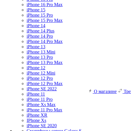
iPhone 16 Pro Max
iPhone 15
iPhone 15 Pro
iPhone 15 Pro Max
iPhone 14
iPhone 14 Plus
iPhone 14 Pro
iPhone 14 Pro Max
iPhone 13
iPhone 13 Mini
iPhone 13 Pro
iPhone 13 Pro Max
iPhone 12
iPhone 12 Mini
iPhone 12 Pro
iPhone 12 Pro Max
iPhone SE 2022
О магазине
Тр
iPhone 11
iPhone 11 Pro
iPhone Xs Max
iPhone 11 Pro Max
iPhone XR
IPhone Xs
iPhone SE 2020
Смартфоны серии Galaxy S