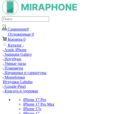
Сравнение
0
Отложенные
0
Корзина
0
Каталог
Apple iPhone
Samsung Galaxy
Ноутбуки
Умные часы
Планшеты
Наушники и гарнитуры
Моноблоки
Игрушки Labubu
Google Pixel
Красота и здоровье
iPhone 17 Pro
iPhone 17 Pro Max
iPhone 17e
iPhone 17