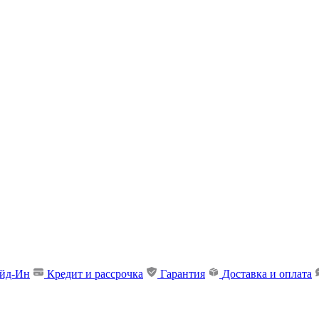
ейд-Ин
Кредит и рассрочка
Гарантия
Доставка и оплата