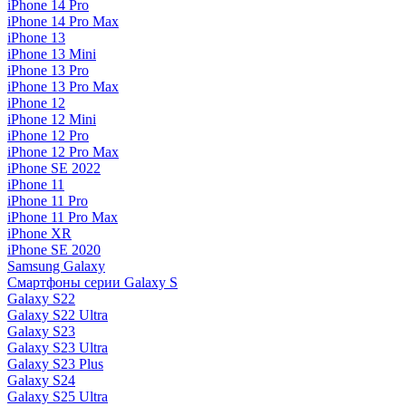
iPhone 14 Pro
iPhone 14 Pro Max
iPhone 13
iPhone 13 Mini
iPhone 13 Pro
iPhone 13 Pro Max
iPhone 12
iPhone 12 Mini
iPhone 12 Pro
iPhone 12 Pro Max
iPhone SE 2022
iPhone 11
iPhone 11 Pro
iPhone 11 Pro Max
iPhone XR
iPhone SE 2020
Samsung Galaxy
Смартфоны серии Galaxy S
Galaxy S22
Galaxy S22 Ultra
Galaxy S23
Galaxy S23 Ultra
Galaxy S23 Plus
Galaxy S24
Galaxy S25 Ultra