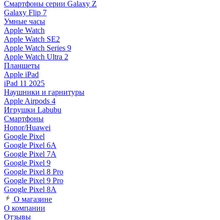
Смартфоны серии Galaxy Z
Galaxy Flip 7
Умные часы
Apple Watch
Apple Watch SE2
Apple Watch Series 9
Apple Watch Ultra 2
Планшеты
Apple iPad
iPad 11 2025
Наушники и гарнитуры
Apple Airpods 4
Игрушки Labubu
Смартфоны
Honor/Huawei
Google Pixel
Google Pixel 6A
Google Pixel 7А
Google Pixel 9
Google Pixel 8 Pro
Google Pixel 9 Pro
Google Pixel 8A
О магазине
О компании
Отзывы