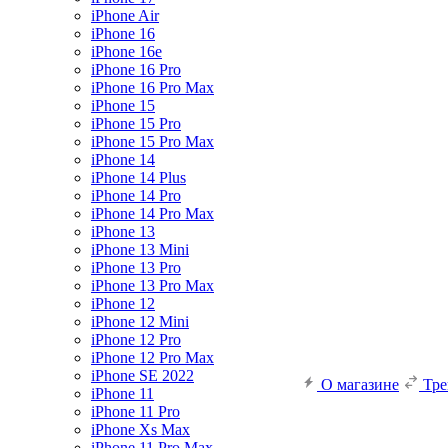
iPhone Air
iPhone 16
iPhone 16e
iPhone 16 Pro
iPhone 16 Pro Max
iPhone 15
iPhone 15 Pro
iPhone 15 Pro Max
iPhone 14
iPhone 14 Plus
iPhone 14 Pro
iPhone 14 Pro Max
iPhone 13
iPhone 13 Mini
iPhone 13 Pro
iPhone 13 Pro Max
iPhone 12
iPhone 12 Mini
iPhone 12 Pro
iPhone 12 Pro Max
iPhone SE 2022
О магазине
Тр
iPhone 11
iPhone 11 Pro
iPhone Xs Max
iPhone 11 Pro Max