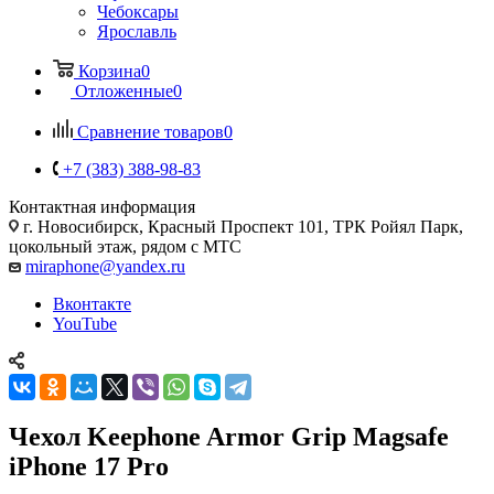
Чебоксары
Ярославль
Корзина
0
Отложенные
0
Сравнение товаров
0
+7 (383) 388-98-83
Контактная информация
г. Новосибирск, Красный Проспект 101, ТРК Ройял Парк,
цокольный этаж, рядом с МТС
miraphone@yandex.ru
Вконтакте
YouTube
Чехол Keephone Armor Grip Magsafe
iPhone 17 Pro