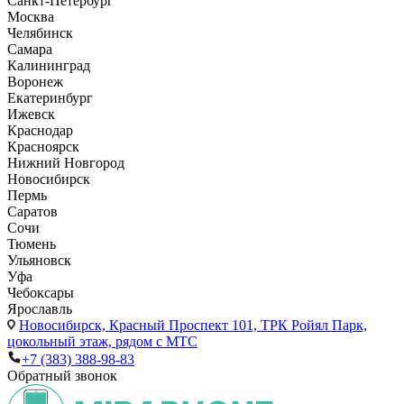
Санкт-Петербург
Москва
Челябинск
Самара
Калининград
Воронеж
Екатеринбург
Ижевск
Краснодар
Красноярск
Нижний Новгород
Новосибирск
Пермь
Саратов
Сочи
Тюмень
Ульяновск
Уфа
Чебоксары
Ярославль
Новосибирск,
Красный Проспект 101, ТРК Ройял Парк,
цокольный этаж, рядом с МТС
+7 (383) 388-98-83
Обратный звонок