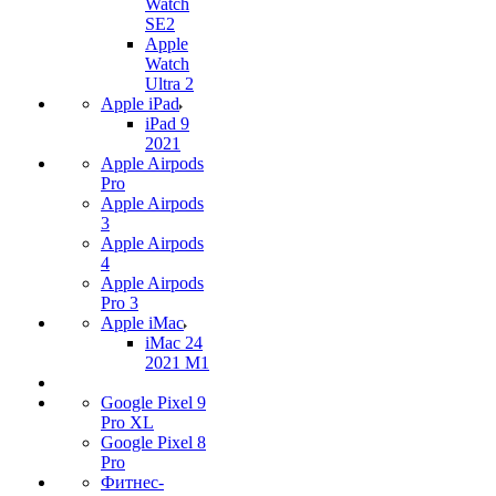
Watch
SE2
Apple
Watch
Ultra 2
Apple iPad
iPad 9
2021
Apple Airpods
Pro
Apple Airpods
3
Apple Airpods
4
Apple Airpods
Pro 3
Apple iMac
iMac 24
2021 M1
Google Pixel 9
Pro XL
Google Pixel 8
Pro
Фитнес-