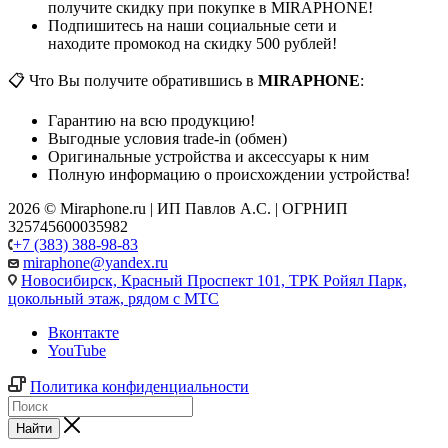
получите скидку при покупке в MIRAPHONE!
Подпишитесь на наши социальные сети и
находите промокод на скидку 500 рублей!
📋 Что Вы получите обратившись в
MIRAPHONE
:
Гарантию на всю продукцию!
Выгодные условия trade-in (обмен)
Оригинальные устройства и аксессуары к ним
Полную информацию о происхождении устройства!
2026 © Miraphone.ru | ИП Павлов А.С. | ОГРНИП
325745600035982
+7 (383) 388-98-83
miraphone@yandex.ru
Новосибирск,
Красный Проспект 101, ТРК Ройял Парк,
цокольный этаж, рядом с МТС
Вконтакте
YouTube
Политика конфиденциальности
Найти