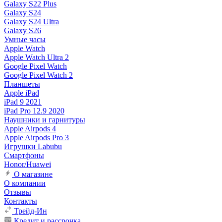
Galaxy S22 Plus
Galaxy S24
Galaxy S24 Ultra
Galaxy S26
Умные часы
Apple Watch
Apple Watch Ultra 2
Google Pixel Watch
Google Pixel Watch 2
Планшеты
Apple iPad
iPad 9 2021
iPad Pro 12.9 2020
Наушники и гарнитуры
Apple Airpods 4
Apple Airpods Pro 3
Игрушки Labubu
Смартфоны
Honor/Huawei
О магазине
О компании
Отзывы
Контакты
Трейд-Ин
Кредит и рассрочка