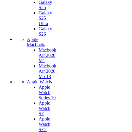
Galaxy
S25
Galaxy
S25
Ultra
Galaxy
S26
Apple
Macbook
Macbook
Air 2020
M1
Macbook
Air 2026
M5 13
Apple Watch
Apple
Watch
Series 10
Apple
Watch
SE
Apple
Watch
SE2