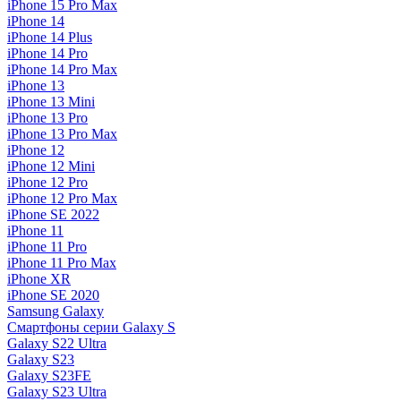
iPhone 15 Pro Max
iPhone 14
iPhone 14 Plus
iPhone 14 Pro
iPhone 14 Pro Max
iPhone 13
iPhone 13 Mini
iPhone 13 Pro
iPhone 13 Pro Max
iPhone 12
iPhone 12 Mini
iPhone 12 Pro
iPhone 12 Pro Max
iPhone SE 2022
iPhone 11
iPhone 11 Pro
iPhone 11 Pro Max
iPhone XR
iPhone SE 2020
Samsung Galaxy
Смартфоны серии Galaxy S
Galaxy S22 Ultra
Galaxy S23
Galaxy S23FE
Galaxy S23 Ultra