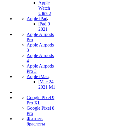
Apple
Watch
Ultra 2
Apple iPad
iPad 9
2021
Apple Airpods
Pro
Apple Airpods
3
Apple Airpods
4
Apple Airpods
Pro 3
Apple iMac
iMac 24
2021 M1
Google Pixel 9
Pro XL
Google Pixel 8
Pro
Фитнес-
браслеты