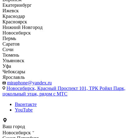
Екатеринбург
Ижевск
Краснодар
Красноярск
Нижний Новгород
Новосибирск
Пермь
Саратов
Сочи
Тюмень
Ульяновск
Уфа
Чебоксары
Ярославль
miraphone@yandex.ru
Новосибирск,
Красный Проспект 101, ТРК Ройял Парк,
цокольный этаж, рядом с МТС
Вконтакте
YouTube
Ваш город
Новосибирск