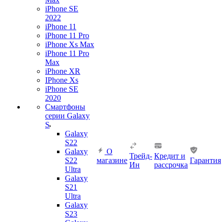
iPhone SE
2022
iPhone 11
iPhone 11 Pro
iPhone Xs Max
iPhone 11 Pro
Max
iPhone XR
IPhone Xs
iPhone SE
2020
Смартфоны
серии Galaxy
S
Galaxy
S22
Galaxy
О
Трейд-
Кредит и
S22
магазине
Гарантия
Ин
рассрочка
Ultra
Galaxy
S21
Ultra
Galaxy
S23