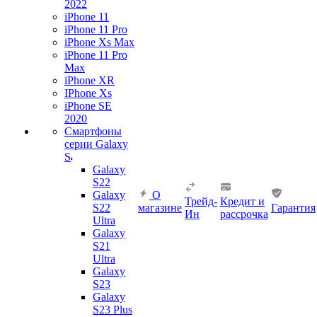
2022
iPhone 11
iPhone 11 Pro
iPhone Xs Max
iPhone 11 Pro
Max
iPhone XR
IPhone Xs
iPhone SE
2020
Смартфоны
серии Galaxy
S
Galaxy
S22
Galaxy
О
Трейд-
Кредит и
S22
магазине
Гарантия
Ин
рассрочка
Ultra
Galaxy
S21
Ultra
Galaxy
S23
Galaxy
S23 Plus