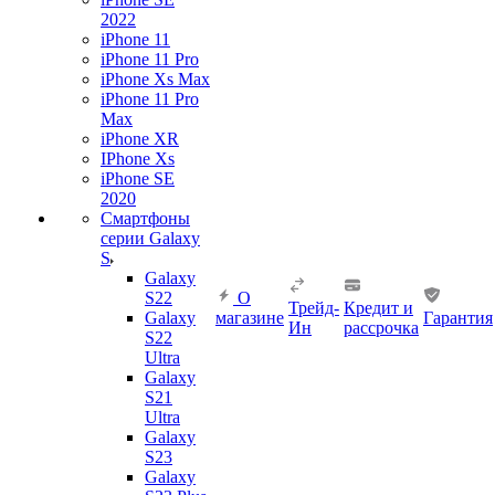
2022
iPhone 11
iPhone 11 Pro
iPhone Xs Max
iPhone 11 Pro
Max
iPhone XR
IPhone Xs
iPhone SE
2020
Смартфоны
серии Galaxy
S
Galaxy
S22
О
Трейд-
Кредит и
Galaxy
магазине
Гарантия
Ин
рассрочка
S22
Ultra
Galaxy
S21
Ultra
Galaxy
S23
Galaxy