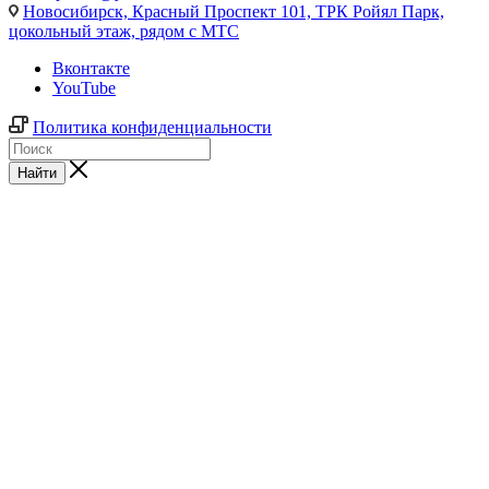
Новосибирск,
Красный Проспект 101, ТРК Ройял Парк,
цокольный этаж, рядом с МТС
Вконтакте
YouTube
Политика конфиденциальности
Найти