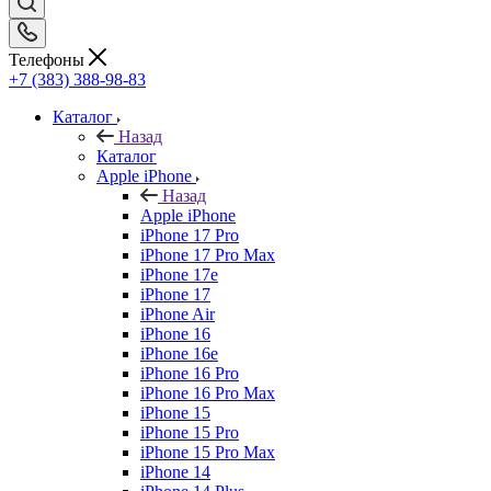
Телефоны
+7 (383) 388-98-83
Каталог
Назад
Каталог
Apple iPhone
Назад
Apple iPhone
iPhone 17 Pro
iPhone 17 Pro Max
iPhone 17e
iPhone 17
iPhone Air
iPhone 16
iPhone 16e
iPhone 16 Pro
iPhone 16 Pro Max
iPhone 15
iPhone 15 Pro
iPhone 15 Pro Max
iPhone 14