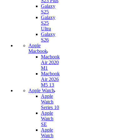
S23 Plus
Galaxy
S25
Galaxy
S25
Ultra
Galaxy
S26
Apple
Macbook
Macbook
Air 2020
M1
Macbook
Air 2026
M5 13
Apple Watch
Apple
Watch
Series 10
Apple
Watch
SE
Apple
Watch