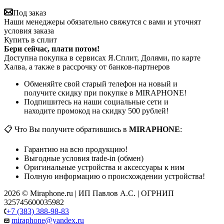
Под заказ
Наши менеджеры обязательно свяжутся с вами и уточнят
условия заказа
Купить в сплит
Бери сейчас, плати потом!
Доступна покупка в сервисах Я.Сплит, Долями, по карте
Халва, а также в рассрочку от банков-партнеров
Обменяйте свой старый телефон на новый и
получите скидку при покупке в MIRAPHONE!
Подпишитесь на наши социальные сети и
находите промокод на скидку 500 рублей!
📋 Что Вы получите обратившись в
MIRAPHONE
:
Гарантию на всю продукцию!
Выгодные условия trade-in (обмен)
Оригинальные устройства и аксессуары к ним
Полную информацию о происхождении устройства!
2026 © Miraphone.ru | ИП Павлов А.С. | ОГРНИП
325745600035982
+7 (383) 388-98-83
miraphone@yandex.ru