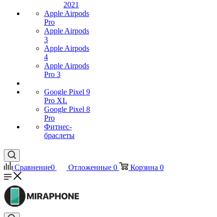
2021
Apple Airpods
Pro
Apple Airpods
3
Apple Airpods
4
Apple Airpods
Pro 3
Google Pixel 9
Pro XL
Google Pixel 8
Pro
Фитнес-
браслеты
Сравнение
0
Отложенные
0
Корзина
0