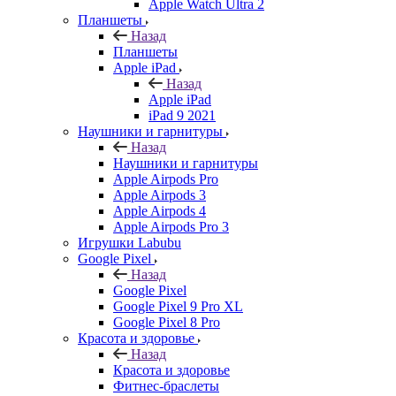
Apple Watch Ultra 2
Планшеты
Назад
Планшеты
Apple iPad
Назад
Apple iPad
iPad 9 2021
Наушники и гарнитуры
Назад
Наушники и гарнитуры
Apple Airpods Pro
Apple Airpods 3
Apple Airpods 4
Apple Airpods Pro 3
Игрушки Labubu
Google Pixel
Назад
Google Pixel
Google Pixel 9 Pro XL
Google Pixel 8 Pro
Красота и здоровье
Назад
Красота и здоровье
Фитнес-браслеты