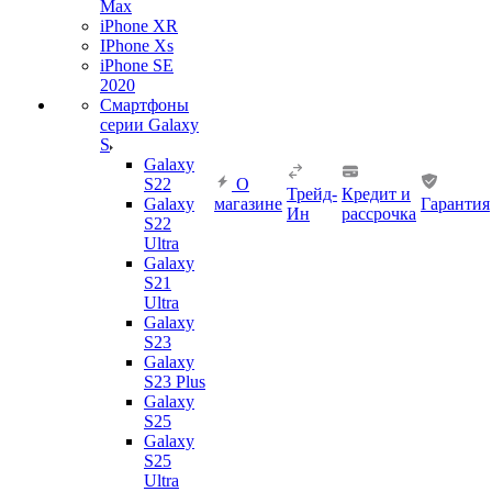
Max
iPhone XR
IPhone Xs
iPhone SE
2020
Смартфоны
серии Galaxy
S
Galaxy
S22
О
Трейд-
Кредит и
Galaxy
магазине
Гарантия
Ин
рассрочка
S22
Ultra
Galaxy
S21
Ultra
Galaxy
S23
Galaxy
S23 Plus
Galaxy
S25
Galaxy
S25
Ultra