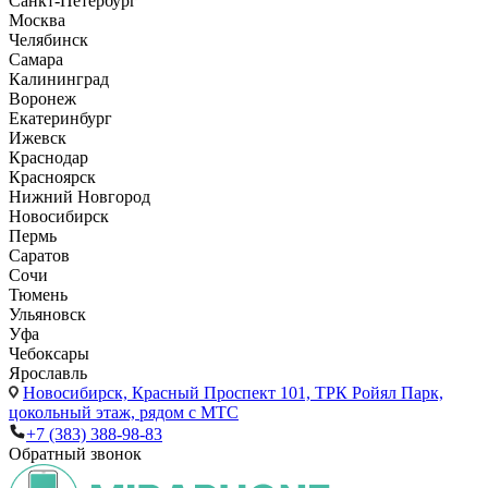
Санкт-Петербург
Москва
Челябинск
Самара
Калининград
Воронеж
Екатеринбург
Ижевск
Краснодар
Красноярск
Нижний Новгород
Новосибирск
Пермь
Саратов
Сочи
Тюмень
Ульяновск
Уфа
Чебоксары
Ярославль
Новосибирск,
Красный Проспект 101, ТРК Ройял Парк,
цокольный этаж, рядом с МТС
+7 (383) 388-98-83
Обратный звонок