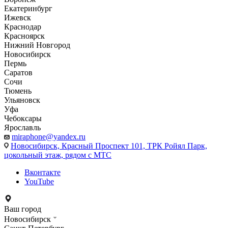
Екатеринбург
Ижевск
Краснодар
Красноярск
Нижний Новгород
Новосибирск
Пермь
Саратов
Сочи
Тюмень
Ульяновск
Уфа
Чебоксары
Ярославль
miraphone@yandex.ru
Новосибирск,
Красный Проспект 101, ТРК Ройял Парк,
цокольный этаж, рядом с МТС
Вконтакте
YouTube
Ваш город
Новосибирск