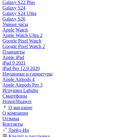
Galaxy S22 Plus
Galaxy S24
Galaxy S24 Ultra
Galaxy S26
Умные часы
Apple Watch
Apple Watch Ultra 2
Google Pixel Watch
Google Pixel Watch 2
Планшеты
Apple iPad
iPad 9 2021
iPad Pro 12.9 2020
Наушники и гарнитуры
Apple Airpods 4
Apple Airpods Pro 3
Игрушки Labubu
Смартфоны
Honor/Huawei
О магазине
О компании
Отзывы
Контакты
Трейд-Ин
Кредит и рассрочка