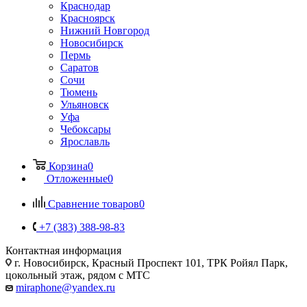
Краснодар
Красноярск
Нижний Новгород
Новосибирск
Пермь
Саратов
Сочи
Тюмень
Ульяновск
Уфа
Чебоксары
Ярославль
Корзина
0
Отложенные
0
Сравнение товаров
0
+7 (383) 388-98-83
Контактная информация
г. Новосибирск, Красный Проспект 101, ТРК Ройял Парк,
цокольный этаж, рядом с МТС
miraphone@yandex.ru