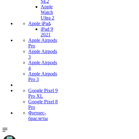
SE2
Apple
Watch
Ultra 2
Apple iPad
iPad 9
2021
Apple Airpods
Pro
Apple Airpods
3
Apple Airpods
4
Apple Airpods
Pro 3
Google Pixel 9
Pro XL
Google Pixel 8
Pro
Фитнес-
браслеты