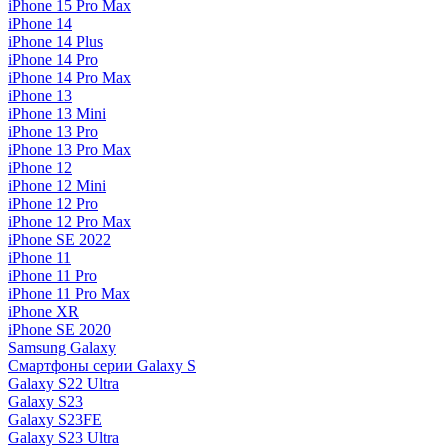
iPhone 15 Pro Max
iPhone 14
iPhone 14 Plus
iPhone 14 Pro
iPhone 14 Pro Max
iPhone 13
iPhone 13 Mini
iPhone 13 Pro
iPhone 13 Pro Max
iPhone 12
iPhone 12 Mini
iPhone 12 Pro
iPhone 12 Pro Max
iPhone SE 2022
iPhone 11
iPhone 11 Pro
iPhone 11 Pro Max
iPhone XR
iPhone SE 2020
Samsung Galaxy
Смартфоны серии Galaxy S
Galaxy S22 Ultra
Galaxy S23
Galaxy S23FE
Galaxy S23 Ultra